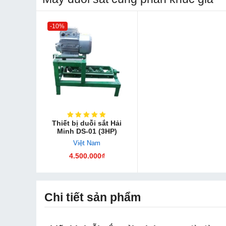
-10%
Thiết bị duỗi sắt Hải
Minh DS-01 (3HP)
Việt Nam
4.500.000₫
Chi tiết sản phẩm