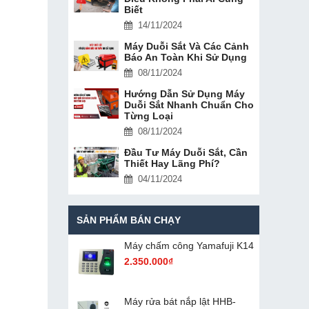
Biết
14/11/2024
Máy Duỗi Sắt Và Các Cảnh
Báo An Toàn Khi Sử Dụng
08/11/2024
Hướng Dẫn Sử Dụng Máy
Duỗi Sắt Nhanh Chuẩn Cho
Từng Loại
08/11/2024
Đầu Tư Máy Duỗi Sắt, Cần
Thiết Hay Lãng Phí?
04/11/2024
SẢN PHẨM BÁN CHẠY
Máy chấm cô​ng Yamafuji K14
2.350.000₫
Máy rửa bát nắp lật HHB-