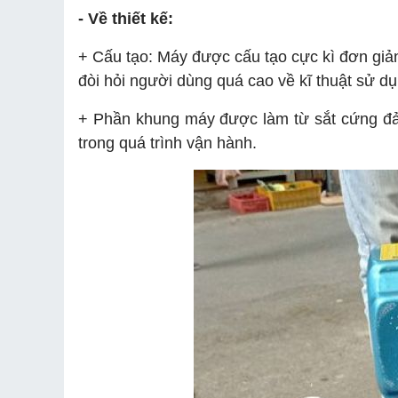
- Về thiết kế:
+ Cấu tạo: Máy được cấu tạo cực kì đơn gi
đòi hỏi người dùng quá cao về kĩ thuật sử dụ
+ Phần khung máy được làm từ sắt cứng đả
trong quá trình vận hành.