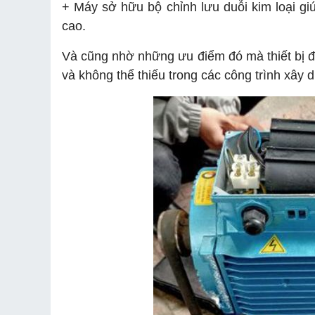
+ Máy sở hữu bộ chỉnh lưu duỗi kim loại giú
cao.
Và cũng nhờ những ưu điểm đó mà thiết bị 
và không thể thiếu trong các công trình xây