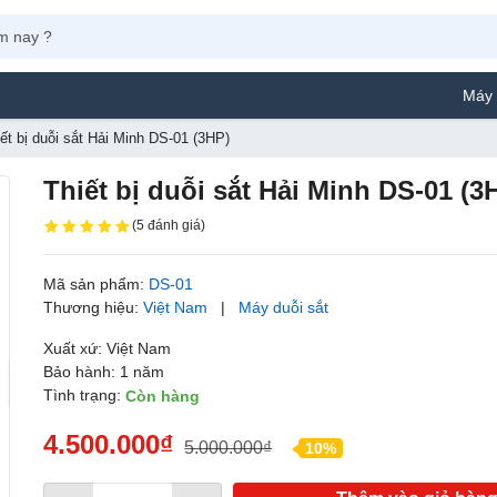
Máy Phun Sơn Yama
ết bị duỗi sắt Hải Minh DS-01 (3HP)
Thiết bị duỗi sắt Hải Minh DS-01 (3
(5 đánh giá)
Mã sản phẩm:
DS-01
Thương hiệu:
Việt Nam
|
Máy duỗi sắt
Xuất xứ: Việt Nam
Bảo hành: 1 năm
Tình trạng:
Còn hàng
4.500.000₫
5.000.000₫
10%