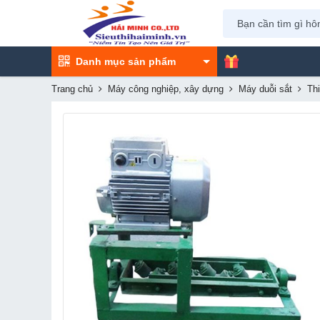
Danh mục sản phẩm
Trang chủ
Máy công nghiệp, xây dựng
Máy duỗi sắt
Thi