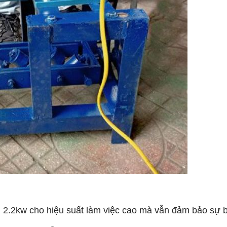
 2.2kw cho hiệu suất làm việc cao mà vẫn đảm bảo sự b