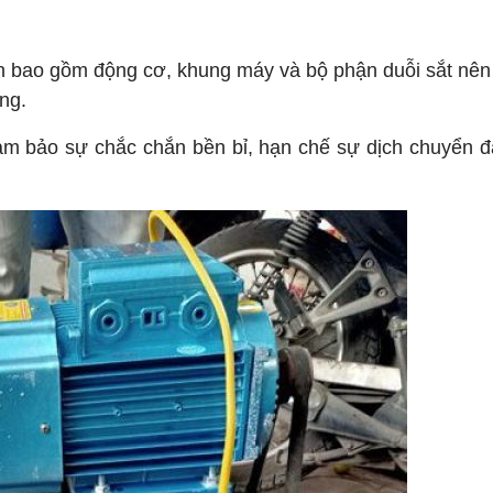
ản bao gồm động cơ, khung máy và bộ phận duỗi sắt nê
ng.
m bảo sự chắc chắn bền bỉ, hạn chế sự dịch chuyển đ