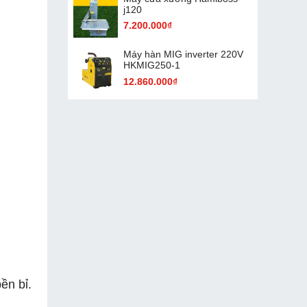
j120
7.200.000₫
Máy hàn MIG inverter 220V
HKMIG250-1
12.860.000₫
ền bỉ.