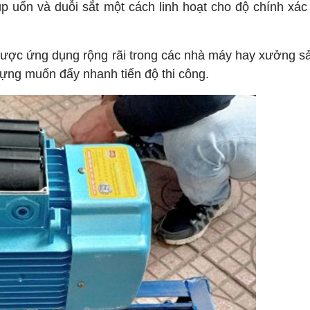
p uốn và duỗi sắt một cách linh hoạt cho độ chính xác
được ứng dụng rộng rãi trong các nhà máy hay xưởng s
 dựng muốn đẩy nhanh tiến độ thi công.