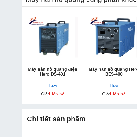
Máy hàn hồ quang điện
Máy hàn hồ quang Her
Hero DS-401
BES-400
Hero
Hero
Giá:
Liên hệ
Giá:
Liên hệ
Chi tiết sản phẩm