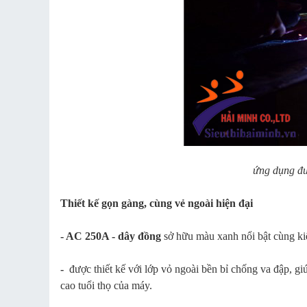
ứng dụng đư
Thiết kế gọn gàng, cùng vẻ ngoài hiện đại
- AC 250A - dây đồng
sở hữu màu xanh nổi bật cùng ki
-
được thiết kế với lớp vỏ ngoài bền bỉ chống va đập, gi
cao tuổi thọ của máy.