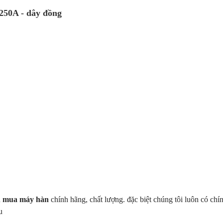
250A - dây đồng
n
mua máy hàn
chính hãng, chất lượng. đặc biệt chúng tôi luôn có chí
u