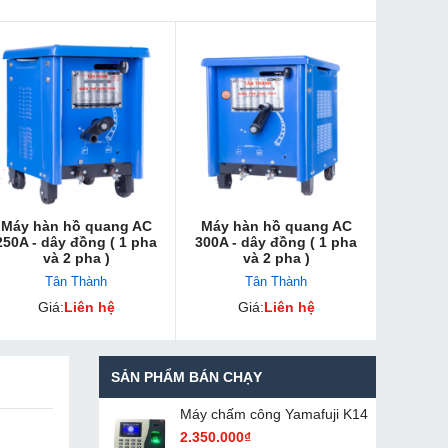
Máy hàn hồ quang AC
Máy hàn hồ quang AC
250A - dây đồng ( 1 pha
300A - dây đồng ( 1 pha
và 2 pha )
và 2 pha )
Tân Thành
Tân Thành
Giá:
Liên hệ
Giá:
Liên hệ
SẢN PHẨM BÁN CHẠY
Máy chấm cô​ng Yamafuji K14
2.350.000₫