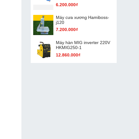
6.200.000₫
Máy cưa xương Hamiboss-
j120
7.200.000₫
Máy hàn MIG inverter 220V
HKMIG250-1
12.860.000₫