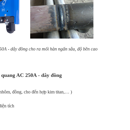
0A - dây đồng cho ra mối hàn ngấn sâu, độ bền cao
ồ quang AC 250A - dây đồng
 nhôm, đồng, cho đến hợp kim titan,… )
iện tích