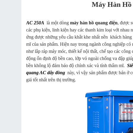
Máy Hàn Hồ 
AC 250A
là một dòng
máy hàn hồ quang điện
, được s
các phụ kiện, linh kiện hay các thanh kim loại với nhau 
ứng được những yêu cầu khắt khe nhất nên khách hàng h
mĩ của sản phẩm. Hiện nay trong ngành công nghiệp có 
như lắp ráp máy móc, thiết kế nội thất, chế tạo các công
động ổn định độ bền cao, lớp vỏ ngoài chống va đập giúp 
bền không lộ đảm bảo độ chính xác và tính thẩm mĩ.
Si
quang AC dây đồng
này, vì vậy sản phẩm được bán ở c
giá tốt nhất trên thị trường.