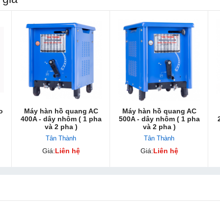
o
Máy hàn hồ quang AC
Máy hàn hồ quang AC
400A - dây nhôm ( 1 pha
500A - dây nhôm ( 1 pha
và 2 pha )
và 2 pha )
Tân Thành
Tân Thành
Giá:
Liên hệ
Giá:
Liên hệ