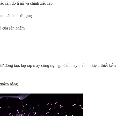
c cần độ tỉ mỉ và chính xác cao.
an toàn khi sử dụng
bỉ của sản phẩm
ừ đóng tàu, lắp ráp máy công nghiệp, đến thay thế linh kiện, thiết kế n
 khách hàng