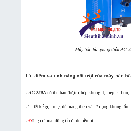
Máy hàn hồ quang điện AC 25
Ưu điểm và tính năng nổi trội của máy hàn h
-
AC 250A
có thể hàn được (thép không rỉ, thép carbon,
- Thiết kế gọn nhẹ, dễ mang theo và sử dụng không tốn d
-
Đ
ộng cơ hoạt động ổn định, bền bỉ