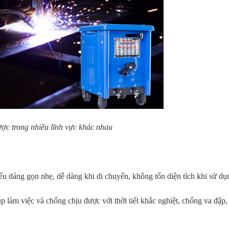
ợc trong nhiều lĩnh vực khác nhau
ểu dáng gọn nhẹ, dễ dàng khi di chuyển, không tốn diện tích khi sử dụ
úp làm việc và chống chịu được với thời tiết khắc nghiệt, chống va đập