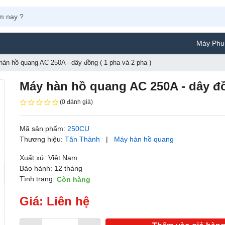
Máy Phun Sơn Yamafu
àn hồ quang AC 250A - dây đồng ( 1 pha và 2 pha )
Máy hàn hồ quang AC 250A - dây đồn
(0 đánh giá)
Mã sản phẩm:
250CU
Thương hiệu:
Tân Thành
|
Máy hàn hồ quang
Xuất xứ: Việt Nam
Bảo hành: 12 tháng
Tình trạng:
Còn hàng
Giá: Liên hệ