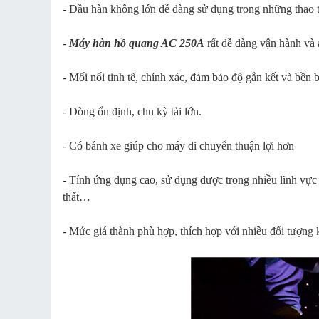
- Đầu hàn không lớn dễ dàng sử dụng trong những thao tá
-
Máy hàn hồ quang AC 250A
rất dễ dàng vận hành và 
- Mối nối tinh tế, chính xác, đảm bảo độ gắn kết và bền 
- Dòng ổn định, chu kỳ tải lớn.
- Có bánh xe giúp cho máy di chuyển thuận lợi hơn
- Tính ứng dụng cao, sử dụng được trong nhiều lĩnh vực t
thất…
- Mức giá thành phù hợp, thích hợp với nhiều đối tượng