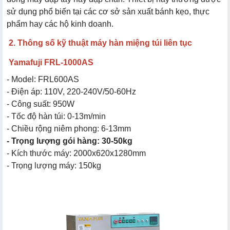
sử dụng phổ biến tại các cơ sở sản xuất bánh kẹo, thực
phẩm hay các hộ kinh doanh.
2. Thông số kỹ thuật máy hàn miệng túi liên tục
Yamafuji FRL-1000AS
- Model: FRL600AS
- Điện áp: 110V, 220-240V/50-60Hz
- Công suất: 950W
- Tốc độ hàn túi: 0-13m/min
- Chiều rộng niêm phong: 6-13mm
- Trọng lượng gói hàng: 30-50kg
- Kích thước máy: 2000x620x1280mm
- Trọng lượng máy: 150kg