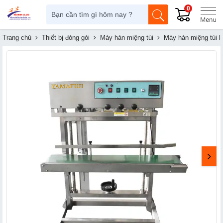
0
Trang chủ
Thiết bị đóng gói
Máy hàn miệng túi
Máy hàn miệng túi li