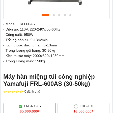
- Model: FRL600AS
- Điện áp: 110V, 220-240V/50-60Hz
- Công suất: 950W
- Tốc độ hàn túi: 0-13m/min
- Kích thước đường hàn: 6-13mm
- Trọng lượng gói hàng: 30-50kg
- Kích thước máy: 2000x620x1280mm
- Trọng lượng máy: 150kg
Máy hàn miệng túi công nghiệp
Yamafuji FRL-600AS (30-50kg)
(0 đánh giá)
FRL-600AS
FRL--150
65.000.000₫
16.500.000₫