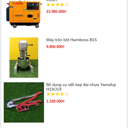
23.900.000₫
Máy trộn bột Hamiboss-B15
9.800.000₫
Bộ dụng cụ siết kẹp đai nhựa Yamafuji
H19/J19
1.100.000₫