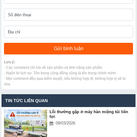
Lưu ý:
- Các comment chỉ nói về sản phẩm và tính năng sản phẩm.
- Ngôn từ lịch sự. Tôn trọng cộng đồng cũng là tôn trọng chính mình.
- Mọi comment đều qua kiểm duyệt, nếu không hợp lệ, không hợp lý sẽ bị
xóa.
TIN TỨC LIÊN QUAN
Lỗi thường gặp ở máy hàn miệng túi liên
tục
09/03/2026