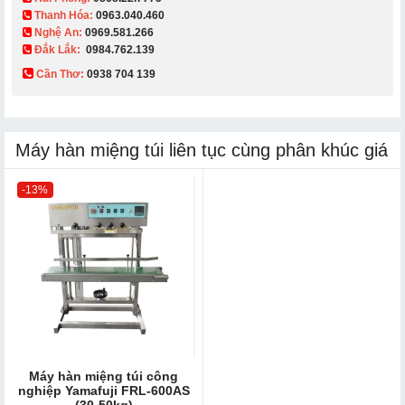
Thanh Hóa:
0963.040.460
Nghệ An:
0969.581.266
Đắk Lắk:
0984.762.139
Cần Thơ:
0938 704 139​
Máy hàn miệng túi liên tục cùng phân khúc giá
-13%
Máy hàn miệng túi công
nghiệp Yamafuji FRL-600AS