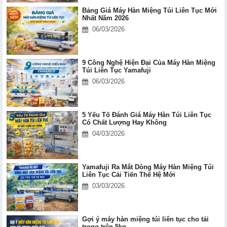
Bảng Giá Máy Hàn Miệng Túi Liên Tục Mới
Nhất Năm 2026
06/03/2026
9 Công Nghệ Hiện Đại Của Máy Hàn Miệng
Túi Liên Tục Yamafuji
06/03/2026
5 Yếu Tố Đánh Giá Máy Hàn Túi Liên Tục
Có Chất Lượng Hay Không
04/03/2026
Yamafuji Ra Mắt Dòng Máy Hàn Miệng Túi
Liên Tục Cải Tiến Thế Hệ Mới
03/03/2026
Gợi ý máy hàn miệng túi liên tục cho tải
trọng trên 5kg