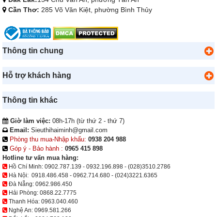
Cần Thơ:
285 Võ Văn Kiệt, phường Bình Thủy
Thông tin chung
Hỗ trợ khách hàng
Thông tin khác
Giờ làm việc:
08h-17h (từ thứ 2 - thứ 7)
Email:
Sieuthihaiminh@gmail.com
Phòng thu mua-Nhập khẩu:
0938 204 988
Góp ý - Bảo hành :
0965 415 898
Hotline tư vấn mua hàng:
Hồ Chí Minh:
0902.787.139
-
0932.196.898
-
(028)3510.2786
Hà Nội:
0918.486.458
-
0962.714.680
-
(024)3221.6365
Đà Nẵng:
0962.986.450
Hải Phòng:
0868.22.7775
Thanh Hóa:
0963.040.460
Nghệ An:
0969.581.266