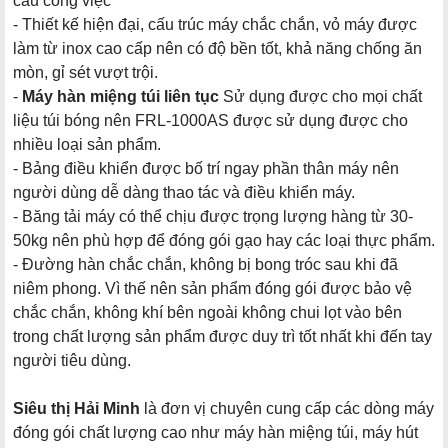
cầu công việc
- Thiết kế hiện đại, cấu trúc máy chắc chắn, vỏ máy được
làm từ inox cao cấp nên có độ bền tốt, khả năng chống ăn
mòn, gỉ sét vượt trội.
-
Máy hàn miệng túi liên tục
Sử dụng được cho mọi chất
liệu túi bóng nên FRL-1000AS được sử dụng được cho
nhiều loại sản phẩm.
- Bảng điều khiển được bố trí ngay phần thân máy nên
người dùng dễ dàng thao tác và điều khiển máy.
- Băng tải máy có thể chịu được trọng lượng hàng từ 30-
50kg nên phù hợp để đóng gói gạo hay các loại thực phẩm.
- Đường hàn chắc chắn, không bị bong tróc sau khi đã
niêm phong. Vì thế nên sản phẩm đóng gói được bảo vệ
chắc chắn, không khí bên ngoài không chui lọt vào bên
trong chất lượng sản phẩm được duy trì tốt nhất khi đến tay
người tiêu dùng.
Siêu thị Hải Minh
là đơn vị chuyên cung cấp các dòng máy
đóng gói chất lượng cao như máy hàn miệng túi, máy hút