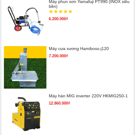
Máy phun sơn Yamafuji PT990 (INOX siêu
bền)
6.200.000₫
Máy cưa xương Hamiboss-j120
7.200.000₫
Máy hàn MIG inverter 220V HKMIG250-1
12.860.000₫