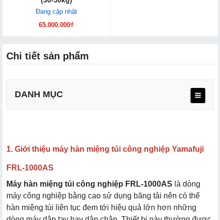
(30-50kg)
Đang cập nhật
65.000.000₫
Chi tiết sản phẩm
DANH MỤC
1. Giới thiệu máy hàn miệng túi công nghiệp Yamafuji
FRL-1000AS
Máy hàn miệng túi công nghiệp FRL-1000AS
là dòng
máy công nghiệp bằng cao sử dụng băng tải nên có thể
hàn miệng túi liên tục đem tới hiệu quả lớn hơn những
dòng máy dập tay hay dập chân. Thiết bị này thường được