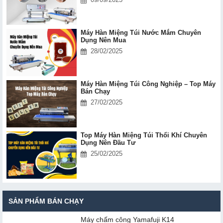
Máy Hàn Miệng Túi Nước Mắm Chuyên
Dụng Nên Mua
28/02/2025
Máy Hàn Miệng Túi Công Nghiệp – Top Máy
Bán Chạy
27/02/2025
Top Máy Hàn Miệng Túi Thổi Khí Chuyên
Dụng Nên Đầu Tư
25/02/2025
SẢN PHẨM BÁN CHẠY
Máy chấm cô​ng Yamafuji K14