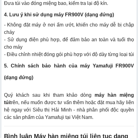
Đưa túi vào đóng miệng bao, kiểm tra lại độ kín.
4. Lưu ý khi sử dụng máy FR900V (dạng đứng)
- Không đặt máy ở nơi ẩm ướt, khiến cho máy dễ bị chập
cháy
- Sử dụng điện phù hợp, để đảm bảo an toàn và tuổi thọ
cho máy
- Điều chỉnh nhiệt đóng gói phù hợp với độ dày từng loại túi
5. Chính sách bảo hành của máy Yamafuji FR900V
(dạng đứng)
Quý khách sau khi tham khảo dòng
máy hàn miệng
túi
trên, nếu muốn được tư vấn thêm hoặc đặt mua hãy liên
hệ ngay với Siêu thị Hải Minh - nhà phân phối độc quyền
các sản phẩm của Yamafuji tại Việt Nam.
Bình luận Máy hàn miệng túi liên tục dạng