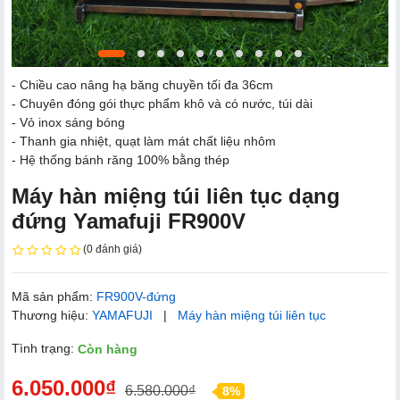
- Chiều cao nâng hạ băng chuyền tối đa 36cm
- Chuyên đóng gói thực phẩm khô và có nước, túi dài
- Vỏ inox sáng bóng
- Thanh gia nhiệt, quạt làm mát chất liệu nhôm
- Hệ thống bánh răng 100% bằng thép
Máy hàn miệng túi liên tục dạng
đứng Yamafuji FR900V
(0 đánh giá)
Mã sản phẩm:
FR900V-đứng
Thương hiệu:
YAMAFUJI
|
Máy hàn miệng túi liên tục
Tình trạng:
Còn hàng
6.050.000₫
6.580.000₫
8%