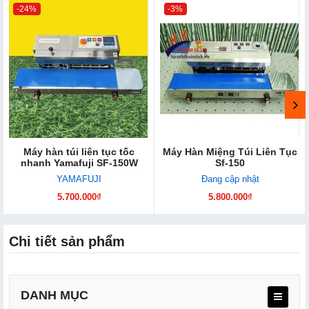
-24%
-3%
Máy hàn túi liên tục tốc
Máy Hàn Miệng Túi Liên Tục
nhanh Yamafuji SF-150W
Sf-150
YAMAFUJI
Đang cập nhật
5.700.000₫
5.800.000₫
Chi tiết sản phẩm
DANH MỤC