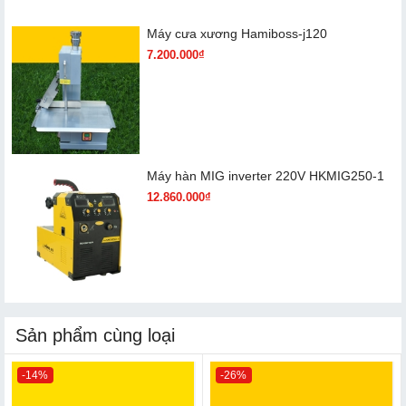
Máy cưa xương Hamiboss-j120
7.200.000₫
Máy hàn MIG inverter 220V HKMIG250-1
12.860.000₫
Sản phẩm cùng loại
-14%
-26%