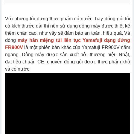
Với những túi đựng thực phẩm có nước, hay đóng gói túi
có kích thước dài thì nên sử dụng dòng máy được thiết kế
thêm chân cao, như vậy sẽ đảm bảo an toàn, hiệu quả. Và
dòng
máy hàn miệng túi liên tục Yamafuji dạng đứng
FR900V
là một phiên bản khác của Yamafuji FR900V nằm
ngang. Dòng máy được sản xuất bởi thương hiệu Nhật,
đạt tiêu chuẩn CE, chuyên đóng gói được thực phẩm khô
và có nước.