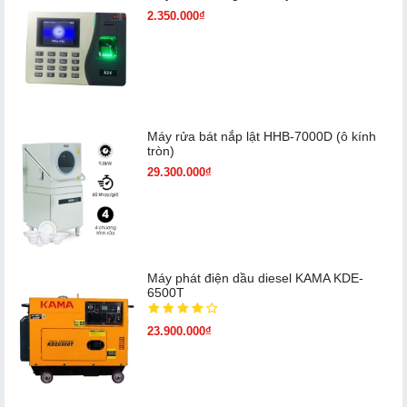
2.350.000₫
Máy rửa bát nắp lật HHB-7000D (ô kính
tròn)
29.300.000₫
Máy phát điện dầu diesel KAMA KDE-
6500T
23.900.000₫