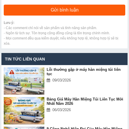
Lưu ý:
- Các comment chỉ nói về sản phẩm và tính năng sản phẩm.
- Ngôn từ lịch sự. Tôn trọng cộng đồng cũng là tôn trọng chính mình.
- Mọi comment đều qua kiểm duyệt, nếu không hợp lệ, không hợp lý sẽ bị
xóa.
TIN TỨC LIÊN QUAN
Lỗi thường gặp ở máy hàn miệng túi liên
tục
09/03/2026
Bảng Giá Máy Hàn Miệng Túi Liên Tục Mới
Nhất Năm 2026
06/03/2026
9 Công Nghệ Hiện Đại Của Máy Hàn Miệng