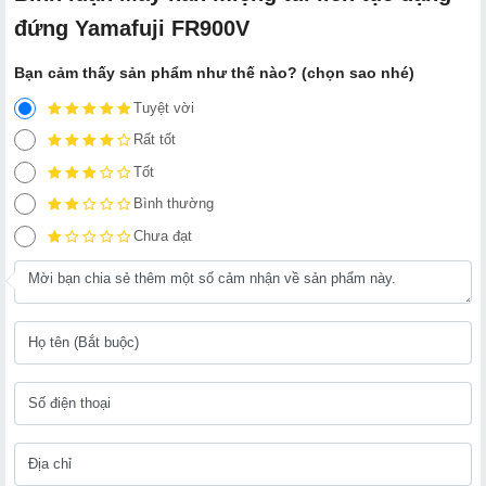
đứng Yamafuji FR900V
Bạn cảm thấy sản phẩm như thế nào? (chọn sao nhé)
Tuyệt vời
Rất tốt
Tốt
Bình thường
Chưa đạt