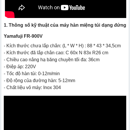
1. Thông số kỹ thuật của máy hàn miệng túi dạng đứng
Yamafuji FR-900V
- Kích thước chưa lắp chân: (L * W * H) : 88 * 43 * 34,5cm
- Kích thước đã lắp chân cao: C 60x N 83x R26 cm
- Chiều cao nâng hạ băng chuyền tối đa: 36cm
- Điệp áp: 220V
- Tốc độ hàn túi: 0-12m/min
- Độ rộng của đường hàn: 5-12mm
- Chất liệu vỏ máy: Inox 304