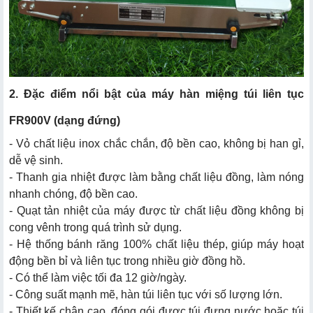
2. Đặc điểm nổi bật của máy hàn miệng túi liên tục
FR900V (dạng đứng)
- Vỏ chất liệu inox chắc chắn, độ bền cao, không bị han gỉ,
dễ vệ sinh.
- Thanh gia nhiệt được làm bằng chất liệu đồng, làm nóng
nhanh chóng, độ bền cao.
- Quạt tản nhiệt của máy được từ chất liệu đồng không bị
cong vênh trong quá trình sử dụng.
- Hệ thống bánh răng 100% chất liệu thép, giúp máy hoạt
động bền bỉ và liên tục trong nhiều giờ đồng hồ.
- Có thể làm việc tối đa 12 giờ/ngày.
- Công suất mạnh mẽ, hàn túi liên tục với số lượng lớn.
- Thiết kế chân cao, đóng gói được túi đựng nước hoặc túi