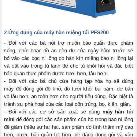
2
.
Ứng dụng
của máy hàn miệng túi PFS200
- Đối với các bà nội trợ muốn bảo quản thực phẩm
sống, chín hoặc đồ ăn còn dư của ngày hôm trước sẽ
bỏ vào các bọc ni lông có hàn kín miệng bao ni lông lại
và cất vào trong tủ lạnh để cho tủ khỏi hôi và đặc biệt
bảo quan thực phẩm được tươi hơn, lâu hơn.
- Đối với các bà chủ cửa hàng tạp hóa họ sẽ dùng
máy để đóng gói đồ khô, đồ tươi khỏi bụi bặm, dơ bẩn
và lâu hơn, an toàn hơn cho người tiêu dùng, Đặc biệt là
tránh sự phá hoại của các loại côn trùng, bọ, kiến, gián.
- Đối với các cơ sở sản xuất sẽ dùng
máy hàn túi
mini
để đóng gói các sản phẩm của họ trong bao ni lông
để giảm thiểu sự hư hại, sản phẩm có tính thẩm mỹ cao
hơn, được bảo quản tốt hơn. dễ dàng đóng gói và vận