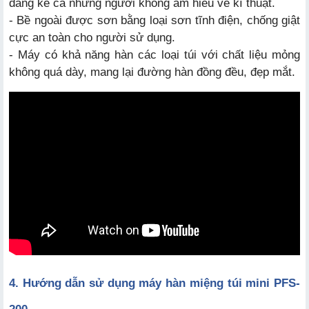
dàng kể cả những người không am hiểu về kĩ thuật.
- Bề ngoài được sơn bằng loại sơn tĩnh điện, chống giật
cực an toàn cho người sử dụng.
- Máy có khả năng hàn các loại túi với chất liệu mỏng
không quá dày, mang lại đường hàn đồng đều, đẹp mắt.
4. Hướng dẫn sử dụng máy hàn miệng túi mini PFS-