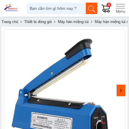
0
Trang chủ
Thiết bị đóng gói
Máy hàn miệng túi
Máy hàn miệng túi n