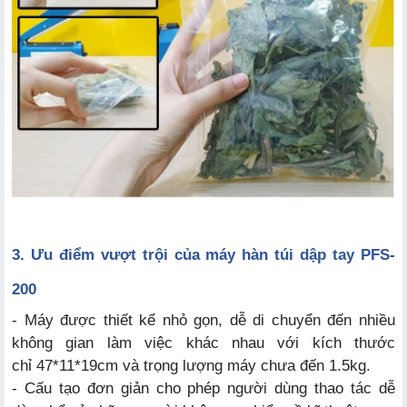
3
. Ưu điểm vượt trội của máy hàn túi dập tay PFS-
200
- Máy được thiết kể nhỏ gọn, dễ di chuyển đến nhiều
không gian làm việc khác nhau với kích thước
chỉ 47*11*19cm và trọng lượng máy chưa đến 1.5kg.
- Cấu tạo đơn giản cho phép người dùng thao tác dễ