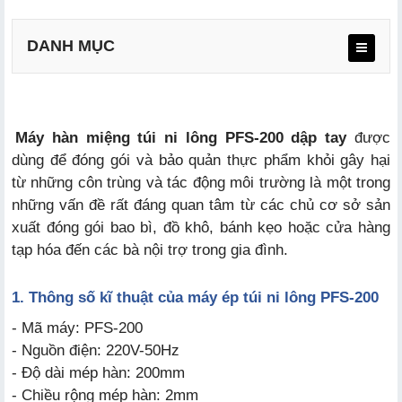
DANH MỤC
Máy hàn miệng túi ni lông PFS-200 dập tay
được
dùng để đóng gói và bảo quản thực phẩm khỏi gây hại
từ những côn trùng và tác động môi trường là một trong
những vấn đề rất đáng quan tâm từ các chủ cơ sở sản
xuất đóng gói bao bì, đồ khô, bánh kẹo hoặc cửa hàng
tạp hóa đến các bà nội trợ trong gia đình.
1
. Thông số kĩ thuật của máy ép túi ni lông PFS-200
- Mã máy: PFS-200
- Nguồn điện: 220V-50Hz
- Độ dài mép hàn: 200mm
- Chiều rộng mép hàn: 2mm