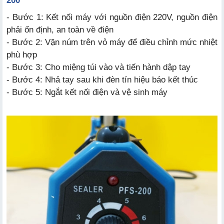
200
- Bước 1: Kết nối máy với nguồn điện 220V, nguồn điện
phải ổn định, an toàn về điện
- Bước 2: Vặn núm trên vỏ máy để điều chỉnh mức nhiệt
phù hợp
- Bước 3: Cho miệng túi vào và tiến hành dập tay
- Bước 4: Nhả tay sau khi đèn tín hiệu báo kết thúc
- Bước 5: Ngắt kết nối điện và vệ sinh máy