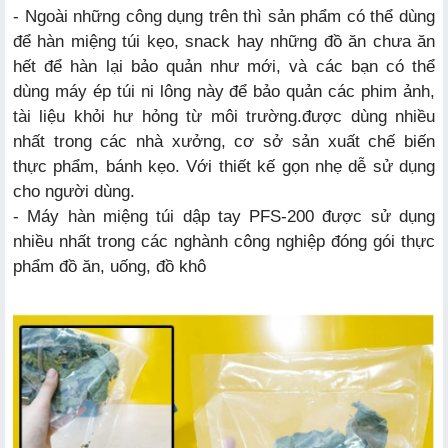
- Ngoài những công dụng trên thì sản phẩm có thể dùng
để hàn miệng túi kẹo, snack hay những đồ ăn chưa ăn
hết để hàn lại bảo quản như mới, và các bạn có thể
dùng máy ép túi ni lông này để bảo quản các phim ảnh,
tài liệu khỏi hư hỏng từ môi trường.được dùng nhiều
nhất trong các nhà xưởng, cơ sở sản xuất chế biến
thực phẩm, bánh kẹo. Với thiết kế gọn nhẹ dễ sử dụng
cho người dùng.
- Máy hàn miệng túi dập tay PFS-200 được sử dụng
nhiều nhất trong các nghành công nghiệp đóng gói thực
phẩm đồ ăn, uống, đồ khô