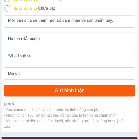
Chưa đạt
Lưu ý:
- Các comment chỉ nói về sản phẩm và tính năng sản phẩm.
- Ngôn từ lịch sự. Tôn trọng cộng đồng cũng là tôn trọng chính mình.
- Mọi comment đều qua kiểm duyệt, nếu không hợp lệ, không hợp lý sẽ bị
xóa.