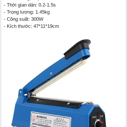
- Thời gian dán: 0.2-1.5s
- Trọng lượng: 1.45kg
- Công suất: 300W
- Kích thước: 47*11*19cm