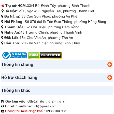
Trụ sở HCM:
33/4 Bùi Đình Túy, phường Bình Thạnh
Hà Nội:
Số 1, Ngõ 495 Nguyễn Trãi, phường Thanh Liệt
Đà Nẵng:
33 Cao Sơn Pháo, phường An Khê
Hải Phòng:
Số 879 đại lộ Tôn Đức Thắng, phường Hồng Bàng
Thanh Hóa:
523 Bà Triệu, phường Hàm Rồng
Nghệ An:
43 Trường Chinh, phường Thành Vinh
Đắk Lắk:
154 Chu Văn An, phường Tân An
Cần Thơ:
285 Võ Văn Kiệt, phường Bình Thủy
Thông tin chung
Hỗ trợ khách hàng
Thông tin khác
Giờ làm việc:
08h-17h (từ thứ 2 - thứ 7)
Email:
Sieuthihaiminh@gmail.com
Phòng thu mua-Nhập khẩu:
0938 204 988