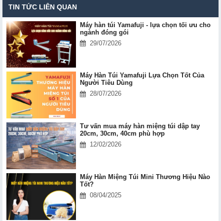
TIN TỨC LIÊN QUAN
Máy hàn túi Yamafuji - lựa chọn tối ưu cho
ngành đóng gói
29/07/2026
Máy Hàn Túi Yamafuji Lựa Chọn Tốt Của
Người Tiêu Dùng
28/07/2026
Tư vấn mua máy hàn miệng túi dập tay
20cm, 30cm, 40cm phù hợp
12/02/2026
Máy Hàn Miệng Túi Mini Thương Hiệu Nào
Tốt?
08/04/2025