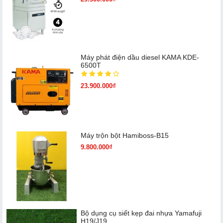
Máy phát điện dầu diesel KAMA KDE-
6500T
23.900.000₫
Máy trộn bột Hamiboss-B15
9.800.000₫
Bộ dụng cụ siết kẹp đai nhựa Yamafuji
H19/J19