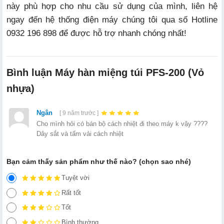
này phù hợp cho nhu cầu sử dụng của mình, liên hệ
ngay đến hệ thống điện máy chúng tôi qua số Hotline
0932 196 898 để được hỗ trợ nhanh chóng nhất!
Bình luận Máy hàn miệng túi PFS-200 (Vỏ
nhựa)
Ngân
[ 9 năm trước ]
Cho mình hỏi có bán bộ cách nhiệt đi theo máy k vậy ????
Dây sắt và tấm vải cách nhiệt
Bạn cảm thấy sản phẩm như thế nào? (chọn sao nhé)
Tuyệt vời
Rất tốt
Tốt
Bình thường