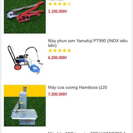
1.100.000₫
Máy phun sơn Yamafuji PT990 (INOX siêu
bền)
6.200.000₫
Máy cưa xương Hamiboss-j120
7.200.000₫