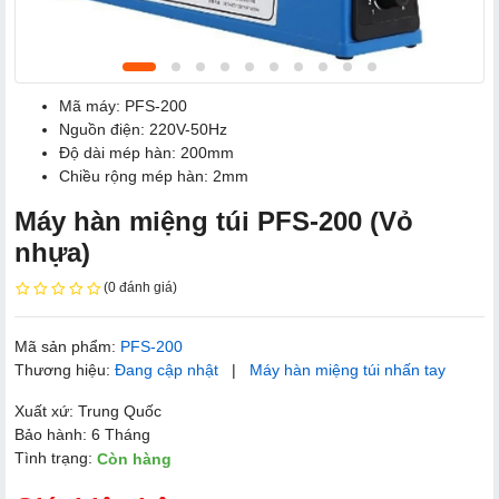
Mã máy: PFS-200
Nguồn điện: 220V-50Hz
Độ dài mép hàn: 200mm
Chiều rộng mép hàn: 2mm
Máy hàn miệng túi PFS-200 (Vỏ
nhựa)
(0 đánh giá)
Mã sản phẩm:
PFS-200
Thương hiệu:
Đang cập nhật
|
Máy hàn miệng túi nhấn tay
Xuất xứ: Trung Quốc
Bảo hành: 6 Tháng
Tình trạng:
Còn hàng