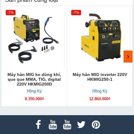
-7%
-7%
Máy hàn MIG ko dùng khí,
Máy hàn MIG inverter 220V
que que MMA, TIG, digital
HKMIG250-1
220V HKMIG200D
Hồng Ký
Hồng Ký
8.350.000₫
12.860.000₫