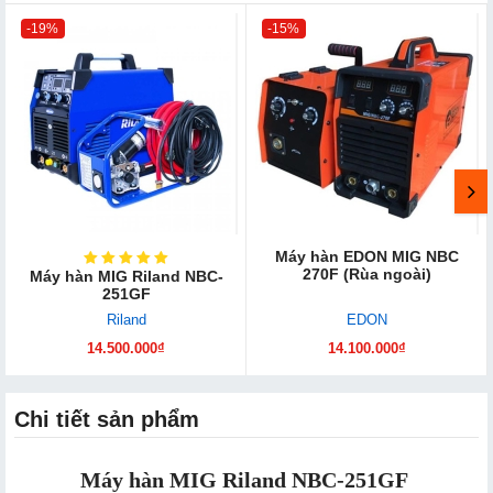
-19%
-15%
Máy hàn EDON MIG NBC
270F (Rùa ngoài)
Máy hàn MIG Riland NBC-
251GF
Riland
EDON
14.500.000₫
14.100.000₫
Chi tiết sản phẩm
Máy hàn MIG Riland NBC-251GF