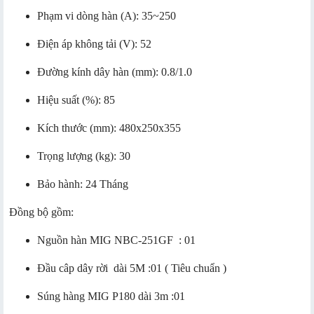
Phạm vi dòng hàn (A): 35~250
Điện áp không tải (V): 52
Đường kính dây hàn (mm): 0.8/1.0
Hiệu suất (%): 85
Kích thước (mm): 480x250x355
Trọng lượng (kg): 30
Bảo hành: 24 Tháng
Đồng bộ gồm:
Nguồn hàn MIG NBC-251GF : 01
Đầu câp dây rời dài 5M :01 ( Tiêu chuẩn )
Súng hàng MIG P180 dài 3m :01