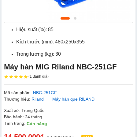
Hiệu suất (%): 85
Kích thước (mm): 480x250x355
Trọng lượng (kg): 30
Máy hàn MIG Riland NBC-251GF
(1 đánh giá)
Mã sản phẩm:
NBC-251GF
Thương hiệu:
Riland
|
Máy hàn que RILAND
Xuất xứ: Trung Quốc
Bảo hành: 24 tháng
Tình trạng:
Còn hàng
14.500.000₫