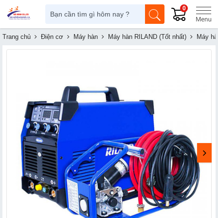
0
Trang chủ
Điện cơ
Máy hàn
Máy hàn RILAND (Tốt nhất)
Máy hà