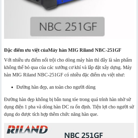
Đặc điểm ưu việt của
Máy hàn MIG Riland NBC-251GF
Với nhiều ưu điểm nổi trội cho dòng máy hàn thì đây là sản phẩm
không thể bỏ qua của các xưởng cơ khí và lắp đặt xây dựng. Máy
hàn MIG Riland NBC-251GF có nhiều đặc điểm ưu việt như:
Đường hàn đẹp, an toàn cho người dùng
Đường hàn đẹp không bị bắn tung tóe trong quá trình hàn nhờ sử
dụng điện 1 pha và dòng hàn DC ra ổn định. Tiện lợi cho người sử
dụng do được tích hợp thêm chức năng hàn que.