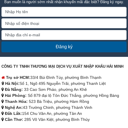
Bạn muốn là người sớm nhất nhận khuyến mãi đặc biệt? Đăng ký ngay.
Đăng ký
CÔNG TY TNHH THƯƠNG MẠI DỊCH VỤ XUẤT NHẬP KHẨU HẢI MINH
Trụ sở HCM:
33/4 Bùi Đình Túy, phường Bình Thạnh
Hà Nội:
Số 1, Ngõ 495 Nguyễn Trãi, phường Thanh Liệt
Đà Nẵng:
33 Cao Sơn Pháo, phường An Khê
Hải Phòng:
Số 879 đại lộ Tôn Đức Thắng, phường Hồng Bàng
Thanh Hóa:
523 Bà Triệu, phường Hàm Rồng
Nghệ An:
43 Trường Chinh, phường Thành Vinh
Đắk Lắk:
154 Chu Văn An, phường Tân An
Cần Thơ:
285 Võ Văn Kiệt, phường Bình Thủy