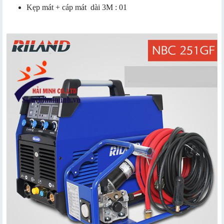
Kẹp mát + cáp mát dài 3M : 01