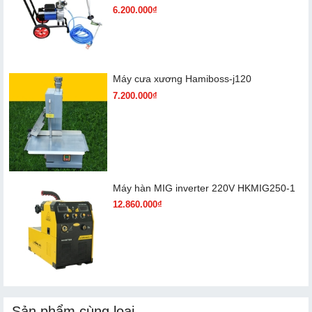
6.200.000₫
Máy cưa xương Hamiboss-j120
7.200.000₫
Máy hàn MIG inverter 220V HKMIG250-1
12.860.000₫
Sản phẩm cùng loại