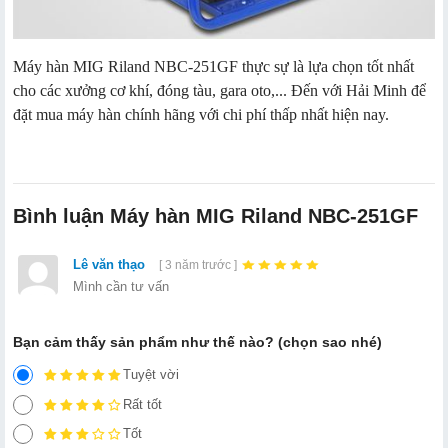
Máy hàn MIG Riland NBC-251GF thực sự là lựa chọn tốt nhất
cho các xưởng cơ khí, đóng tàu, gara oto,... Đến với Hải Minh để
đặt mua máy hàn chính hãng với chi phí thấp nhất hiện nay.
Bình luận Máy hàn MIG Riland NBC-251GF
Lê văn thạo
[ 3 năm trước ]
Mình cần tư vấn
Bạn cảm thấy sản phẩm như thế nào? (chọn sao nhé)
Tuyệt vời
Rất tốt
Tốt