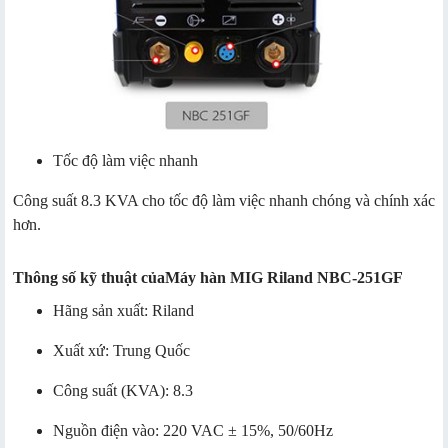
Tốc độ làm việc nhanh
Công suất 8.3 KVA cho tốc độ làm việc nhanh chóng và chính xác
hơn.
Thông số kỹ thuật của
Máy hàn MIG Riland NBC-251GF
Hãng sản xuất: Riland
Xuất xứ: Trung Quốc
Công suất (KVA): 8.3
Nguồn điện vào: 220 VAC ± 15%, 50/60Hz