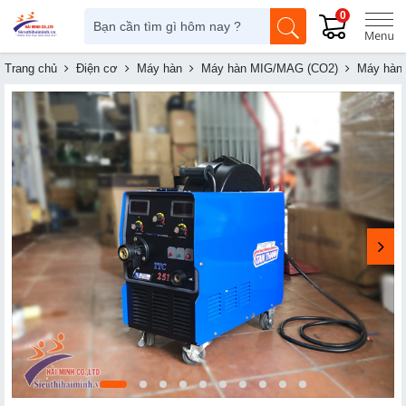
0
Trang chủ
Điện cơ
Máy hàn
Máy hàn MIG/MAG (CO2)
Máy hàn 