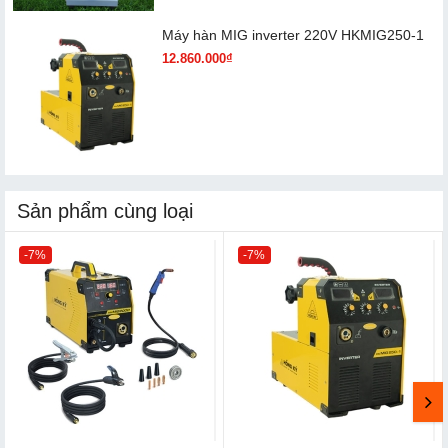
Máy hàn MIG inverter 220V HKMIG250-1
12.860.000₫
Sản phẩm cùng loại
-7%
-7%