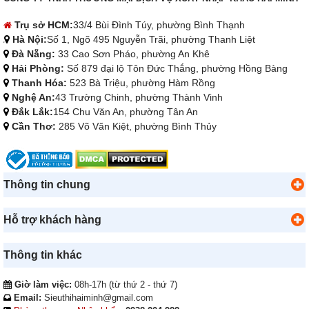
Trụ sở HCM:
33/4 Bùi Đình Túy, phường Bình Thạnh
Hà Nội:
Số 1, Ngõ 495 Nguyễn Trãi, phường Thanh Liệt
Đà Nẵng:
33 Cao Sơn Pháo, phường An Khê
Hải Phòng:
Số 879 đại lộ Tôn Đức Thắng, phường Hồng Bàng
Thanh Hóa:
523 Bà Triệu, phường Hàm Rồng
Nghệ An:
43 Trường Chinh, phường Thành Vinh
Đắk Lắk:
154 Chu Văn An, phường Tân An
Cần Thơ:
285 Võ Văn Kiệt, phường Bình Thủy
Thông tin chung
Hỗ trợ khách hàng
Thông tin khác
Giờ làm việc:
08h-17h (từ thứ 2 - thứ 7)
Email:
Sieuthihaiminh@gmail.com