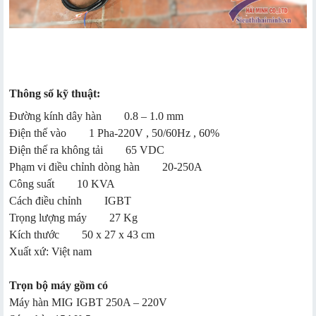
Thông số kỹ thuật:
Đường kính dây hàn 0.8 – 1.0 mm
Điện thế vào 1 Pha-220V , 50/60Hz , 60%
Điện thế ra không tải 65 VDC
Phạm vi điều chỉnh dòng hàn 20-250A
Công suất 10 KVA
Cách điều chỉnh IGBT
Trọng lượng máy 27 Kg
Kích thước 50 x 27 x 43 cm
Xuất xứ: Việt nam
Trọn bộ máy gồm có
Máy hàn MIG IGBT 250A – 220V