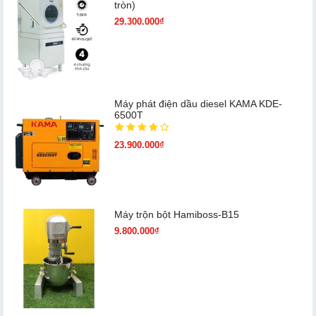
tròn)
29.300.000₫
Máy phát điện dầu diesel KAMA KDE-
6500T
23.900.000₫
Máy trộn bột Hamiboss-B15
9.800.000₫