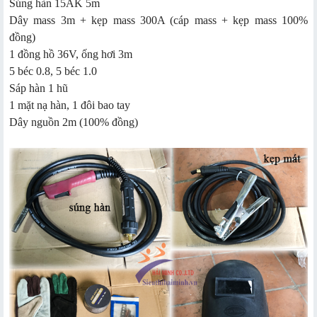
Súng hàn 15AK 5m
Dây mass 3m + kẹp mass 300A (cáp mass + kẹp mass 100%
đồng)
1 đồng hồ 36V, ống hơi 3m
5 béc 0.8, 5 béc 1.0
Sáp hàn 1 hũ
1 mặt nạ hàn, 1 đôi bao tay
Dây nguồn 2m (100% đồng)