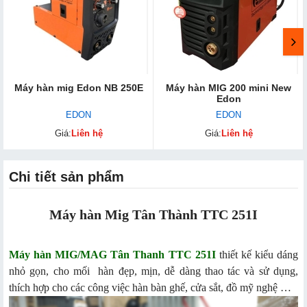
Máy hàn mig Edon NB 250E
Máy hàn MIG 200 mini New
Edon
EDON
EDON
Giá:
Liên hệ
Giá:
Liên hệ
Chi tiết sản phẩm
Máy hàn Mig Tân Thành TTC 251I
Máy hàn MIG/MAG Tân Thanh TTC 251I
thiết kế kiểu dáng
nhỏ gọn, cho mối hàn đẹp, mịn, dễ dàng thao tác và sử dụng,
thích hợp cho các công việc hàn bàn ghế, cửa sắt, đồ mỹ nghệ …