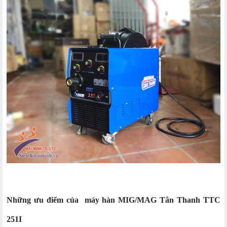
Những ưu điểm của máy hàn MIG/MAG Tân Thanh TTC
251I