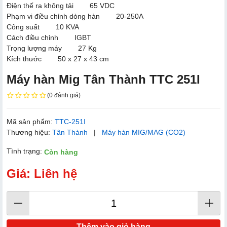
Điện thế ra không tải 65 VDC
Phạm vi điều chỉnh dòng hàn 20-250A
Công suất 10 KVA
Cách điều chỉnh IGBT
Trọng lượng máy 27 Kg
Kích thước 50 x 27 x 43 cm
Máy hàn Mig Tân Thành TTC 251I
(0 đánh giá)
Mã sản phẩm:
TTC-251I
Thương hiệu:
Tân Thành
|
Máy hàn MIG/MAG (CO2)
Tình trạng:
Còn hàng
Giá: Liên hệ
Thêm vào giỏ hàng