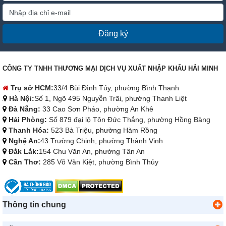
Đăng ký
CÔNG TY TNHH THƯƠNG MẠI DỊCH VỤ XUẤT NHẬP KHẨU HẢI MINH
Trụ sở HCM:
33/4 Bùi Đình Túy, phường Bình Thạnh
Hà Nội:
Số 1, Ngõ 495 Nguyễn Trãi, phường Thanh Liệt
Đà Nẵng:
33 Cao Sơn Pháo, phường An Khê
Hải Phòng:
Số 879 đại lộ Tôn Đức Thắng, phường Hồng Bàng
Thanh Hóa:
523 Bà Triệu, phường Hàm Rồng
Nghệ An:
43 Trường Chinh, phường Thành Vinh
Đắk Lắk:
154 Chu Văn An, phường Tân An
Cần Thơ:
285 Võ Văn Kiệt, phường Bình Thủy
Thông tin chung