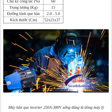
Chu kỳ công tác (%)
60
Trọng lượng (Kg)
15
Đường kính que hàn
2.0 - 5.0
Kích thước (Cm)
52x21x37
Máy hàn que inverter 250A-380V xứng đáng là dòng máy lý