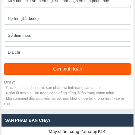
Lưu ý:
- Các comment chỉ nói về sản phẩm và tính năng sản phẩm.
- Ngôn từ lịch sự. Tôn trọng cộng đồng cũng là tôn trọng chính mình.
- Mọi comment đều qua kiểm duyệt, nếu không hợp lệ, không hợp lý sẽ bị
xóa.
SẢN PHẨM BÁN CHẠY
Máy chấm cô​ng Yamafuji K14