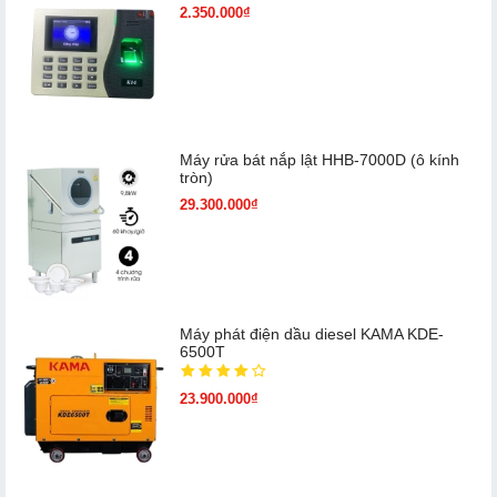
2.350.000₫
Máy rửa bát nắp lật HHB-7000D (ô kính
tròn)
29.300.000₫
Máy phát điện dầu diesel KAMA KDE-
6500T
23.900.000₫