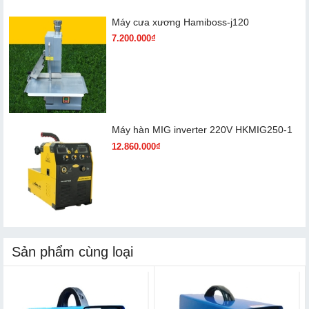
Máy cưa xương Hamiboss-j120
7.200.000₫
Máy hàn MIG inverter 220V HKMIG250-1
12.860.000₫
Sản phẩm cùng loại