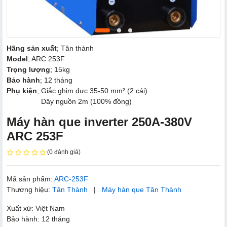
Hãng sản xuất
; Tân thành
Model
; ARC 253F
Trọng lượng
; 15kg
Bảo hành
; 12 tháng
Phụ kiện
; Giắc ghim đực 35-50 mm² (2 cái)
Dây nguồn 2m (100% đồng)
Máy hàn que inverter 250A-380V
ARC 253F
(0 đánh giá)
Mã sản phẩm:
ARC-253F
Thương hiệu:
Tân Thành
|
Máy hàn que Tân Thành
Xuất xứ: Việt Nam
Bảo hành: 12 tháng