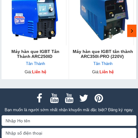
Máy hàn que IGBT Tân
Máy hàn que IGBT tân thành
Thành ARC250ID
ARC350I-PRO (220V)
Tân Thành
Tân Thành
Giá:
Liên hệ
Giá:
Liên hệ
Bạn muốn là người sớm nhất nhận khuyến mãi đặc biệt? Đăng ký ngay.