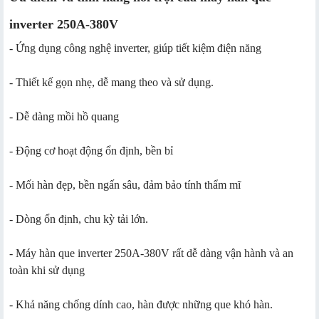
inverter 250A-380V
- Ứng dụng công nghệ inverter, giúp tiết kiệm điện năng
- Thiết kế gọn nhẹ, dễ mang theo và sử dụng.
- Dễ dàng mồi hồ quang
- Động cơ hoạt động ổn định, bền bỉ
- Mối hàn đẹp, bền ngấn sâu, đảm bảo tính thẩm mĩ
- Dòng ổn định, chu kỳ tải lớn.
- Máy hàn que inverter 250A-380V rất dễ dàng vận hành và an
toàn khi sử dụng
- Khả năng chống dính cao, hàn được những que khó hàn.