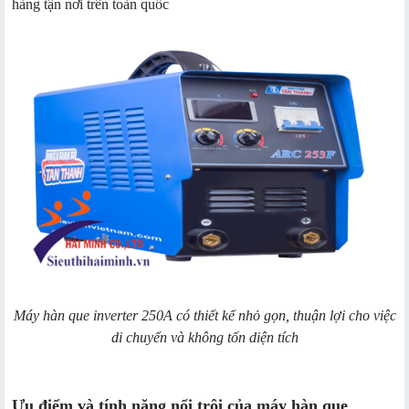
hàng tận nơi trên toàn quốc
Máy hàn que inverter 250A có thiết kể nhỏ gọn, thuận lợi cho việc
di chuyển và không tốn diện tích
Ưu điểm và tính năng nổi trội của máy hàn que