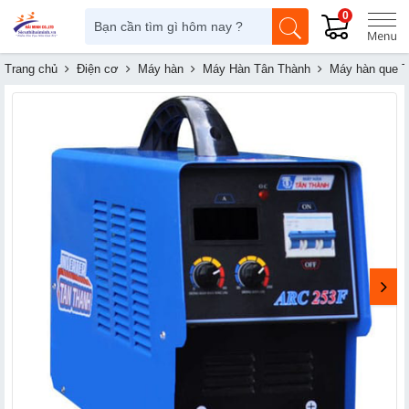
0
Trang chủ
Điện cơ
Máy hàn
Máy Hàn Tân Thành
Máy hàn que 