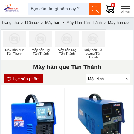
0
Trang chủ
Điện cơ
Máy hàn
Máy Hàn Tân Thành
Máy hàn que 
Máy hàn que
Máy hàn Tig
Máy hàn Mig
Máy hàn Hồ
Tân Thành
Tân Thành
Tân Thành
quang Tân
Thành
Máy hàn que Tân Thành
Lọc sản phẩm