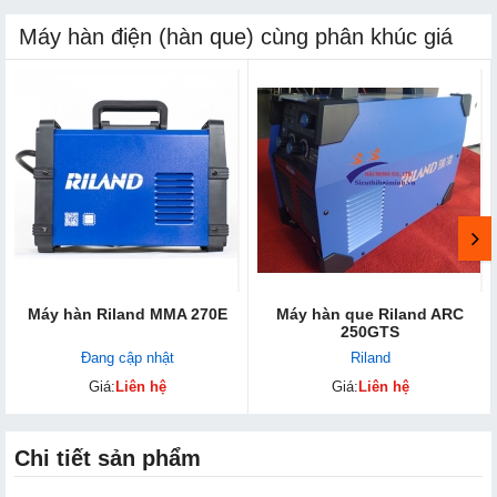
Máy hàn điện (hàn que) cùng phân khúc giá
Máy hàn Riland MMA 270E
Máy hàn que Riland ARC
250GTS
Đang cập nhật
Riland
Giá:
Liên hệ
Giá:
Liên hệ
Chi tiết sản phẩm