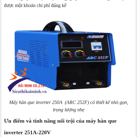
được một khoản chi phí đáng kể
Máy hàn que inverter 250A (ARC 252F) có thiết kế nhỏ gọn,
trọng lượng nhẹ
Ưu điểm và tính năng nổi trội của máy hàn que
inverter 251A-220V