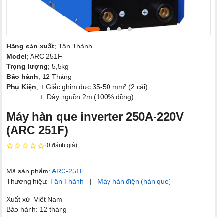
Hãng sản xuất
; Tân Thành
Model
; ARC 251F
Trọng lượng
; 5,5kg
Bảo hành
; 12 Tháng
Phụ Kiện
; + Giắc ghim đực 35-50 mm² (2 cái)
+ Dây nguồn 2m (100% đồng)
Máy hàn que inverter 250A-220V
(ARC 251F)
(0 đánh giá)
Mã sản phẩm:
ARC-251F
Thương hiệu:
Tân Thành
|
Máy hàn điện (hàn que)
Xuất xứ: Việt Nam
Bảo hành: 12 tháng