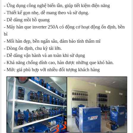
- Ứng dụng công nghệ biến tần, giúp tiết kiệm điện năng
- Thiết kế gọn nhẹ, dễ mang theo và sử dụng.
- Dễ dàng mồi hồ quang
- Máy hàn que inverter 250A có động cơ hoạt động ổn định, bền
bỉ
- Mối hàn đẹp, bền ngấn sâu, đảm bảo tính thẩm mĩ
- Dòng ổn định, chu kỳ tải lớn.
- Dễ dàng vận hành và an toàn khi sử dụng
- Khả năng chống dính cao, hàn được những que khó hàn.
- Mức giá phù hợp với nhiều đối tượng khách hàng