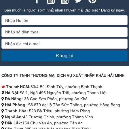
Bạn muốn là người sớm nhất nhận khuyến mãi đặc biệt? Đăng ký ngay.
Đăng ký
CÔNG TY TNHH THƯƠNG MẠI DỊCH VỤ XUẤT NHẬP KHẨU HẢI MINH
Trụ sở HCM:
33/4 Bùi Đình Túy, phường Bình Thạnh
Hà Nội:
Số 1, Ngõ 495 Nguyễn Trãi, phường Thanh Liệt
Đà Nẵng:
33 Cao Sơn Pháo, phường An Khê
Hải Phòng:
Số 879 đại lộ Tôn Đức Thắng, phường Hồng Bàng
Thanh Hóa:
523 Bà Triệu, phường Hàm Rồng
Nghệ An:
43 Trường Chinh, phường Thành Vinh
Đắk Lắk:
154 Chu Văn An, phường Tân An