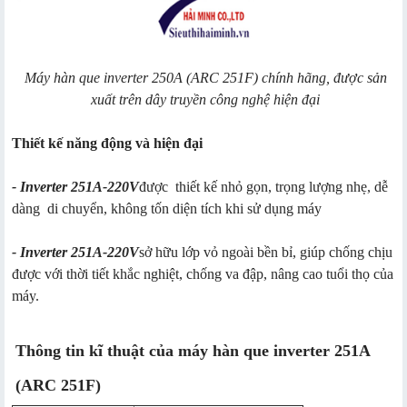
Máy hàn que inverter 250A (ARC 251F) chính hãng, được sản
xuất trên dây truyền công nghệ hiện đại
Thiết kế năng động và hiện đại
- Inverter 251A-220V
được
thiết kế nhỏ gọn, trọng lượng nhẹ, dễ
dàng di chuyển, không tốn diện tích khi sử dụng máy
- Inverter 251A-220V
sở hữu lớp vỏ ngoài bền bỉ, giúp chống chịu
được với thời tiết khắc nghiệt, chống va đập, nâng cao tuổi thọ của
máy.
Thông tin kĩ thuật của máy hàn que inverter 251A
(ARC 251F)