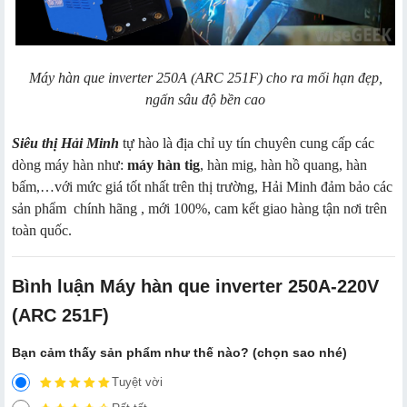
Máy hàn que inverter 250A (ARC 251F) cho ra mối hạn đẹp,
ngấn sâu độ bền cao
Siêu thị Hải Minh
tự hào là địa chỉ uy tín chuyên cung cấp các
dòng máy hàn như:
máy hàn tig
, hàn mig, hàn hồ quang, hàn
bấm,…với mức giá tốt nhất trên thị trường, Hải Minh đảm bảo các
sản phẩm chính hãng , mới 100%, cam kết giao hàng tận nơi trên
toàn quốc.
Bình luận Máy hàn que inverter 250A-220V
(ARC 251F)
Bạn cảm thấy sản phẩm như thế nào? (chọn sao nhé)
Tuyệt vời