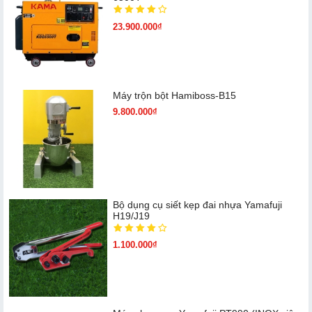
23.900.000₫
Máy trộn bột Hamiboss-B15
9.800.000₫
Bộ dụng cụ siết kẹp đai nhựa Yamafuji
H19/J19
1.100.000₫