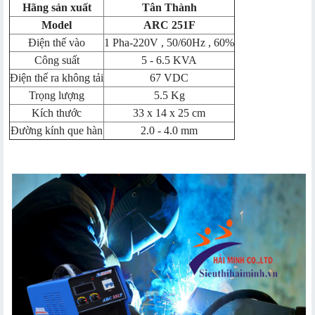
Hãng sản xuất
Tân Thành
Model
ARC 251F
Điện thế vào
1 Pha-220V , 50/60Hz , 60%
Công suất
5 - 6.5 KVA
Điện thế ra không tải
67 VDC
Trọng lượng
5.5 Kg
Kích thước
33 x 14 x 25 cm
Đường kính que hàn
2.0 - 4.0 mm