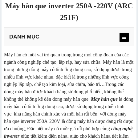
Máy hàn que inverter 250A -220V (ARC
251F)
DANH MỤC
Máy hàn có một vai trò quan trọng trong mọi công đoạn của các
ngành công nghiệp chế tạo, lắp ráp, hay sửa chữa. Máy hàn là một
trong những dòng máy có tính ứng dụng cao, sử dụng được trong
nhiều lĩnh vực khác nhau, đặc biết là trong những lĩnh vực công
nghiệp lắp ráp, chế tạo kim loại, sửa chữa, bảo trì…Trong các
dòng máy hàn được khách hàng sử dụng phổ biến, không thể
không thể không kể đến dòng máy hàn que.
Máy hàn que
là dòng
máy hàn có tính ứng dụng cao, được sử dụng trong nhiều lĩnh
vực, khả năng hàn chính xác và mối hàn rất bền, với dòng máy
hàn que inverter 250A-220V là dòng máy hàn được đang rất được
ưa chuộng, Đặc biệt máy có mức giá rất phù hợp cùng
công nghệ
inverter
giúp tiết kiệm điện năng, giúp cho khách hàng tiết kiệm