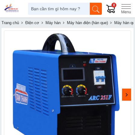
0
Trang chủ
Điện cơ
Máy hàn
Máy hàn điện (hàn que)
Máy hàn qu