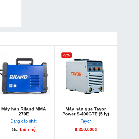
-9%
Máy hàn Riland MMA
Máy hàn que Tayor
270E
Power S-400GTE (5 ly)
Đang cập nhật
Tayor
Giá:
Liên hệ
6.350.000₫