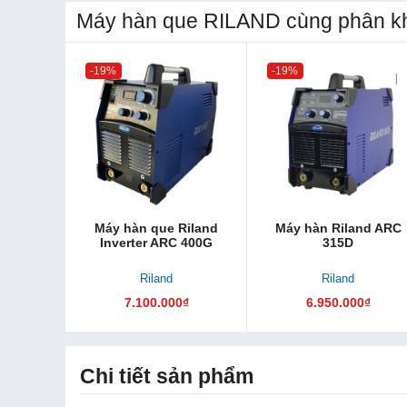
Máy hàn que RILAND cùng phân kh
-19%
-19%
Máy hàn que Riland
Máy hàn Riland ARC
Inverter ARC 400G
315D
Riland
Riland
7.100.000₫
6.950.000₫
Chi tiết sản phẩm