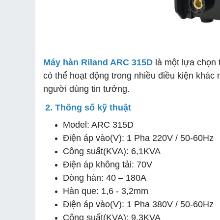
Máy hàn Riland ARC 315D
là một lựa chọn 
có thể hoạt động trong nhiều điều kiện khác
người dùng tin tưởng.
2. Thông số kỹ thuật
Model: ARC 315D
Điện áp vào(V): 1 Pha 220V / 50-60Hz
Công suất(KVA): 6,1KVA
Điện áp không tải: 70V
Dòng hàn: 40 – 180A
Hàn que: 1,6 - 3,2mm
Điện áp vào(V): 1 Pha 380V / 50-60Hz
Công suất(KVA): 9,3KVA