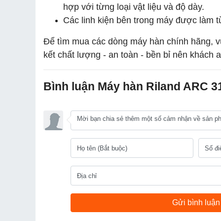
hợp với từng loại vật liệu và độ dày.
Các linh kiện bên trong máy được làm từ
Để tìm mua các dòng máy hàn chính hãng, vui
kết chất lượng - an toàn - bền bỉ nên khách 
Bình luận Máy hàn Riland ARC 3