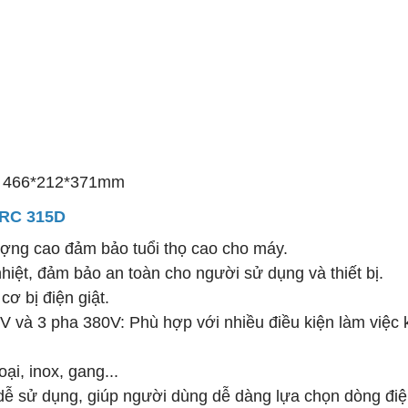
c: 466*212*371mm
ARC 315D
lượng cao đảm bảo tuổi thọ cao cho máy.
hiệt, đảm bảo an toàn cho người sử dụng và thiết bị.
cơ bị điện giật.
 và 3 pha 380V: Phù hợp với nhiều điều kiện làm việc 
ại, inox, gang...
, dễ sử dụng, giúp người dùng dễ dàng lựa chọn dòng đi