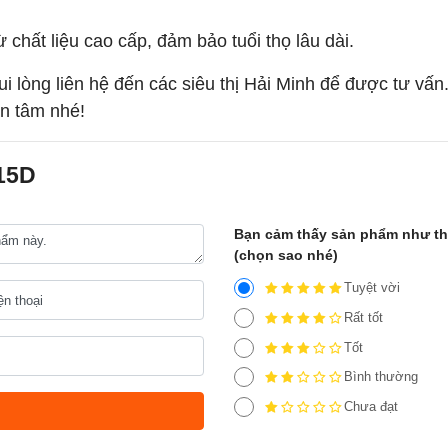
 chất liệu cao cấp, đảm bảo tuổi thọ lâu dài.
 lòng liên hệ đến các siêu thị Hải Minh để được tư vấ
an tâm nhé!
15D
Bạn cảm thấy sản phẩm như t
(chọn sao nhé)
Tuyệt vời
Rất tốt
Tốt
Bình thường
Chưa đạt