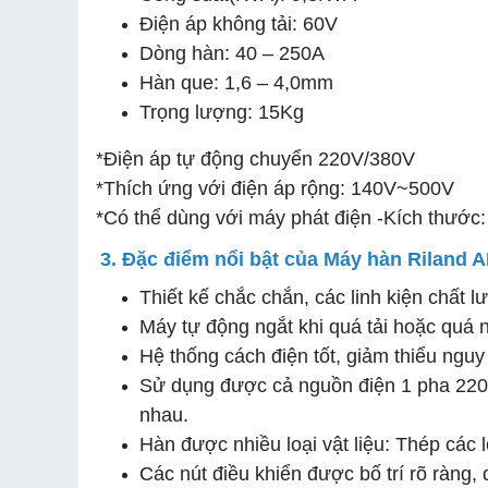
Điện áp không tải: 60V
Dòng hàn: 40 – 250A
Hàn que: 1,6 – 4,0mm
Trọng lượng: 15Kg
*Điện áp tự động chuyển 220V/380V
*Thích ứng với điện áp rộng: 140V~500V
*Có thể dùng với máy phát điện -Kích thướ
3. Đặc điểm nổi bật của Máy hàn Riland 
Thiết kế chắc chắn, các linh kiện chất 
Máy tự động ngắt khi quá tải hoặc quá n
Hệ thống cách điện tốt, giảm thiểu nguy 
Sử dụng được cả nguồn điện 1 pha 220V
nhau.
Hàn được nhiều loại vật liệu: Thép các lo
Các nút điều khiển được bố trí rõ ràng