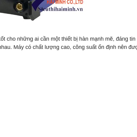
tốt cho những ai cần một thiết bị hàn mạnh mẽ, đáng tin
 nhau. Máy có chất lượng cao, công suất ổn định nên đư