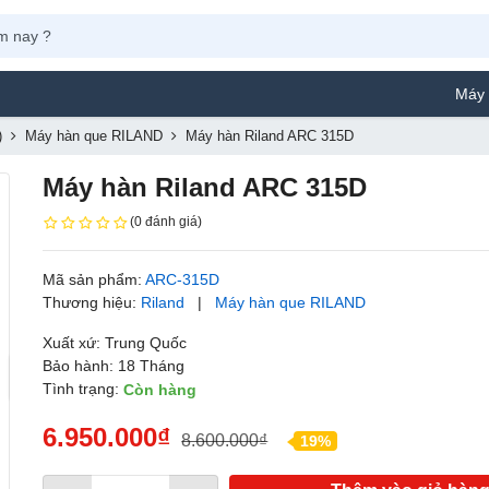
Máy Phun Sơn 
)
Máy hàn que RILAND
Máy hàn Riland ARC 315D
Máy hàn Riland ARC 315D
(0 đánh giá)
Mã sản phẩm:
ARC-315D
Thương hiệu:
Riland
|
Máy hàn que RILAND
Xuất xứ: Trung Quốc
Bảo hành: 18 Tháng
Tình trạng:
Còn hàng
6.950.000₫
8.600.000₫
19%