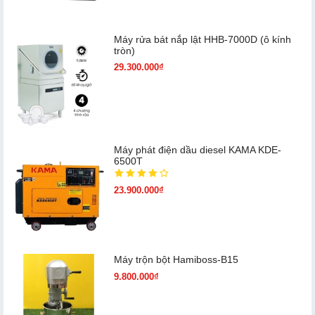
Máy rửa bát nắp lật HHB-7000D (ô kính
tròn)
29.300.000₫
Máy phát điện dầu diesel KAMA KDE-
6500T
23.900.000₫
Máy trộn bột Hamiboss-B15
9.800.000₫