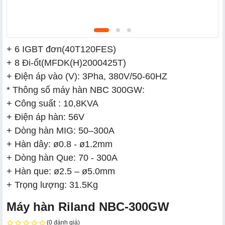
+ 6 IGBT đơn(40T120FES)
+ 8 Đi-ốt(MFDK(H)2000425T)
+ Điện áp vào (V): 3Pha, 380V/50-60HZ
* Thông số máy hàn NBC 300GW:
+ Công suất : 10,8KVA
+ Điện áp hàn: 56V
+ Dòng hàn MIG: 50–300A
+ Hàn dây: ø0.8 - ø1.2mm
+ Dòng hàn Que: 70 - 300A
+ Hàn que: ø2.5 – ø5.0mm
+ Trọng lượng: 31.5Kg
Máy hàn Riland NBC-300GW
(0 đánh giá)