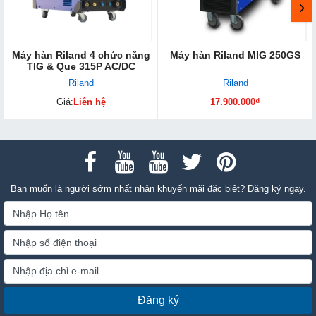
Máy hàn Riland 4 chức năng
Máy hàn Riland MIG 250GS
TIG & Que 315P AC/DC
Riland
Riland
Giá:
Liên hệ
17.900.000₫
Bạn muốn là người sớm nhất nhận khuyến mãi đặc biệt? Đăng ký ngay.
Đăng ký