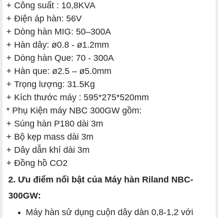
+ Công suất : 10,8KVA
+ Điện áp hàn: 56V
+ Dòng hàn MIG: 50–300A
+ Hàn dây: ø0.8 - ø1.2mm
+ Dòng hàn Que: 70 - 300A
+ Hàn que: ø2.5 – ø5.0mm
+ Trọng lượng: 31.5Kg
+ Kích thước máy : 595*275*520mm
* Phụ Kiện máy NBC 300GW gồm:
+ Súng hàn P180 dài 3m
+ Bộ kẹp mass dài 3m
+ Dây dẫn khí dài 3m
+ Đồng hồ CO2
2. Ưu điểm nổi bật của Máy hàn Riland NBC-
300GW:
Máy hàn sử dụng cuộn dây dàn 0,8-1,2 với