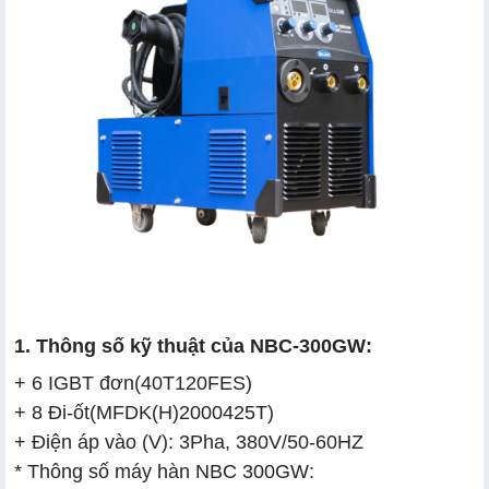
1. Thông số kỹ thuật của NBC-300GW:
+ 6 IGBT đơn(40T120FES)
+ 8 Đi-ốt(MFDK(H)2000425T)
+ Điện áp vào (V): 3Pha, 380V/50-60HZ
* Thông số máy hàn NBC 300GW: