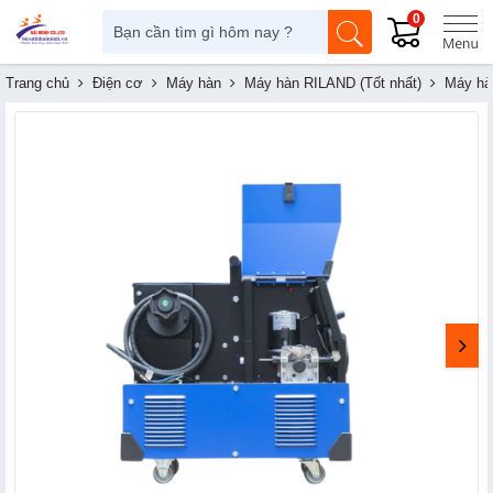
0
Trang chủ
Điện cơ
Máy hàn
Máy hàn RILAND (Tốt nhất)
Máy hà