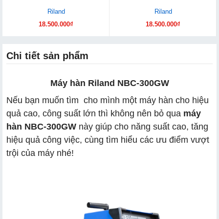
Riland
Riland
18.500.000₫
18.500.000₫
Chi tiết sản phẩm
Máy hàn Riland NBC-300GW
Nếu bạn muốn tìm cho mình một máy hàn cho hiệu
quả cao, công suất lớn thì không nên bỏ qua
máy
hàn NBC-300GW
này giúp cho năng suất cao, tăng
hiệu quả công việc, cùng tìm hiểu các ưu điểm vượt
trội của máy nhé!