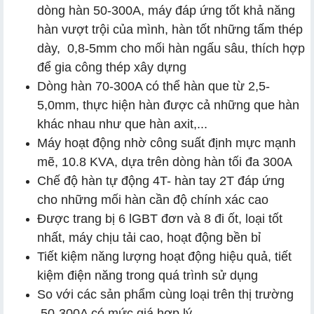
dòng hàn 50-300A, máy đáp ứng tốt khả năng
hàn vượt trội của mình, hàn tốt những tấm thép
dày, 0,8-5mm cho mối hàn ngấu sâu, thích hợp
để gia công thép xây dựng
Dòng hàn 70-300A có thể hàn que từ 2,5-
5,0mm, thực hiện hàn được cả những que hàn
khác nhau như que hàn axit,...
Máy hoạt động nhờ công suất định mực mạnh
mẽ, 10.8 KVA, dựa trên dòng hàn tối đa 300A
Chế độ hàn tự động 4T- hàn tay 2T đáp ứng
cho những mối hàn cần độ chính xác cao
Được trang bị 6 lGBT đơn và 8 đi ốt, loại tốt
nhất, máy chịu tải cao, hoạt động bền bỉ
Tiết kiệm năng lượng hoạt động hiệu quả, tiết
kiệm điện năng trong quá trình sử dụng
So với các sản phẩm cùng loại trên thị trường
50-300A có mức giá hợp lý