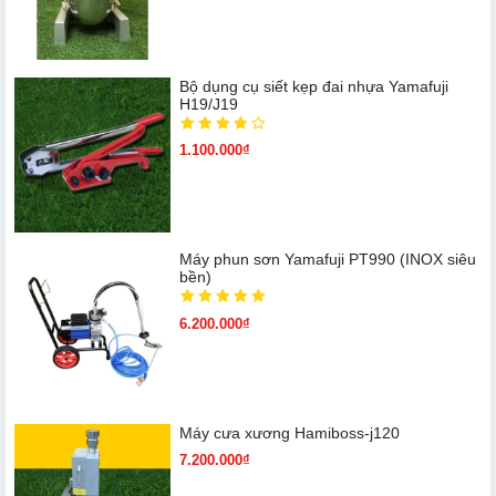
Bộ dụng cụ siết kẹp đai nhựa Yamafuji
H19/J19
1.100.000₫
Máy phun sơn Yamafuji PT990 (INOX siêu
bền)
6.200.000₫
Máy cưa xương Hamiboss-j120
7.200.000₫