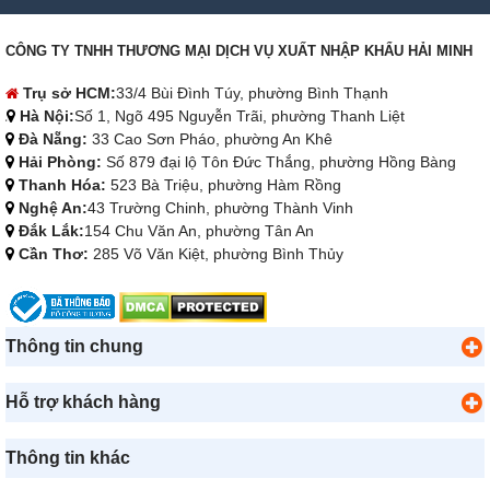
CÔNG TY TNHH THƯƠNG MẠI DỊCH VỤ XUẤT NHẬP KHẨU HẢI MINH
Trụ sở HCM:
33/4 Bùi Đình Túy, phường Bình Thạnh
Hà Nội:
Số 1, Ngõ 495 Nguyễn Trãi, phường Thanh Liệt
Đà Nẵng:
33 Cao Sơn Pháo, phường An Khê
Hải Phòng:
Số 879 đại lộ Tôn Đức Thắng, phường Hồng Bàng
Thanh Hóa:
523 Bà Triệu, phường Hàm Rồng
Nghệ An:
43 Trường Chinh, phường Thành Vinh
Đắk Lắk:
154 Chu Văn An, phường Tân An
Cần Thơ:
285 Võ Văn Kiệt, phường Bình Thủy
Thông tin chung
Hỗ trợ khách hàng
Thông tin khác