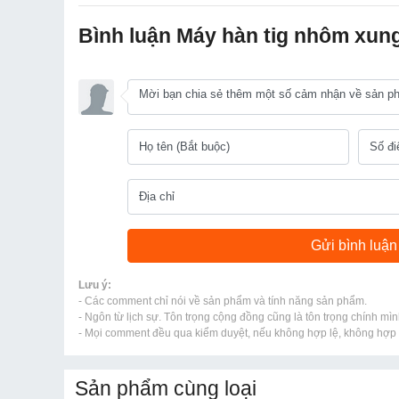
Bình luận Máy hàn tig nhôm xu
Lưu ý:
- Các comment chỉ nói về sản phẩm và tính năng sản phẩm.
- Ngôn từ lịch sự. Tôn trọng cộng đồng cũng là tôn trọng chính mìn
- Mọi comment đều qua kiểm duyệt, nếu không hợp lệ, không hợp l
Sản phẩm cùng loại