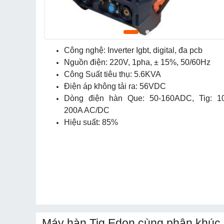
Công nghệ: Inverter Igbt, digital, đa pcb
Nguồn điện: 220V, 1pha, ± 15%, 50/60Hz
Công Suất tiêu thụ: 5.6KVA
Điện áp không tải ra: 56VDC
Dòng điện hàn Que: 50-160ADC, Tig: 1
200A AC/DC
Hiệu suất: 85%
Máy hàn Tig Edon cùng phân khúc 