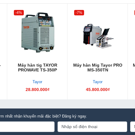
-4%
-7%
-
Máy hàn tig TAYOR
Máy hàn Mig Tayor PRO
PROWAVE TS-350P
MS-350TN
Tayor
Tayor
28.800.000₫
45.800.000₫
m nhất nhận khuyến mãi đặc biệt? Đăng ký ngay.