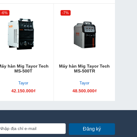
-6%
-7%
Máy hàn Mig Tayor Tech
Máy hàn Mig Tayor Tech
MS-500T
MS-500TR
Tayor
Tayor
42.150.000₫
48.500.000₫
Đăng ký