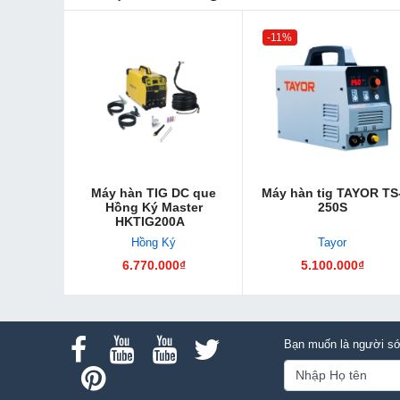
-11%
Máy hàn TIG DC que
Máy hàn tig TAYOR TS
Hồng Ký Master
250S
HKTIG200A
Hồng Ký
Tayor
6.770.000₫
5.100.000₫
Bạn muốn là người sớ