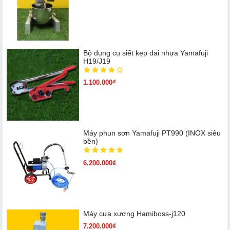
Bộ dụng cụ siết kẹp đai nhựa Yamafuji
H19/J19
1.100.000₫
Máy phun sơn Yamafuji PT990 (INOX siêu
bền)
6.200.000₫
Máy cưa xương Hamiboss-j120
7.200.000₫