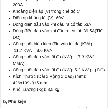
200A
Khoảng điện áp (V) trong chế độ C
Điện áp không tải (V): 60V
Dòng điện đầu vào khi đầu ra có tải: 53A
Dòng điện đầu vào khi đầu ra có tải: 39.5A(TIG
DC)
Công suất biểu kiến đầu vào tối đa (KVA)
11.7 KVA 8.6 KVA
Công suất đầu vào tối đa (KW): 7.3 KW(
MMA)
Công suất đầu vào tối đa (KW): 5.2 KW (tig DC)
Kích Thước (Dài x Rộng x Cao) (mm):
426x199x315 mm
Khối Lượng (Kg): 8.5 kg
b, Phụ kiện