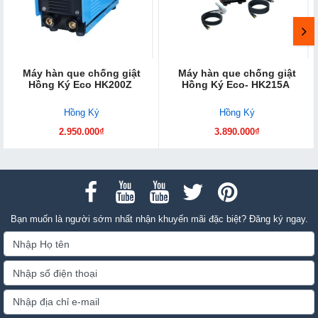
Máy hàn que chống giật
Máy hàn que chống giật
Hồng Ký Eco HK200Z
Hồng Ký Eco- HK215A
Hồng Ký
Hồng Ký
2.950.000₫
3.890.000₫
Bạn muốn là người sớm nhất nhận khuyến mãi đặc biệt? Đăng ký ngay.