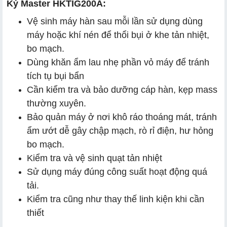
Ký Master HKTIG200A:
Vệ sinh máy hàn sau mỗi lần sử dụng dùng
máy hoặc khí nén để thổi bụi ở khe tản nhiệt,
bo mạch.
Dùng khăn ẩm lau nhẹ phần vỏ máy để tránh
tích tụ bụi bẩn
Cần kiểm tra và bảo dưỡng cáp hàn, kẹp mass
thường xuyên.
Bảo quản máy ở nơi khô ráo thoáng mát, tránh
ẩm ướt dễ gây chập mạch, rò rỉ điện, hư hỏng
bo mạch.
Kiểm tra và vệ sinh quạt tản nhiệt
Sử dụng máy đúng công suất hoạt động quá
tải.
Kiểm tra cũng như thay thế linh kiện khi cần
thiết