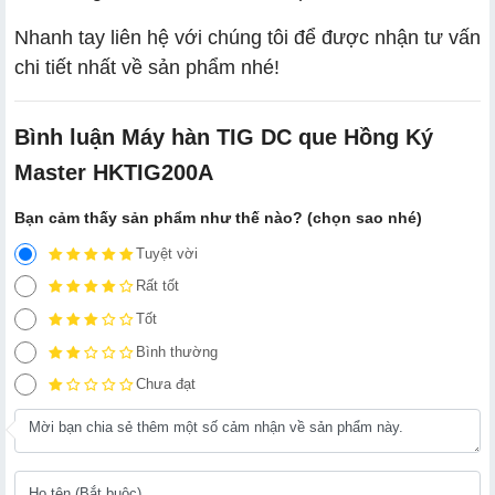
Nhanh tay liên hệ với chúng tôi để được nhận tư vấn
chi tiết nhất về sản phẩm nhé!
Bình luận Máy hàn TIG DC que Hồng Ký
Master HKTIG200A
Bạn cảm thấy sản phẩm như thế nào? (chọn sao nhé)
Tuyệt vời
Rất tốt
Tốt
Bình thường
Chưa đạt