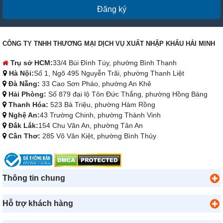
Đăng ký
CÔNG TY TNHH THƯƠNG MẠI DỊCH VỤ XUẤT NHẬP KHẨU HẢI MINH
Trụ sở HCM:
33/4 Bùi Đình Túy, phường Bình Thạnh
Hà Nội:
Số 1, Ngõ 495 Nguyễn Trãi, phường Thanh Liệt
Đà Nẵng:
33 Cao Sơn Pháo, phường An Khê
Hải Phòng:
Số 879 đại lộ Tôn Đức Thắng, phường Hồng Bàng
Thanh Hóa:
523 Bà Triệu, phường Hàm Rồng
Nghệ An:
43 Trường Chinh, phường Thành Vinh
Đắk Lắk:
154 Chu Văn An, phường Tân An
Cần Thơ:
285 Võ Văn Kiệt, phường Bình Thủy
Thông tin chung
Hỗ trợ khách hàng