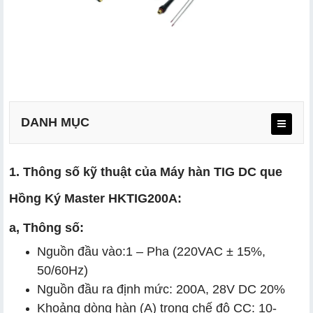
DANH MỤC
1. Thông số kỹ thuật của Máy hàn TIG DC que
a, Thông số:
Hồng Ký Master HKTIG200A:
b, Phụ kiện
a, Thông số:
Nguồn đầu vào:1 – Pha (220VAC ± 15%,
50/60Hz)
Nguồn đầu ra định mức: 200A, 28V DC 20%
Khoảng dòng hàn (A) trong chế độ CC: 10-