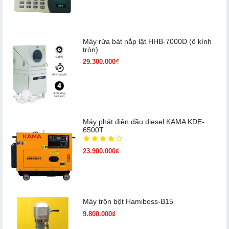
Máy rửa bát nắp lật HHB-7000D (ô kính
tròn)
29.300.000₫
Máy phát điện dầu diesel KAMA KDE-
6500T
23.900.000₫
Máy trộn bột Hamiboss-B15
9.800.000₫