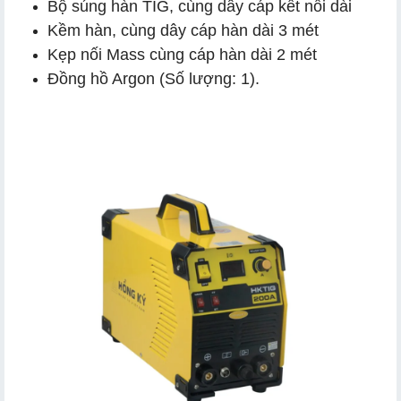
Bộ súng hàn TIG, cùng dây cáp kết nối dài
Kềm hàn, cùng dây cáp hàn dài 3 mét
Kẹp nối Mass cùng cáp hàn dài 2 mét
Đồng hồ Argon (Số lượng: 1).