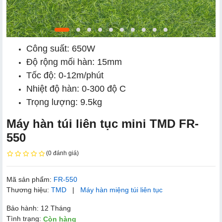
Công suất: 650W
Độ rộng mối hàn: 15mm
Tốc độ: 0-12m/phút
Nhiệt độ hàn: 0-300 độ C
Trọng lượng: 9.5kg
Máy hàn túi liên tục mini TMD FR-
550
(0 đánh giá)
Mã sản phẩm:
FR-550
Thương hiệu:
TMD
|
Máy hàn miệng túi liên tục
Bảo hành: 12 Tháng
Tình trạng:
Còn hàng