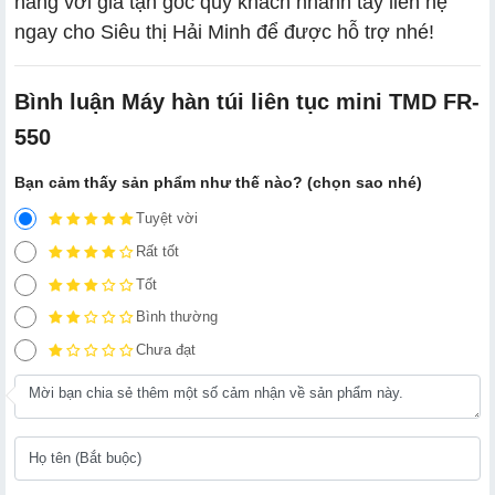
hãng với giá tận gốc quý khách nhanh tay liên hệ
ngay cho Siêu thị Hải Minh để được hỗ trợ nhé!
Bình luận Máy hàn túi liên tục mini TMD FR-
550
Bạn cảm thấy sản phẩm như thế nào? (chọn sao nhé)
Tuyệt vời
Rất tốt
Tốt
Bình thường
Chưa đạt