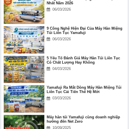
Nhất Năm 2026
06/03/2026
9 Công Nghệ Hiện Đại Của Máy Hàn Miệng
Túi Liên Tục Yamafuji
06/03/2026
5 Yếu Tố Đánh Giá Máy Hàn Túi Liên Tục
Có Chất Lượng Hay Không
04/03/2026
Yamafuji Ra Mắt Dòng Máy Hàn Miệng Túi
Liên Tục Cải Tiến Thế Hệ Mới
03/03/2026
Máy hàn túi Yamafuji cùng doanh nghiệp
hướng đến Net Zero
10/09/2025