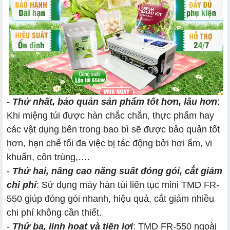
-
Thứ nhất, bảo quản sản phẩm tốt hơn, lâu hơn
:
Khi miệng túi được hàn chắc chắn, thực phẩm hay
các vật dụng bên trong bao bì sẽ được bảo quản tốt
hơn, hạn chế tối đa việc bị tác động bởi hơi ẩm, vi
khuẩn, côn trùng,….
-
Thứ hai, nâng cao năng suất đóng gói, cắt giảm
chi phí
: Sử dụng máy hàn túi liên tục mini TMD FR-
550 giúp đóng gói nhanh, hiệu quả, cắt giảm nhiều
chi phí không cần thiết.
-
Thứ ba, linh hoạt và tiện lợi
: TMD FR-550 ngoài