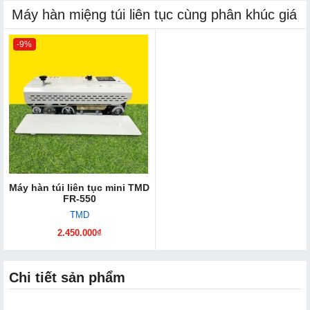
Máy hàn miệng túi liên tục cùng phân khúc giá
-9%
Máy hàn túi liên tục mini TMD
FR-550
TMD
2.450.000₫
Chi tiết sản phẩm