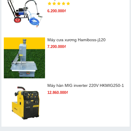
6.200.000₫
Máy cưa xương Hamiboss-j120
7.200.000₫
Máy hàn MIG inverter 220V HKMIG250-1
12.860.000₫