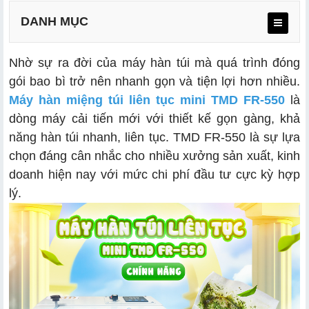
DANH MỤC
Nhờ sự ra đời của máy hàn túi mà quá trình đóng
gói bao bì trở nên nhanh gọn và tiện lợi hơn nhiều.
Máy hàn miệng túi liên tục mini TMD FR-550
là
dòng máy cải tiến mới với thiết kế gọn gàng, khả
năng hàn túi nhanh, liên tục. TMD FR-550 là sự lựa
chọn đáng cân nhắc cho nhiều xưởng sản xuất, kinh
doanh hiện nay với mức chi phí đầu tư cực kỳ hợp
lý.