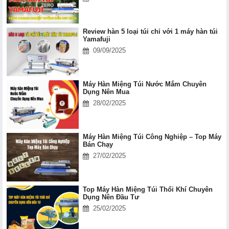
Review hàn 5 loại túi chỉ với 1 máy hàn túi
Yamafuji
09/09/2025
Máy Hàn Miệng Túi Nước Mắm Chuyên
Dụng Nên Mua
28/02/2025
Máy Hàn Miệng Túi Công Nghiệp – Top Máy
Bán Chạy
27/02/2025
Top Máy Hàn Miệng Túi Thổi Khí Chuyên
Dụng Nên Đầu Tư
25/02/2025