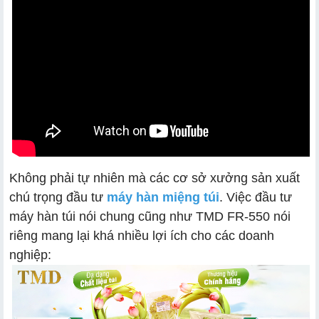
Không phải tự nhiên mà các cơ sở xưởng sản xuất
chú trọng đầu tư
máy hàn miệng túi
. Việc đầu tư
máy hàn túi nói chung cũng như TMD FR-550 nói
riêng mang lại khá nhiều lợi ích cho các doanh
nghiệp: