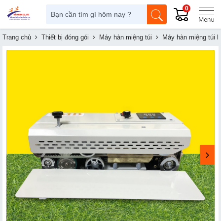
0
Trang chủ
Thiết bị đóng gói
Máy hàn miệng túi
Máy hàn miệng túi li