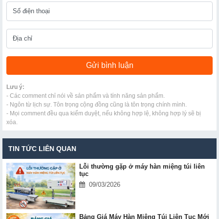
Lưu ý:
- Các comment chỉ nói về sản phẩm và tính năng sản phẩm.
- Ngôn từ lịch sự. Tôn trọng cộng đồng cũng là tôn trọng chính mình.
- Mọi comment đều qua kiểm duyệt, nếu không hợp lệ, không hợp lý sẽ bị
xóa.
TIN TỨC LIÊN QUAN
Lỗi thường gặp ở máy hàn miệng túi liên
tục
09/03/2026
Bảng Giá Máy Hàn Miệng Túi Liên Tục Mới