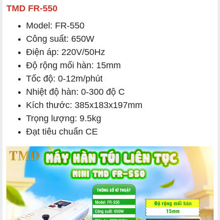
TMD FR-550
Model: FR-550
Công suất: 650W
Điện áp: 220V/50Hz
Độ rộng mối hàn: 15mm
Tốc độ: 0-12m/phút
Nhiệt độ hàn: 0-300 độ C
Kích thước: 385x183x197mm
Trọng lượng: 9.5kg
Đạt tiêu chuẩn CE