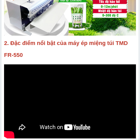
2. Đặc điểm nổi bật của máy ép miệng túi TMD
FR-550