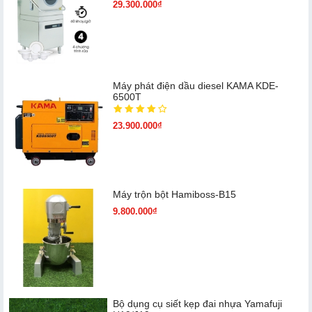
29.300.000₫
Máy phát điện dầu diesel KAMA KDE-
6500T
23.900.000₫
Máy trộn bột Hamiboss-B15
9.800.000₫
Bộ dụng cụ siết kẹp đai nhựa Yamafuji