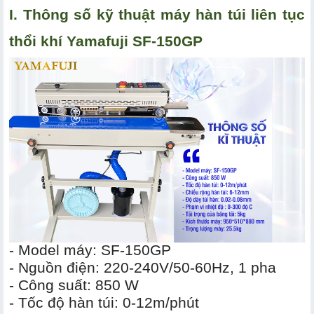
I. Thông số kỹ thuật máy hàn túi liên tục
thổi khí Yamafuji SF-150GP
- Model máy: SF-150GP
- Nguồn điện: 220-240V/50-60Hz, 1 pha
- Công suất: 850 W
- Tốc độ hàn túi: 0-12m/phút