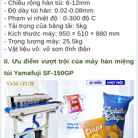
- Chiều rộng hàn túi: 6-12mm
- Độ dày túi hàn: 0.02-0.08mm
- Phạm vi nhiệt độ : 0-300 độ C
- Tải trọng của băng tải: 5kg
- Kích thước máy: 950 × 510 × 880 mm
- Trọng lượng máy: 25.5kg
- Vật liệu vỏ: vỏ sơn tĩnh điện
II. Ưu điểm vượt trội của máy hàn miệng
túi Yamafuji SF-150GP