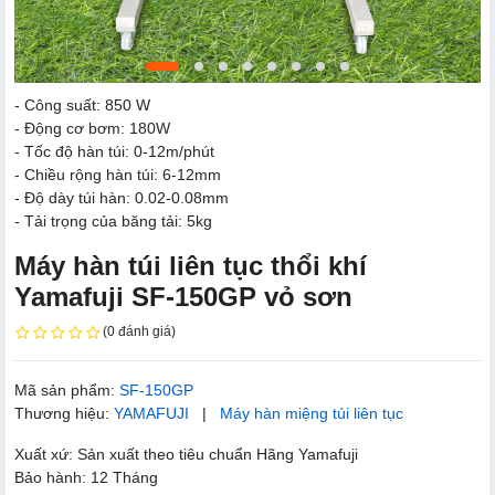
- Công suất: 850 W
- Động cơ bơm: 180W
- Tốc độ hàn túi: 0-12m/phút
- Chiều rộng hàn túi: 6-12mm
- Độ dày túi hàn: 0.02-0.08mm
- Tải trọng của băng tải: 5kg
Máy hàn túi liên tục thổi khí
Yamafuji SF-150GP vỏ sơn
(0 đánh giá)
Mã sản phẩm:
SF-150GP
Thương hiệu:
YAMAFUJI
|
Máy hàn miệng túi liên tục
Xuất xứ: Sản xuất theo tiêu chuẩn Hãng Yamafuji
Bảo hành: 12 Tháng