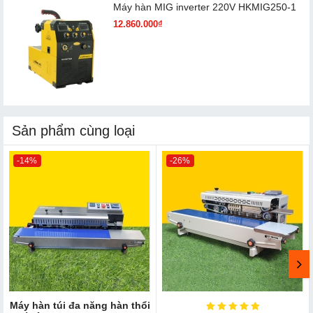
Máy hàn MIG inverter 220V HKMIG250-1
12.860.000₫
Sản phẩm cùng loại
-14%
-26%
Máy hàn túi đa năng hàn thổi