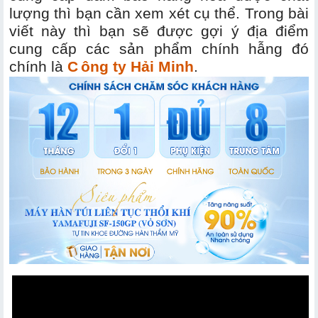
lượng thì bạn cần xem xét cụ thể. Trong bài
viết này thì bạn sẽ được gợi ý địa điểm
cung cấp các sản phẩm chính hẫng đó
chính là
C
ông ty Hải Minh
.