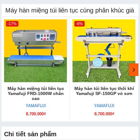
Máy hàn miệng túi liên tục cùng phân khúc giá
-17%
-8%
Máy hàn miệng túi liên tục
Máy hàn túi liên tục thổi khí
Yamafuji FRD-1000W chân
Yamafuji SF-150GP vỏ sơn
cao
YAMAFUJI
YAMAFUJI
8.700.000₫
8.700.000₫
Chi tiết sản phẩm