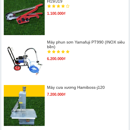
H19/J19
1.100.000₫
Máy phun sơn Yamafuji PT990 (INOX siêu
bền)
6.200.000₫
Máy cưa xương Hamiboss-j120
7.200.000₫