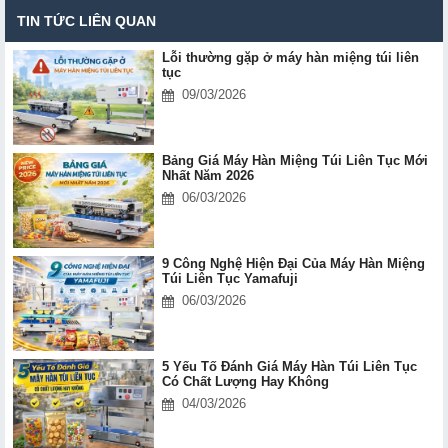
TIN TỨC LIÊN QUAN
Lỗi thường gặp ở máy hàn miệng túi liên
tục
09/03/2026
Bảng Giá Máy Hàn Miệng Túi Liên Tục Mới
Nhất Năm 2026
06/03/2026
9 Công Nghệ Hiện Đại Của Máy Hàn Miệng
Túi Liên Tục Yamafuji
06/03/2026
5 Yếu Tố Đánh Giá Máy Hàn Túi Liên Tục
Có Chất Lượng Hay Không
04/03/2026