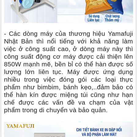
- Các dòng máy của thương hiệu Yamafuji
Nhật Bản thì nổi tiếng với khả năng làm
việc ở công suất cao, ở dòng máy này thì
công suất động cơ máy được cải thiện lên
850W mạnh mẽ, bền bỉ có thể hàn được số
lượng lớn liên tục. Máy được ứng dụng
nhiều trong việc đóng gói các loại thực
phẩm như bimbim, bánh kẹo,..đảm bảo có
thể hàn kín được miệng túi cũng như hạn
chế được các vấn đề va chạm của vật
phẩm trong di chuyển và bảo quản.