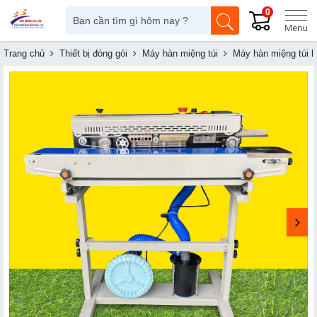
0
Trang chủ
Thiết bị đóng gói
Máy hàn miệng túi
Máy hàn miệng túi li