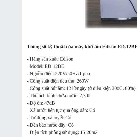
Thông số kỹ thuật của máy khử ẩm Edison ED-12B
- Hãng sản xuất: Edison
- Model: ED-12BE
- Nguồn điện: 220V/50Hz/1 pha
- Công suất điện tiêu thụ: 260W
- Công suất hút ẩm: 12 lít/ngày (ở điều kiện 30oC, 80%)
- Thể tích bình chứa nước: 2,3 lít
- Độ ồn: 47dB
- Xả nước liên tục qua ống dẫn: Có
- Tự động xả tuyết: Có
- Đèn báo nước đầy: Có
- Diện tích phòng sử dụng: 15-20m2