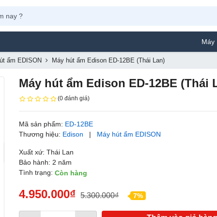
Máy Phun Sơn Yamaf
út ẩm EDISON
Máy hút ẩm Edison ED-12BE (Thái Lan)
Máy hút ẩm Edison ED-12BE (Thái 
(0 đánh giá)
Mã sản phẩm:
ED-12BE
Thương hiệu:
Edison
|
Máy hút ẩm EDISON
Xuất xứ: Thái Lan
Bảo hành: 2 năm
Tình trạng:
Còn hàng
4.950.000₫
5.300.000₫
7%