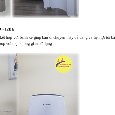
D - 12BE
kết hợp với bánh xe giúp bạn di chuyển máy dễ dàng và tiện lợi tới bấ
 hợp với mọi không gian sử dụng