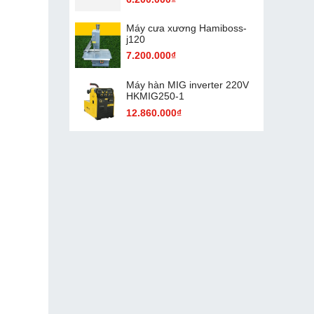
Máy cưa xương Hamiboss-
j120
7.200.000₫
Máy hàn MIG inverter 220V
HKMIG250-1
12.860.000₫