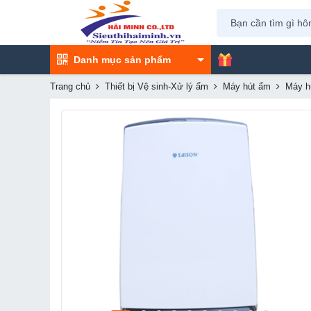
Danh mục sản phẩm
Trang chủ
Thiết bị Vệ sinh-Xử lý ẩm
Máy hút ẩm
Máy h