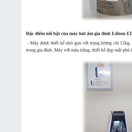
Đặc điểm nổi bật của máy hút ẩm gia đình Edison E
- Máy được thiết kế nhỏ gọn với trọng lượng chỉ 12kg, 
trong gia đình. Máy với màu trắng, thiết kế đẹp mắt phù