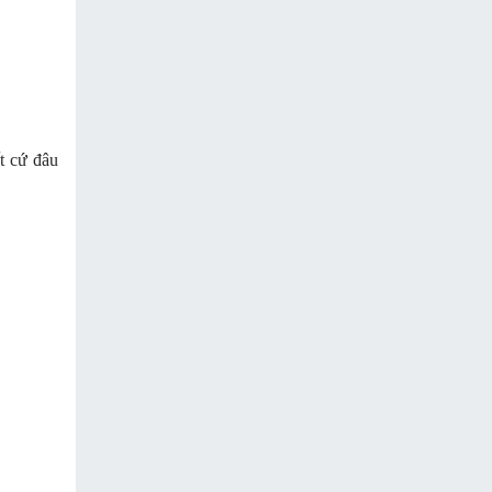
t cứ đâu