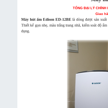
TỔNG ĐẠI LÝ CHÍNH
Giao hà
Máy hút ẩm Edison ED-12BE
là dòng được sản xuất t
Thiết kế gọn nhẹ, màu trắng trang nhã, kiểm soát độ ẩm t
dụng.