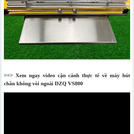
==> Xem ngay video cận cảnh thực tế về máy hút
chân không vòi ngoài DZQ VS800