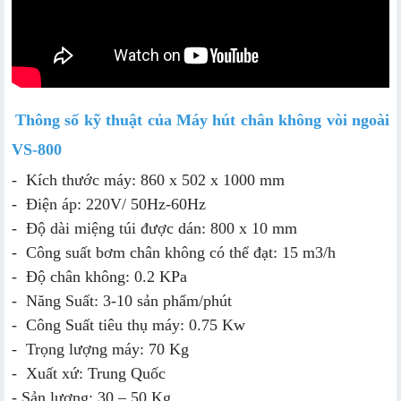
Thông số kỹ thuật của Máy hút chân không vòi ngoài
VS-800
- Kích thước máy: 860 x 502 x 1000 mm
- Điện áp: 220V/ 50Hz-60Hz
- Độ dài miệng túi được dán: 800 x 10 mm
- Công suất bơm chân không có thể đạt: 15 m3/h
- Độ chân không: 0.2 KPa
- Năng Suất: 3-10 sản phẩm/phút
- Công Suất tiêu thụ máy: 0.75 Kw
- Trọng lượng máy: 70 Kg
- Xuất xứ: Trung Quốc
- Sản lượng: 30 – 50 Kg.