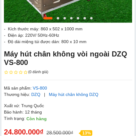
- Kích thước máy: 860 x 502 x 1000 mm
- Điện áp: 220V/ 50Hz-60Hz
- Độ dài miệng túi được dán: 800 x 10 mm
Máy hút chân không vòi ngoài DZQ
VS-800
(0 đánh giá)
Mã sản phẩm:
VS-800
Thương hiệu:
DZQ
|
Máy hút chân không DZQ
Xuất xứ: Trung Quốc
Bảo hành: 12 tháng
Tình trạng:
Còn hàng
24.800.000₫
28.500.000₫
13%