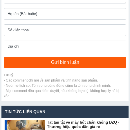
Lưu ý:
- Các comment chỉ nói về sản phẩm và tính năng sản phẩm.
- Ngôn từ lịch sự. Tôn trọng cộng đồng cũng là tôn trọng chính mình.
- Mọi comment đều qua kiểm duyệt, nếu không hợp lệ, không hợp lý sẽ bị
xóa.
TIN TỨC LIÊN QUAN
Tất tần tật về máy hút chân không DZQ -
Thương hiệu quốc dân giá rẻ