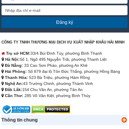
Đăng ký
CÔNG TY TNHH THƯƠNG MẠI DỊCH VỤ XUẤT NHẬP KHẨU HẢI MINH
Trụ sở HCM:
33/4 Bùi Đình Túy, phường Bình Thạnh
Hà Nội:
Số 1, Ngõ 495 Nguyễn Trãi, phường Thanh Liệt
Đà Nẵng:
33 Cao Sơn Pháo, phường An Khê
Hải Phòng:
Số 879 đại lộ Tôn Đức Thắng, phường Hồng Bàng
Thanh Hóa:
523 Bà Triệu, phường Hàm Rồng
Nghệ An:
43 Trường Chinh, phường Thành Vinh
Đắk Lắk:
154 Chu Văn An, phường Tân An
Cần Thơ:
285 Võ Văn Kiệt, phường Bình Thủy
Thông tin chung