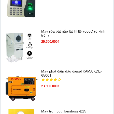
Máy rửa bát nắp lật HHB-7000D (ô kính
tròn)
29.300.000₫
Máy phát điện dầu diesel KAMA KDE-
6500T
23.900.000₫
Máy trộn bột Hamiboss-B15