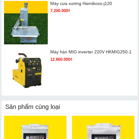
Máy cưa xương Hamiboss-j120
7.200.000₫
Máy hàn MIG inverter 220V HKMIG250-1
12.860.000₫
Sản phẩm cùng loại