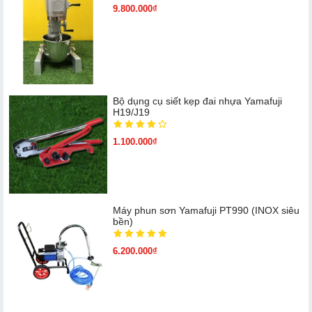
9.800.000₫
Bộ dụng cụ siết kẹp đai nhựa Yamafuji
H19/J19
1.100.000₫
Máy phun sơn Yamafuji PT990 (INOX siêu
bền)
6.200.000₫