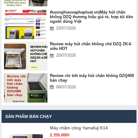
thuonghieuvaphapluat.vn|Máy hút chân
không DZQ thương hiệu giá rẻ, hợp túi tiền
người dùng Việt
23/07/2026
Review máy hút chân không chè DZQ ZK-6
siêu HOT
20/07/2026
Review chi tiết máy hút chân không DZQ400
bán chạy
09/07/2026
SẢN PHẨM BÁN CHẠY
Máy chấm cô​ng Yamafuji K14
2.350.000₫