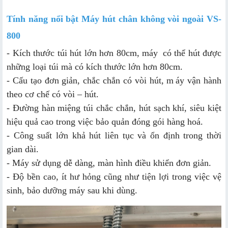
Tính năng nổi bật Máy hút chân không vòi ngoài VS-
800
- Kích thước túi hút lớn hơn 80cm, máy
có thể hút được
những loại túi mà có kích thước lớn hơn 80cm.
- Cấu tạo đơn giản, chắc chắn có vòi hút, m
áy vận hành
theo cơ chế có vòi – hút.
- Đường hàn miệng túi chắc chắn, hút sạch khí, siêu kiệt
hiệu quả cao trong việc bảo quản đóng gói hàng hoá.
- Công suất lớn khả hút liên tục và ổn định trong thời
gian dài.
- Máy sử dụng dễ dàng, màn hình điều khiển đơn giản.
- Độ bền cao, ít hư hỏng cũng như tiện lợi trong việc vệ
sinh, bảo dưỡng máy sau khi dùng.