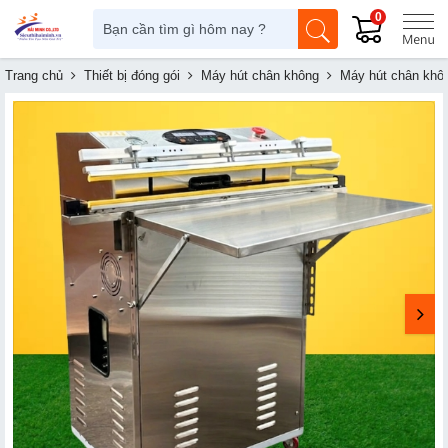
0
Trang chủ
Thiết bị đóng gói
Máy hút chân không
Máy hút chân kh