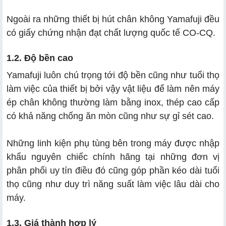
Ngoài ra những thiết bị hút chân không Yamafuji đều
có giấy chứng nhận đạt chất lượng quốc tế CO-CQ.
1.2. Độ bền cao
Yamafuji luôn chú trọng tới độ bền cũng như tuổi thọ
làm việc của thiết bị bởi vậy vật liệu để làm nên máy
ép chân không thường làm bằng inox, thép cao cấp
có khả năng chống ăn mòn cũng như sự gỉ sét cao.
Những linh kiện phụ tùng bên trong máy được nhập
khẩu nguyên chiếc chính hãng tại những đơn vị
phân phối uy tín điều đó cũng góp phần kéo dài tuổi
thọ cũng như duy trì năng suất làm việc lâu dài cho
máy.
1.3. Giá thành hợp lý