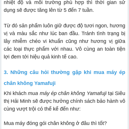
nhiệt độ và môi trường phù hợp thì thời gian sử
dụng sẽ được tăng lên từ 5 đến 7 tuần.
Từ đó sản phẩm luôn giữ được độ tươi ngon, hương
vị và màu sắc như lúc ban đầu. Tránh tình trạng bị
lây nhiễm chéo vi khuẩn cũng như hương vị giữa
các loại thực phẩm với nhau. Vô cùng an toàn tiện
lợi đem tới hiệu quả kinh tế cao.
3. Những câu hỏi thường gặp khi mua máy ép
chân không Yamafuji
Khi khách
mua máy ép chân không Yamafuji
tại Siêu
thị Hải Minh sẽ được hưởng chính sách bảo hành vô
cùng vượt trội có thể kể đến như:
Mua máy đóng gói chân không ở đâu thì tốt?