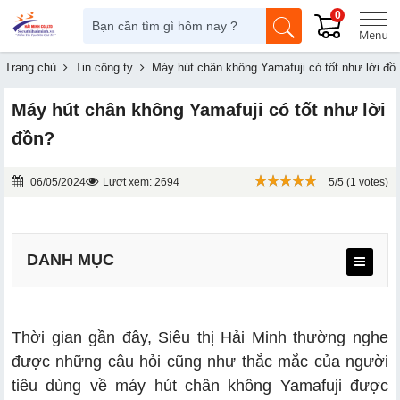
0
Trang chủ
Tin công ty
Máy hút chân không Yamafuji có tốt như lời đồ
Máy hút chân không Yamafuji có tốt như lời
đồn?
06/05/2024
Lượt xem: 2694
5/5 (1 votes)
DANH MỤC
1.1. Chất lượng tốt
Thời gian gần đây, Siêu thị Hải Minh thường nghe
được những câu hỏi cũng như thắc mắc của người
1.2. Độ bền cao
tiêu dùng về máy hút chân không Yamafuji được
1.3. Giá thành hợp lý