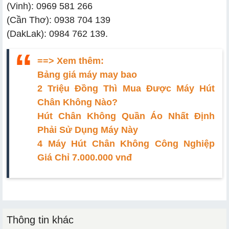
(Vinh): 0969 581 266
(Cần Thơ): 0938 704 139
(DakLak): 0984 762 139.
==> Xem thêm:
Bảng giá máy may bao
2 Triệu Đồng Thì Mua Được Máy Hút
Chân Không Nào?
Hút Chân Không Quần Áo Nhất Định
Phải Sử Dụng Máy Này
4 Máy Hút Chân Không Công Nghiệp
Giá Chỉ 7.000.000 vnđ
Thông tin khác