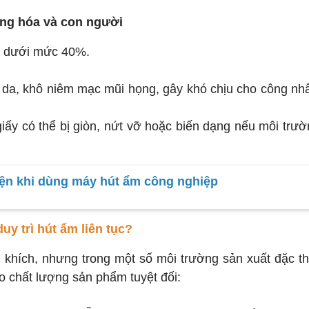
àng hóa và con người
g dưới mức 40%.
 da, khô niêm mạc mũi họng, gây khó chịu cho công nh
 giấy có thể bị giòn, nứt vỡ hoặc biến dạng nếu môi trư
iện khi dùng máy hút ẩm công nghiệp
uy trì hút ẩm liên tục?
khích, nhưng trong một số môi trường sản xuất đặc th
ảo chất lượng sản phẩm tuyệt đối: