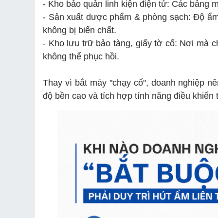
- Kho bảo quản linh kiện điện tử: Các bảng 
- Sản xuất dược phẩm & phòng sạch: Độ ẩm 
không bị biến chất.
- Kho lưu trữ bảo tàng, giấy tờ cổ: Nơi mà 
không thể phục hồi.
Thay vì bắt máy "chạy cố", doanh nghiệp n
độ bền cao và tích hợp tính năng điều khiển