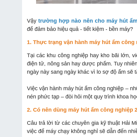
Vậy
trường hợp nào nên cho máy hút ẩm 
để đảm bảo hiệu quả - tiết kiệm - bền máy?
1. Thực trạng vận hành máy hút ẩm công 
Tại các khu công nghiệp hay kho bãi lớn, v
điện tử, nông sản hay dược phẩm. Tuy nhiên,
ngày này sang ngày khác vì lo sợ độ ẩm sẽ t
Việc vận hành máy hút ẩm công nghiệp – nhữn
nén phức tạp – đòi hỏi một quy trình khoa học
2. Có nên dùng máy hút ẩm công nghiệp 
Câu trả lời từ các chuyên gia kỹ thuật Hải
việc để máy chạy không nghỉ sẽ dẫn đến nhiều