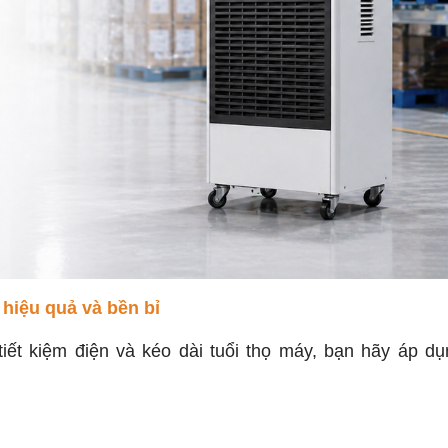
hiệu quả và bền bỉ
ết kiệm điện và kéo dài tuổi thọ máy, bạn hãy áp dụ