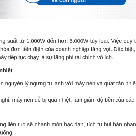
g suất từ 1.000W đến hơn 5.000W tùy loại. Việc duy 
 hóa đơn tiền điện của doanh nghiệp tăng vọt. Đặc biệt,
 tiếp tục chạy là sự lãng phí tài chính vô ích.
nhiệt
 nguyên lý ngưng tụ lạnh với máy nén và quạt tản nhiệ
nghỉ, máy nén dễ bị quá nhiệt, làm giảm độ bền của các
ộng liên tục sẽ nhanh mòn bạc đạn, tích tụ bụi bẩn nha
xuống.