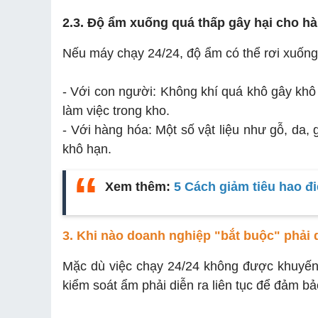
2.3. Độ ẩm xuống quá thấp gây hại cho h
Nếu máy chạy 24/24, độ ẩm có thể rơi xuốn
- Với con người: Không khí quá khô gây khô
làm việc trong kho.
- Với hàng hóa: Một số vật liệu như gỗ, da,
khô hạn.
Xem thêm:
5 Cách giảm tiêu hao đ
3. Khi nào doanh nghiệp "bắt buộc" phải d
Mặc dù việc chạy 24/24 không được khuyến 
kiểm soát ẩm phải diễn ra liên tục để đảm b