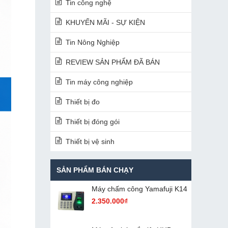
Tin công nghệ
KHUYẾN MÃI - SỰ KIỆN
Tin Nông Nghiệp
REVIEW SẢN PHẨM ĐÃ BÁN
Tin máy công nghiệp
Thiết bị đo
Thiết bị đóng gói
Thiết bị vệ sinh
SẢN PHẨM BÁN CHẠY
Máy chấm cô​ng Yamafuji K14
2.350.000₫