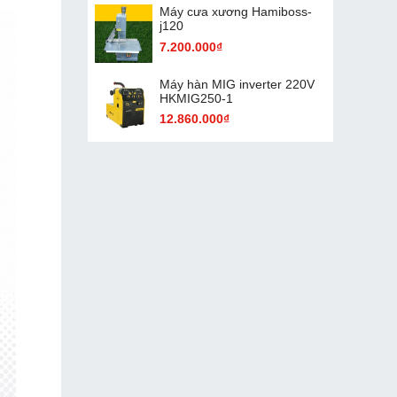
Máy cưa xương Hamiboss-
j120
7.200.000₫
Máy hàn MIG inverter 220V
HKMIG250-1
12.860.000₫