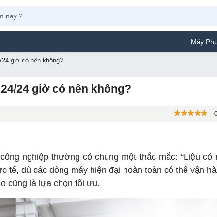
Máy Phun Sơn Yamafuji Lựa 
/24 giờ có nên không?
24/24 giờ có nên không?
0
 công nghiệp thường có chung một thắc mắc: “Liệu có 
ực tế, dù các dòng máy hiện đại hoàn toàn có thể vận hà
o cũng là lựa chọn tối ưu.