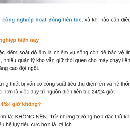
công nghiệp hoạt động liên tục
, và khi nào cần điề
nghiệp hiện nay
iệc kiểm soát độ ẩm là nhiệm vụ sống còn để bảo vệ li
 nhiều quản lý kho vẫn giữ thói quen cho máy chạy liên
ăng cao đột ngột.
g thiết bị vốn có công suất tiêu thụ điện lớn và hệ th
 hơn là việc duy trì nguồn điện liên tục 24/24 giờ.
24/24 giờ không?
 Minh là: KHÔNG NÊN. Trừ những trường hợp đặc thù kh
 hệ lụy tiêu cực hơn là lợi ích.