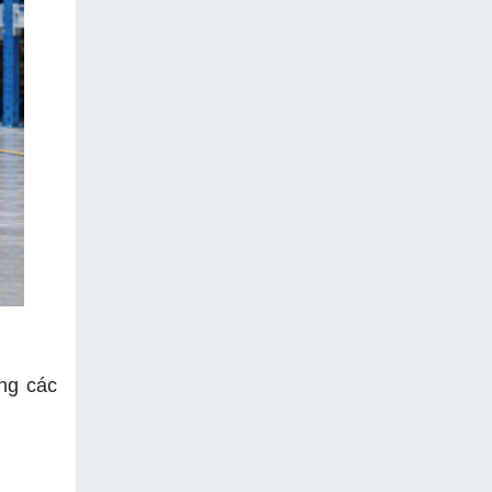
ng các