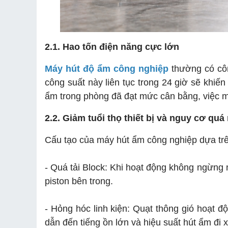
2.1. Hao tốn điện năng cực lớn
Máy hút độ ẩm công nghiệp
thường có côn
công suất này liên tục trong 24 giờ sẽ khiến
ẩm trong phòng đã đạt mức cân bằng, việc máy
2.2. Giảm tuổi thọ thiết bị và nguy cơ quá 
Cấu tạo của máy hút ẩm công nghiệp dựa trên
- Quá tải Block: Khi hoạt động không ngừng 
piston bên trong.
- Hỏng hóc linh kiện: Quạt thông gió hoạt đ
dẫn đến tiếng ồn lớn và hiệu suất hút ẩm đi 