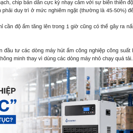
mạch, chip bán dẫn cực kỳ nhạy cảm với sự biến thiên đ
phải duy trì ở mức nghiêm ngặt (thường là 45-50%) đ
chỉ cần độ ẩm tăng lên trong 1 giờ cũng có thể gây ra 
ên đầu tư các dòng máy hút ẩm công nghiệp công suất 
 thông minh thay vì dùng các dòng máy nhỏ chạy quá tải.