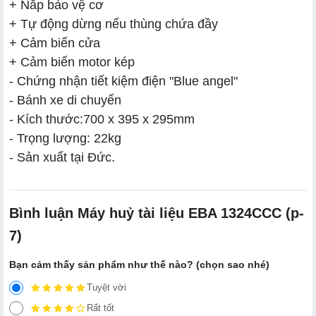
+ Nắp bảo vệ cơ
+ Tự động dừng nếu thùng chứa đầy
+ Cảm biến cửa
+ Cảm biến motor kép
- Chứng nhận tiết kiệm điện "Blue angel"
- Bánh xe di chuyển
- Kích thước:700 x 395 x 295mm
- Trọng lượng: 22kg
- Sản xuất tại Đức.
Bình luận Máy huỷ tài liệu EBA 1324CCC (p-
7)
Bạn cảm thấy sản phẩm như thế nào? (chọn sao nhé)
Tuyệt vời
Rất tốt