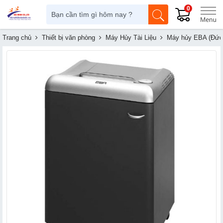
0
Trang chủ
Thiết bị văn phòng
Máy Hủy Tài Liệu
Máy hủy EBA (Đức