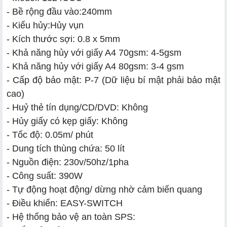
- Bề rộng đầu vào:240mm
- Kiểu hủy:Hủy vụn
- Kích thước sợi: 0.8 x 5mm
- Khả năng hủy với giấy A4 70gsm: 4-5gsm
- Khả năng hủy với giấy A4 80gsm: 3-4 gsm
- Cấp độ bảo mật: P-7 (Dữ liệu bí mật phải bảo mật
cao)
- Huỷ thẻ tín dụng/CD/DVD: Không
- Hủy giấy có kẹp giấy: Không
- Tốc độ: 0.05m/ phút
- Dung tích thùng chứa: 50 lít
- Nguồn điện: 230v/50hz/1pha
- Công suất: 390W
- Tự động hoạt động/ dừng nhờ cảm biến quang
- Điều khiển: EASY-SWITCH
- Hệ thống bảo vệ an toàn SPS: