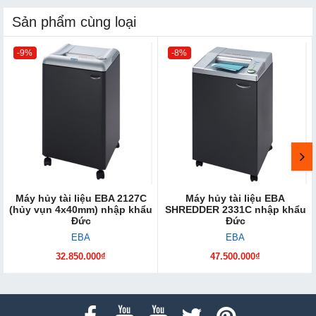
Sản phẩm cùng loại
-9%
-8%
Máy hủy tài liệu EBA 2127C
Máy hủy tài liệu EBA
(hủy vụn 4x40mm) nhập khẩu
SHREDDER 2331C nhập khẩu
Đức
Đức
EBA
EBA
32.850.000₫
47.500.000₫