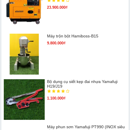
23.900.000₫
Máy trộn bột Hamiboss-B15
9.800.000₫
Bộ dụng cụ siết kẹp đai nhựa Yamafuji
H19/J19
1.100.000₫
Máy phun sơn Yamafuji PT990 (INOX siêu