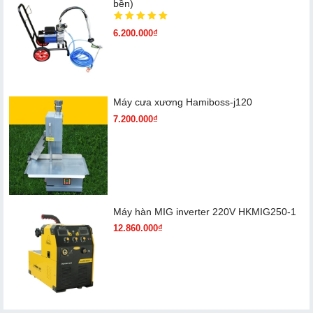
bền)
6.200.000₫
Máy cưa xương Hamiboss-j120
7.200.000₫
Máy hàn MIG inverter 220V HKMIG250-1
12.860.000₫