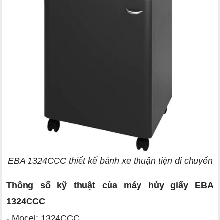
EBA 1324CCC thiết kế bánh xe thuận tiện di chuyển
Thông số kỹ thuật của máy hủy giấy EBA
1324CCC
- Model: 1324CCC