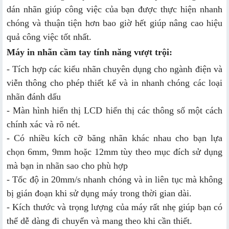
dán nhãn giúp công việc của bạn được thực hiện nhanh
chóng và thuận tiện hơn bao giờ hết giúp nâng cao hiệu
quả công việc tốt nhất.
Máy in nhãn cầm tay tính năng vượt trội:
- Tích hợp các kiểu nhãn chuyên dụng cho ngành điện và
viễn thông cho phép thiết kế và in nhanh chóng các loại
nhãn đánh dấu
- Màn hình hiển thị LCD hiển thị các thông số một cách
chính xác và rõ nét.
- Có nhiều kích cỡ băng nhãn khác nhau cho bạn lựa
chọn 6mm, 9mm hoặc 12mm tùy theo mục đích sử dụng
mà bạn in nhãn sao cho phù hợp
- Tốc độ in 20mm/s nhanh chóng và in liên tục mà không
bị gián đoạn khi sử dụng máy trong thời gian dài.
- Kích thước và trọng lượng của máy rất nhẹ giúp bạn có
thể dễ dàng đi chuyển và mang theo khi cần thiết.