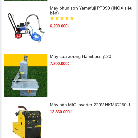
Máy phun sơn Yamafuji PT990 (INOX siêu
bền)
6.200.000₫
Máy cưa xương Hamiboss-j120
7.200.000₫
Máy hàn MIG inverter 220V HKMIG250-1
12.860.000₫