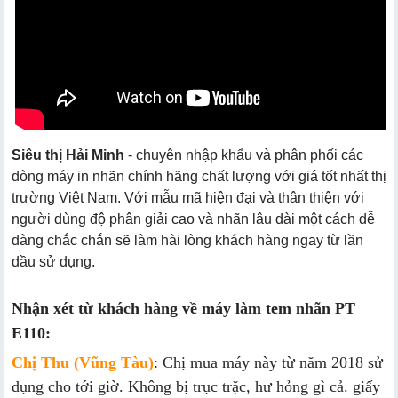
Siêu thị Hải Minh
- chuyên nhập khẩu và phân phối các
dòng máy in nhãn chính hãng chất lượng với giá tốt nhất thị
trường Việt Nam. Với mẫu mã hiện đại và thân thiện với
người dùng độ phân giải cao và nhãn lâu dài một cách dễ
dàng chắc chắn sẽ làm hài lòng khách hàng ngay từ lần
dầu sử dụng.
Nhận xét từ khách hàng về máy làm tem nhãn PT
E110:
Chị Thu (Vũng Tàu)
: Chị mua máy này từ năm 2018 sử
dụng cho tới giờ. Không bị trục trặc, hư hỏng gì cả. giấy