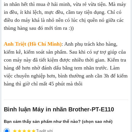
in nhãn hết thì mua ở hải minh, vừa rẻ vừa tiện. Mà máy
in đều, ít khi lệch, mực đều, cầm tay tiện dụng. Chỉ có
điều do máy khá là nhỏ nên có lúc chị quên nó giữa các
thùng hàng sau đó mới tìm ra :))
Anh Triệt (Hồ Chí Minh)
: Anh phụ trách kho hàng,
kiểm kê, kiểm soát sản phẩm. Sau khi có sự trợ giúp của
con máy này đã tiết kiệm được nhiều thời gian. Kiểm tra
hàng dễ hơn nhờ đánh dấu bằng tem nhãn trước. Làm
việc chuyên nghiệp hơn, bình thường anh cần 3h để kiểm
hàng thì giờ chỉ mất 45 phút mà thôi
Bình luận Máy in nhãn Brother-PT-E110
Bạn cảm thấy sản phẩm như thế nào? (chọn sao nhé)
Tuyệt vời