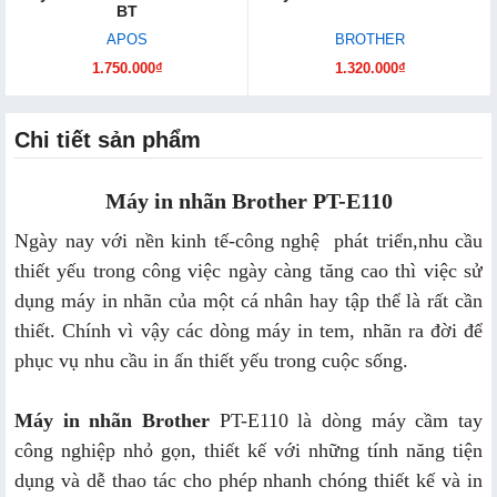
BT
APOS
BROTHER
1.750.000₫
1.320.000₫
Chi tiết sản phẩm
Máy in nhãn Brother PT-E110
Ngày nay với nền kinh tế-công nghệ phát triển,nhu cầu
thiết yếu trong công việc ngày càng tăng cao thì việc sử
dụng máy in nhãn của một cá nhân hay tập thể là rất cần
thiết. Chính vì vậy các dòng máy in tem, nhãn ra đời để
phục vụ nhu cầu in ấn thiết yếu trong cuộc sống.
Máy in nhãn Brother
PT-E110 là dòng máy cầm tay
công nghiệp nhỏ gọn, thiết kế với những tính năng tiện
dụng và dễ thao tác cho phép nhanh chóng thiết kế và in