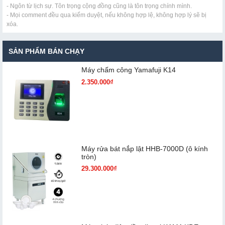
- Ngôn từ lịch sự. Tôn trọng cộng đồng cũng là tôn trọng chính mình.
- Mọi comment đều qua kiểm duyệt, nếu không hợp lệ, không hợp lý sẽ bị
xóa.
SẢN PHẨM BÁN CHẠY
Máy chấm cô​ng Yamafuji K14
2.350.000₫
Máy rửa bát nắp lật HHB-7000D (ô kính
tròn)
29.300.000₫