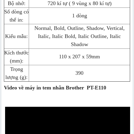
Bộ nhớ:
720 kí tự ( 9 vùng x 80 kí tự)
Số dòng có
1 dòng
thể in:
Normal, Bold, Outline, Shadow, Vertical,
Kiểu mẫu:
Italic, Italic Bold, Italic Outline, Italic
Shadow
Kích thước
110 x 207 x 59mm
(mm):
Trọng
390
lượng (g):
Video về máy in tem nhãn Brother
PT-E110