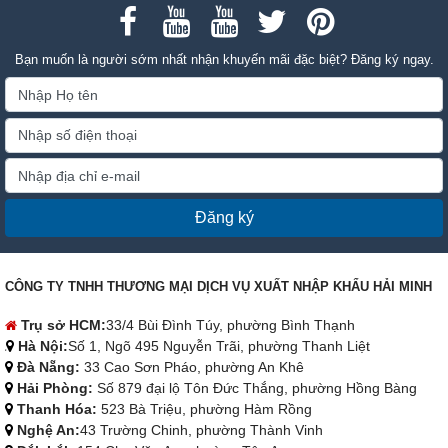
Bạn muốn là người sớm nhất nhận khuyến mãi đặc biệt? Đăng ký ngay.
Đăng ký
CÔNG TY TNHH THƯƠNG MẠI DỊCH VỤ XUẤT NHẬP KHẨU HẢI MINH
Trụ sở HCM:
33/4 Bùi Đình Túy, phường Bình Thạnh
Hà Nội:
Số 1, Ngõ 495 Nguyễn Trãi, phường Thanh Liệt
Đà Nẵng:
33 Cao Sơn Pháo, phường An Khê
Hải Phòng:
Số 879 đại lộ Tôn Đức Thắng, phường Hồng Bàng
Thanh Hóa:
523 Bà Triệu, phường Hàm Rồng
Nghệ An:
43 Trường Chinh, phường Thành Vinh