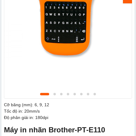
Cỡ băng (mm): 6, 9, 12
Tốc độ in: 20mm/s
Độ phân giải in: 180dpi
Máy in nhãn Brother-PT-E110