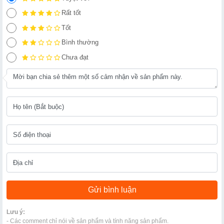
Rất tốt
Tốt
Bình thường
Chưa đạt
Lưu ý:
- Các comment chỉ nói về sản phẩm và tính năng sản phẩm.