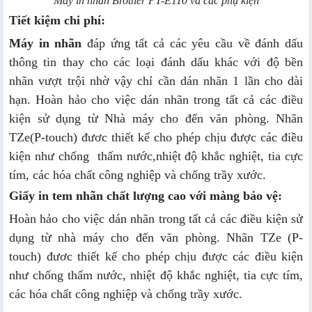
Máy in nhãn Brother PT-E110 và các phụ kiện
Tiết kiệm chi phí:
Máy in nhãn
đáp ứng tất cả các yêu cầu về đánh dấu
thông tin thay cho các loại đánh dấu khác với độ bền
nhãn vượt trội nhờ vậy chỉ cần dán nhãn 1 lần cho dài
hạn. Hoàn hảo cho việc dán nhãn trong tất cả các điều
kiện sử dụng từ Nhà máy cho đến văn phòng. Nhãn
TZe(P-touch) đươc thiết kế cho phép chịu được các điều
kiện như chống thấm nước,nhiệt độ khắc nghiệt, tia cực
tím, các hóa chất công nghiệp và chống trầy xước.
Giấy in tem nhãn chất lượng cao với màng bảo vệ:
Hoàn hảo cho việc dán nhãn trong tất cả các điều kiện sử
dụng từ nhà máy cho đến văn phòng. Nhãn TZe (P-
touch) đươc thiết kế cho phép chịu được các điều kiện
như chống thấm nước, nhiệt độ khắc nghiệt, tia cực tím,
các hóa chất công nghiệp và chống trầy xước.