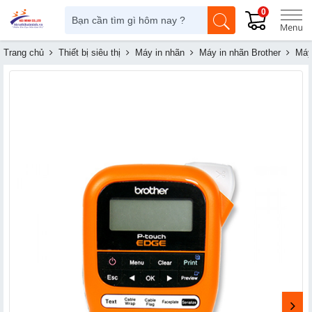
0
Trang chủ
Thiết bị siêu thị
Máy in nhãn
Máy in nhãn Brother
Máy