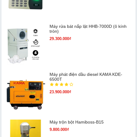
Máy rửa bát nắp lật HHB-7000D (ô kính
tròn)
29.300.000₫
Máy phát điện dầu diesel KAMA KDE-
6500T
23.900.000₫
Máy trộn bột Hamiboss-B15
9.800.000₫