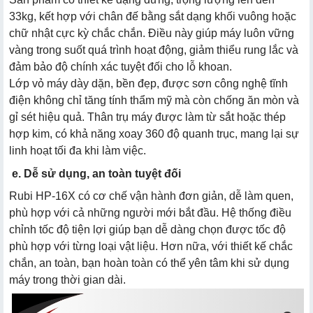
33kg, kết hợp với chân đế bằng sắt dạng khối vuông hoặc
chữ nhật cực kỳ chắc chắn. Điều này giúp máy luôn vững
vàng trong suốt quá trình hoạt động, giảm thiểu rung lắc và
đảm bảo độ chính xác tuyệt đối cho lỗ khoan.
Lớp vỏ máy dày dặn, bền đẹp, được sơn công nghệ tĩnh
điện không chỉ tăng tính thẩm mỹ mà còn chống ăn mòn và
gỉ sét hiệu quả. Thân trụ máy được làm từ sắt hoặc thép
hợp kim, có khả năng xoay 360 độ quanh trục, mang lại sự
linh hoạt tối đa khi làm việc.
e. Dễ sử dụng, an toàn tuyệt đối
Rubi HP-16X có cơ chế vận hành đơn giản, dễ làm quen,
phù hợp với cả những người mới bắt đầu. Hệ thống điều
chỉnh tốc độ tiện lợi giúp bạn dễ dàng chọn được tốc độ
phù hợp với từng loại vật liệu. Hơn nữa, với thiết kế chắc
chắn, an toàn, bạn hoàn toàn có thể yên tâm khi sử dụng
máy trong thời gian dài.