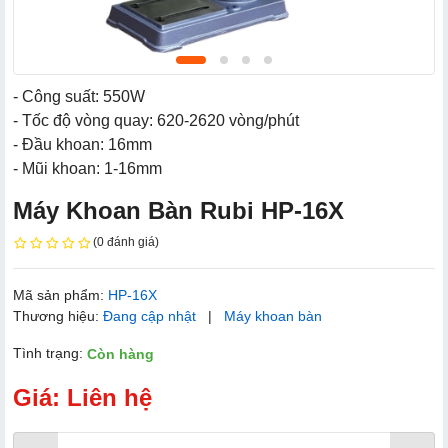
- Công suất: 550W
- Tốc độ vòng quay: 620-2620 vòng/phút
- Đầu khoan: 16mm
- Mũi khoan: 1-16mm
Máy Khoan Bàn Rubi HP-16X
(0 đánh giá)
Mã sản phẩm:
HP-16X
Thương hiệu:
Đang cập nhật
|
Máy khoan bàn
Tình trạng:
Còn hàng
Giá: Liên hệ