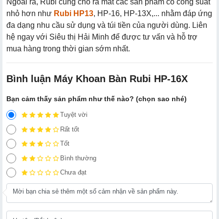
Ngoài ra, Rubi cũng cho ra mắt các sản phẩm có công suất
nhỏ hơn như
Rubi HP13
, HP-16, HP-13X,... nhằm đáp ứng
đa dạng nhu cầu sử dụng và túi tiền của người dùng. Liên
hệ ngay với Siêu thị Hải Minh để được tư vấn và hỗ trợ
mua hàng trong thời gian sớm nhất.
Bình luận Máy Khoan Bàn Rubi HP-16X
Bạn cảm thấy sản phẩm như thế nào? (chọn sao nhé)
Tuyệt vời
Rất tốt
Tốt
Bình thường
Chưa đạt