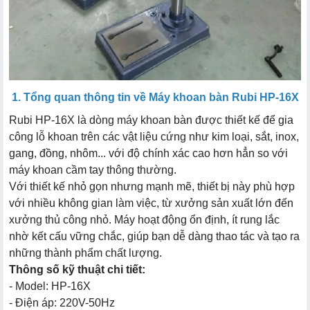
1. Tổng quan thông tin về Máy khoan bàn Rubi HP-16X
Rubi HP-16X là dòng máy khoan bàn được thiết kế để gia
công lỗ khoan trên các vật liệu cứng như kim loại, sắt, inox,
gang, đồng, nhôm... với độ chính xác cao hơn hẳn so với
máy khoan cầm tay thông thường.
Với thiết kế nhỏ gọn nhưng mạnh mẽ, thiết bị này phù hợp
với nhiều không gian làm việc, từ xưởng sản xuất lớn đến
xưởng thủ công nhỏ. Máy hoạt động ổn định, ít rung lắc
nhờ kết cấu vững chắc, giúp bạn dễ dàng thao tác và tạo ra
những thành phẩm chất lượng.
Thông số kỹ thuật chi tiết:
- Model: HP-16X
- Điện áp: 220V-50Hz