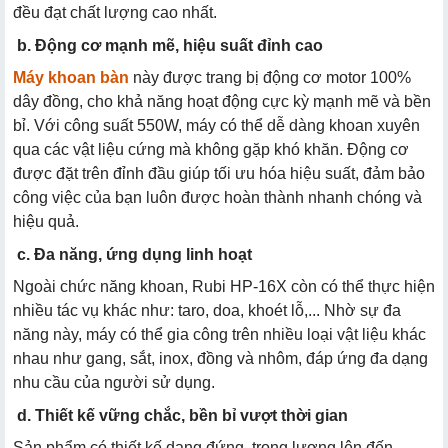
đều đạt chất lượng cao nhất.
b. Động cơ mạnh mẽ, hiệu suất đỉnh cao
Máy khoan bàn
này được trang bị động cơ motor 100%
dây đồng, cho khả năng hoạt động cực kỳ mạnh mẽ và bền
bỉ. Với công suất 550W, máy có thể dễ dàng khoan xuyên
qua các vật liệu cứng mà không gặp khó khăn. Động cơ
được đặt trên đỉnh đầu giúp tối ưu hóa hiệu suất, đảm bảo
công việc của bạn luôn được hoàn thành nhanh chóng và
hiệu quả.
c. Đa năng, ứng dụng linh hoạt
Ngoài chức năng khoan, Rubi HP-16X còn có thể thực hiện
nhiều tác vụ khác như: taro, doa, khoét lỗ,... Nhờ sự đa
năng này, máy có thể gia công trên nhiều loại vật liệu khác
nhau như gang, sắt, inox, đồng và nhôm, đáp ứng đa dạng
nhu cầu của người sử dụng.
d. Thiết kế vững chắc, bền bỉ vượt thời gian
Sản phẩm có thiết kế dạng đứng, trọng lượng lên đến