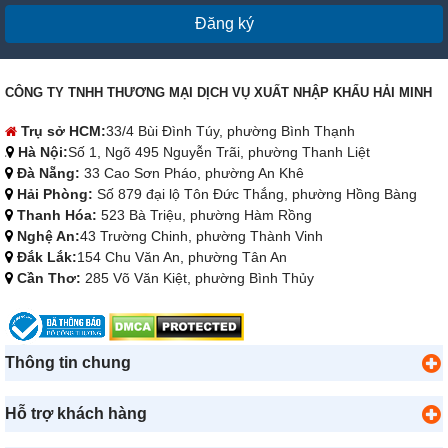
Đăng ký
CÔNG TY TNHH THƯƠNG MẠI DỊCH VỤ XUẤT NHẬP KHẨU HẢI MINH
Trụ sở HCM:
33/4 Bùi Đình Túy, phường Bình Thạnh
Hà Nội:
Số 1, Ngõ 495 Nguyễn Trãi, phường Thanh Liệt
Đà Nẵng:
33 Cao Sơn Pháo, phường An Khê
Hải Phòng:
Số 879 đại lộ Tôn Đức Thắng, phường Hồng Bàng
Thanh Hóa:
523 Bà Triệu, phường Hàm Rồng
Nghệ An:
43 Trường Chinh, phường Thành Vinh
Đắk Lắk:
154 Chu Văn An, phường Tân An
Cần Thơ:
285 Võ Văn Kiệt, phường Bình Thủy
Thông tin chung
Hỗ trợ khách hàng