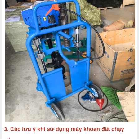
3. Các lưu ý khi sử dụng máy khoan đất chạy