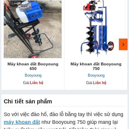
Máy khoan đất Booyoung
Máy khoan đất Booyoung
650
750
Booyoung
Booyoung
Giá:
Liên hệ
Giá:
Liên hệ
Chi tiết sản phẩm
So với việc đào hố, đào lỗ bằng tay thì việc sử dụng
máy khoan đất
như Booyoung 750 giúp mang lại