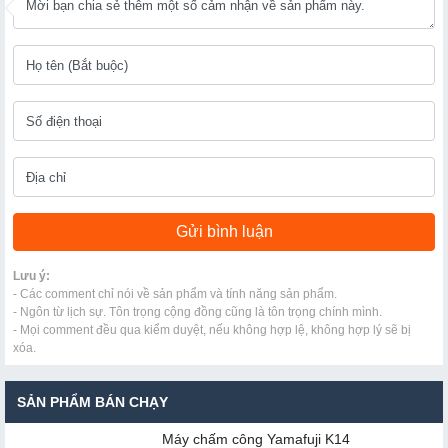
Lưu ý:
- Các comment chỉ nói về sản phẩm và tính năng sản phẩm.
- Ngôn từ lịch sự. Tôn trọng cộng đồng cũng là tôn trọng chính mình.
- Mọi comment đều qua kiểm duyệt, nếu không hợp lệ, không hợp lý sẽ bị
xóa.
SẢN PHẨM BÁN CHẠY
Máy chấm cô​ng Yamafuji K14