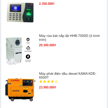
2.350.000₫
Máy rửa bát nắp lật HHB-7000D (ô kính
tròn)
29.300.000₫
Máy phát điện dầu diesel KAMA KDE-
6500T
23.900.000₫