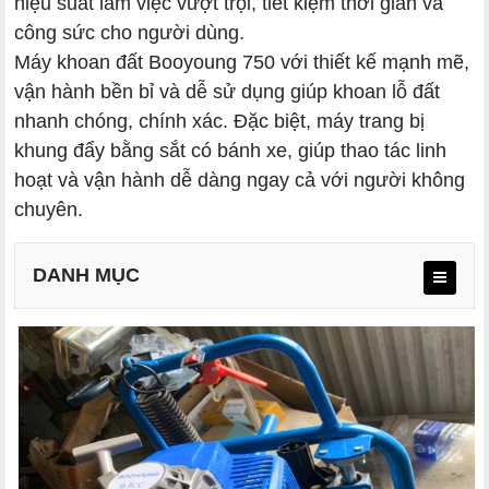
hiệu suất làm việc vượt trội, tiết kiệm thời gian và
công sức cho người dùng.
Máy khoan đất Booyoung 750 với thiết kế mạnh mẽ,
vận hành bền bỉ và dễ sử dụng giúp khoan lỗ đất
nhanh chóng, chính xác. Đặc biệt, máy trang bị
khung đẩy bằng sắt có bánh xe, giúp thao tác linh
hoạt và vận hành dễ dàng ngay cả với người không
chuyên.
DANH MỤC