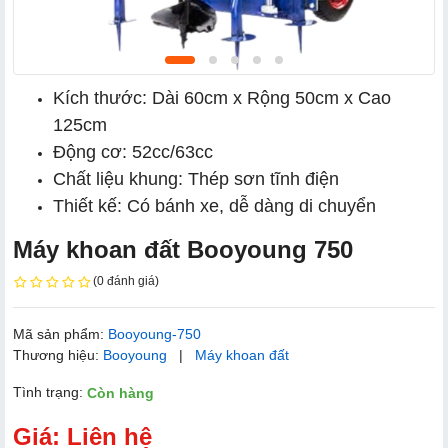
Kích thước: Dài 60cm x Rộng 50cm x Cao
125cm
Động cơ: 52cc/63cc
Chất liệu khung: Thép sơn tĩnh điện
Thiết kế: Có bánh xe, dễ dàng di chuyển
Máy khoan đất Booyoung 750
(0 đánh giá)
Mã sản phẩm:
Booyoung-750
Thương hiệu:
Booyoung
|
Máy khoan đất
Tình trạng:
Còn hàng
Giá: Liên hệ