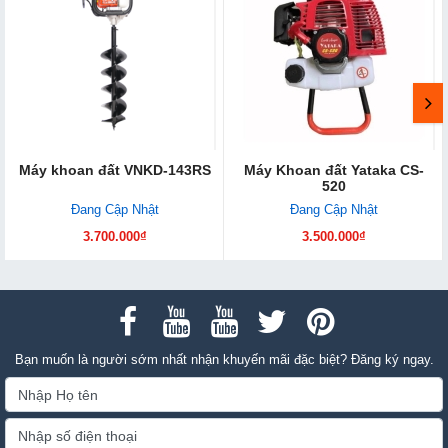
Máy khoan đất VNKD-143RS
Máy Khoan đất Yataka CS-
520
Đang Cập Nhật
Đang Cập Nhật
3.700.000₫
3.500.000₫
Bạn muốn là người sớm nhất nhận khuyến mãi đặc biệt? Đăng ký ngay.