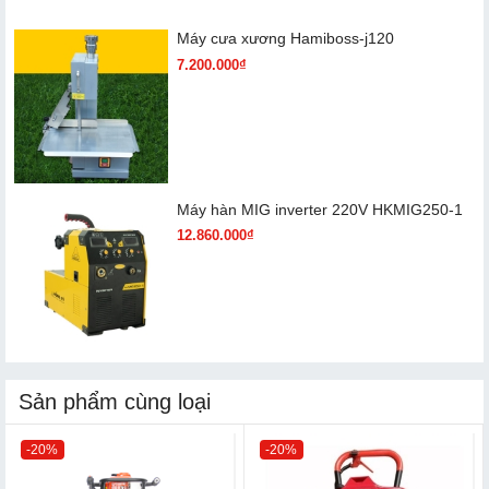
Máy cưa xương Hamiboss-j120
7.200.000₫
Máy hàn MIG inverter 220V HKMIG250-1
12.860.000₫
Sản phẩm cùng loại
-20%
-20%