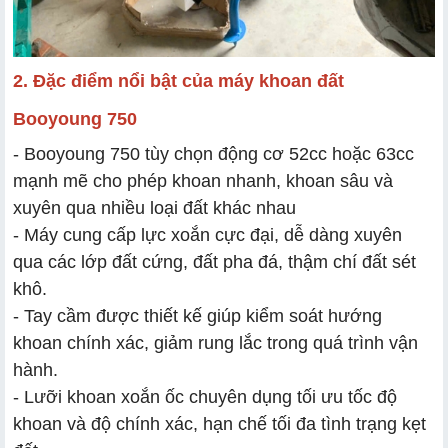
2. Đặc điểm nổi bật của máy khoan đất
Booyoung 750
- Booyoung 750 tùy chọn động cơ 52cc hoặc 63cc
mạnh mẽ cho phép khoan nhanh, khoan sâu và
xuyên qua nhiều loại đất khác nhau
- Máy cung cấp lực xoắn cực đại, dễ dàng xuyên
qua các lớp đất cứng, đất pha đá, thậm chí đất sét
khô.
- Tay cầm được thiết kế giúp kiểm soát hướng
khoan chính xác, giảm rung lắc trong quá trình vận
hành.
- Lưỡi khoan xoắn ốc chuyên dụng tối ưu tốc độ
khoan và độ chính xác, hạn chế tối đa tình trạng kẹt