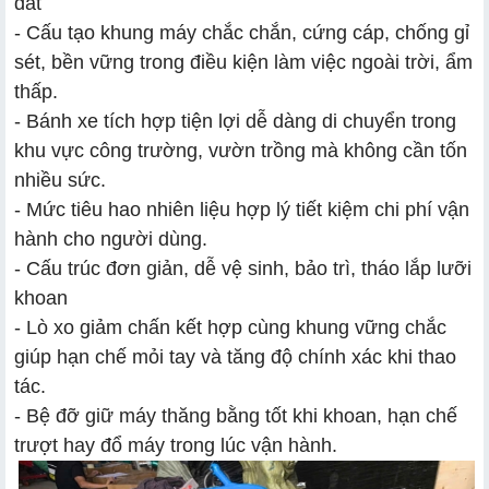
đất
- Cấu tạo khung máy chắc chắn, cứng cáp, chống gỉ
sét, bền vững trong điều kiện làm việc ngoài trời, ẩm
thấp.
- Bánh xe tích hợp tiện lợi dễ dàng di chuyển trong
khu vực công trường, vườn trồng mà không cần tốn
nhiều sức.
- Mức tiêu hao nhiên liệu hợp lý tiết kiệm chi phí vận
hành cho người dùng.
- Cấu trúc đơn giản, dễ vệ sinh, bảo trì, tháo lắp lưỡi
khoan
- Lò xo giảm chấn kết hợp cùng khung vững chắc
giúp hạn chế mỏi tay và tăng độ chính xác khi thao
tác.
- Bệ đỡ giữ máy thăng bằng tốt khi khoan, hạn chế
trượt hay đổ máy trong lúc vận hành.