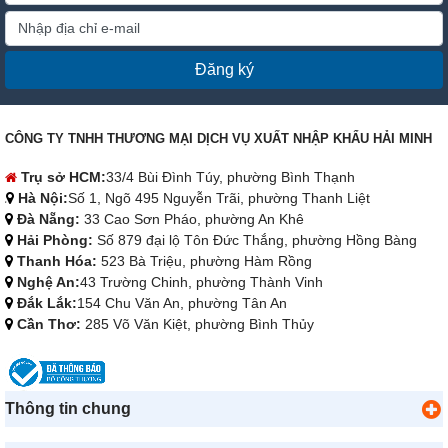
Đăng ký
CÔNG TY TNHH THƯƠNG MẠI DỊCH VỤ XUẤT NHẬP KHẨU HẢI MINH
Trụ sở HCM:
33/4 Bùi Đình Túy, phường Bình Thạnh
Hà Nội:
Số 1, Ngõ 495 Nguyễn Trãi, phường Thanh Liệt
Đà Nẵng:
33 Cao Sơn Pháo, phường An Khê
Hải Phòng:
Số 879 đại lộ Tôn Đức Thắng, phường Hồng Bàng
Thanh Hóa:
523 Bà Triệu, phường Hàm Rồng
Nghệ An:
43 Trường Chinh, phường Thành Vinh
Đắk Lắk:
154 Chu Văn An, phường Tân An
Cần Thơ:
285 Võ Văn Kiệt, phường Bình Thủy
Thông tin chung