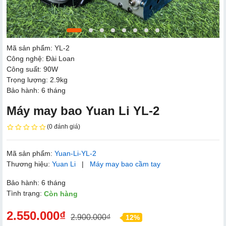
Mã sản phẩm: YL-2
Công nghệ: Đài Loan
Công suất: 90W
Trọng lượng: 2.9kg
Bảo hành: 6 tháng
Máy may bao Yuan Li YL-2
(0 đánh giá)
Mã sản phẩm:
Yuan-Li-YL-2
Thương hiệu:
Yuan Li
|
Máy may bao cầm tay
Bảo hành: 6 tháng
Tình trạng:
Còn hàng
2.550.000₫
2.900.000₫
12%