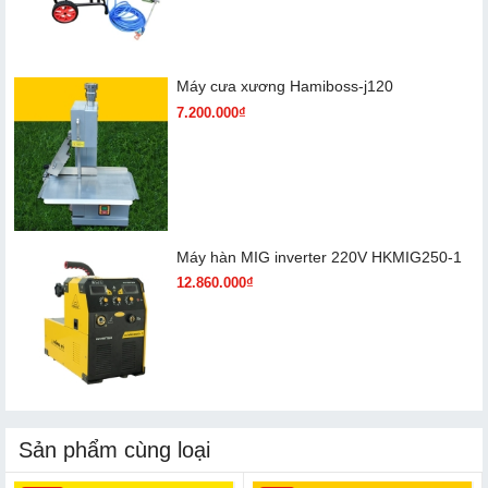
Máy cưa xương Hamiboss-j120
7.200.000₫
Máy hàn MIG inverter 220V HKMIG250-1
12.860.000₫
Sản phẩm cùng loại