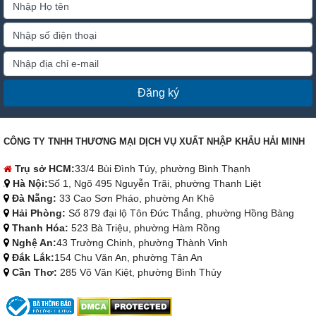
Đăng ký
CÔNG TY TNHH THƯƠNG MẠI DỊCH VỤ XUẤT NHẬP KHẨU HẢI MINH
Trụ sở HCM:
33/4 Bùi Đình Túy, phường Bình Thạnh
Hà Nội:
Số 1, Ngõ 495 Nguyễn Trãi, phường Thanh Liệt
Đà Nẵng:
33 Cao Sơn Pháo, phường An Khê
Hải Phòng:
Số 879 đại lộ Tôn Đức Thắng, phường Hồng Bàng
Thanh Hóa:
523 Bà Triệu, phường Hàm Rồng
Nghệ An:
43 Trường Chinh, phường Thành Vinh
Đắk Lắk:
154 Chu Văn An, phường Tân An
Cần Thơ:
285 Võ Văn Kiệt, phường Bình Thủy