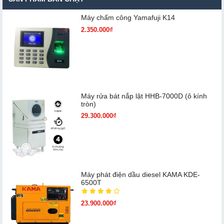
Máy chấm cô​ng Yamafuji K14
2.350.000₫
Máy rửa bát nắp lật HHB-7000D (ô kính
tròn)
29.300.000₫
Máy phát điện dầu diesel KAMA KDE-
6500T
23.900.000₫