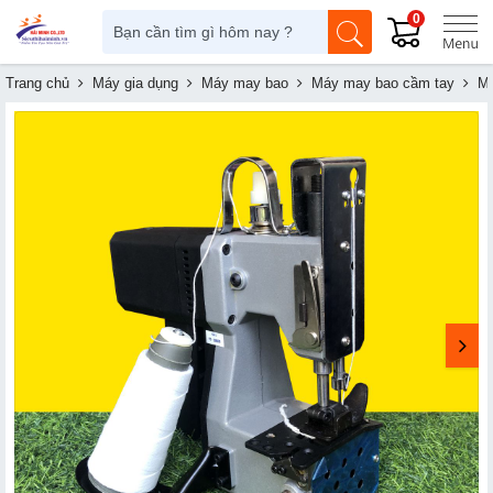
0
Trang chủ
Máy gia dụng
Máy may bao
Máy may bao cầm tay
Má