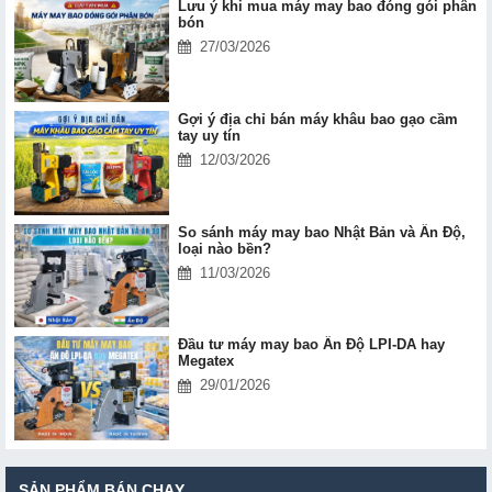
Lưu ý khi mua máy may bao đóng gói phân
bón
27/03/2026
Gợi ý địa chỉ bán máy khâu bao gạo cầm
tay uy tín
12/03/2026
So sánh máy may bao Nhật Bản và Ấn Độ,
loại nào bền?
11/03/2026
Đầu tư máy may bao Ấn Độ LPI-DA hay
Megatex
29/01/2026
SẢN PHẨM BÁN CHẠY