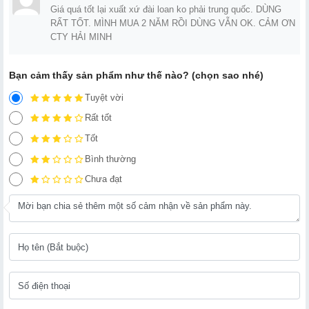
Giá quá tốt lại xuất xứ đài loan ko phải trung quốc. DÙNG
RẤT TỐT. MÌNH MUA 2 NĂM RỒI DÙNG VẪN OK. CẢM ƠN
CTY HẢI MINH
Bạn cảm thấy sản phẩm như thế nào? (chọn sao nhé)
Tuyệt vời
Rất tốt
Tốt
Bình thường
Chưa đạt