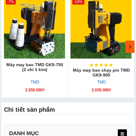
-7%
-18%
Máy may bao TMD GK9-750
(2 chỉ 1 kim)
Máy may bao chạy pin TMD
GK9-900
TMD
TMD
2.650.000₫
2.650.000₫
Chi tiết sản phẩm
DANH MỤC