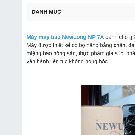
DANH MỤC
Máy may bao NewLong NP 7A
dành cho giấ
Máy được thiết kế có bộ nâng bằng chân, đai 
miệng bao nông sản, thực phẩm gia súc, phân
vận hành liên tục không hỏng hóc.