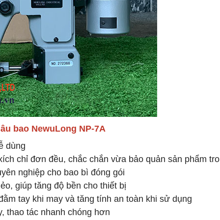
hâu bao NewuLong NP-7A
ễ dùng
ích chỉ đơn đều, chắc chắn vừa bảo quản sản phẩm tr
huyên nghiệp cho bao bì đóng gói
o, giúp tăng độ bền cho thiết bị
ằm tay khi may và tăng tính an toàn khi sử dụng
ay, thao tác nhanh chóng hơn