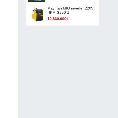
Máy hàn MIG inverter 220V
HKMIG250-1
12.860.000₫