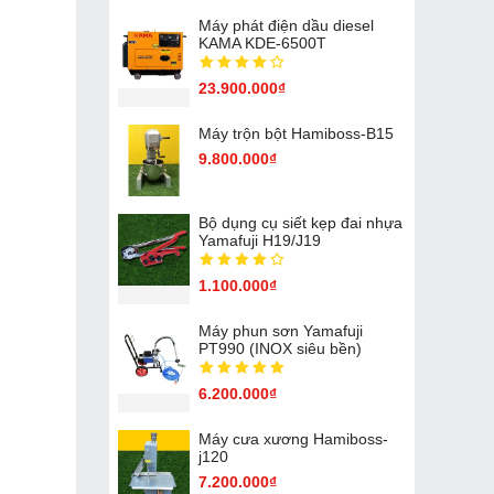
Máy phát điện dầu diesel
KAMA KDE-6500T
23.900.000₫
Máy trộn bột Hamiboss-B15
9.800.000₫
Bộ dụng cụ siết kẹp đai nhựa
Yamafuji H19/J19
1.100.000₫
Máy phun sơn Yamafuji
PT990 (INOX siêu bền)
6.200.000₫
Máy cưa xương Hamiboss-
j120
7.200.000₫