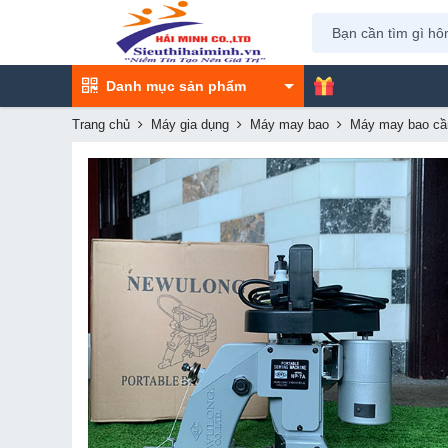
Danh mục sản phẩm
Trang chủ
Máy gia dụng
Máy may bao
Máy may bao cầ