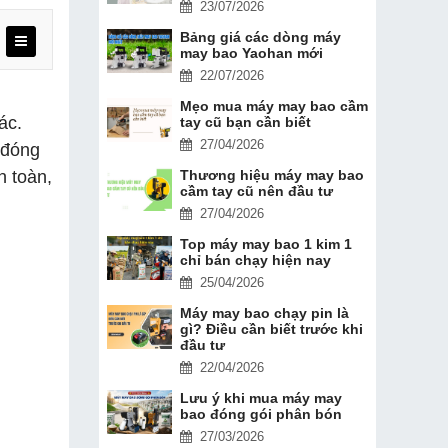
23/07/2026
Bảng giá các dòng máy
may bao Yaohan mới
22/07/2026
Mẹo mua máy may bao cầm
ác.
tay cũ bạn cần biết
27/04/2026
 đóng
n toàn,
Thương hiệu máy may bao
cầm tay cũ nên đầu tư
27/04/2026
Top máy may bao 1 kim 1
chỉ bán chạy hiện nay
25/04/2026
Máy may bao chạy pin là
gì? Điều cần biết trước khi
đầu tư
22/04/2026
Lưu ý khi mua máy may
bao đóng gói phân bón
27/03/2026