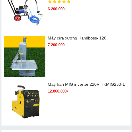
6.200.000₫
Máy cưa xương Hamiboss-j120
7.200.000₫
Máy hàn MIG inverter 220V HKMIG250-1
12.860.000₫