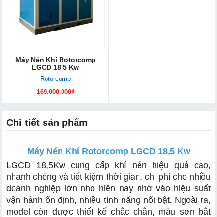
Máy Nén Khí Rotorcomp
LGCD 18,5 Kw
Rotorcomp
169.000.000₫
Chi tiết sản phẩm
Máy Nén Khí Rotorcomp LGCD 18,5 Kw
LGCD 18,5Kw cung cấp khí nén hiệu quả cao,
nhanh chóng và tiết kiệm thời gian, chi phí cho nhiều
doanh nghiệp lớn nhỏ hiện nay nhờ vào hiệu suất
vận hành ổn định, nhiều tính năng nổi bật. Ngoài ra,
model còn được thiết kế chắc chắn, màu sơn bắt