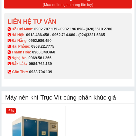
(Mua online giao hàng tận tay)
LIÊN HỆ TƯ VẤN
​ Hồ Chí Minh:
0902.787.139
-
0932.196.898
-
(028)3510.2786
Hà Nội:
0918.486.458
-
0962.714.680
-
(024)3221.6365
Đà Nẵng:
0962.986.450
Hải Phòng:
0868.22.7775
Thanh Hóa:
0963.040.460
Nghệ An:
0969.581.266
Đắk Lắk:
0984.762.139
Cần Thơ:
0938 704 139​
Máy nén khí Trục Vít cùng phân khúc giá
-6%