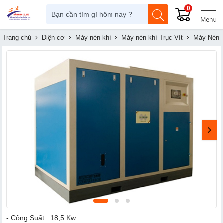
0
Trang chủ
Điện cơ
Máy nén khí
Máy nén khí Trục Vít
Máy Nén 
- Công Suất : 18,5 Kw