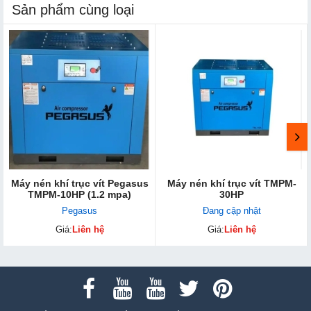
Sản phẩm cùng loại
Máy nén khí trục vít Pegasus
Máy nén khí trục vít TMPM-
TMPM-10HP (1.2 mpa)
30HP
Pegasus
Đang cập nhật
Giá:
Liên hệ
Giá:
Liên hệ