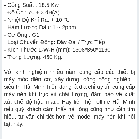
- Công Suất : 18,5 Kw
- Độ Ồn : 70 ± 3 dB(A)
- Nhiệt Độ Khí Ra: + 10 ℃
- Hàm Lượng Dầu: 1 ~ 2ppm
- Cỡ Ống : G1
- Loại Chuyển Động: Dây Đai / Trực Tiếp
- Kích Thước L-W-H (mm): 1308*850*1160
- Trọng Lượng: 450 Kg.
Với kinh nghiệm nhiều năm cung cấp các thiết bị
máy móc điện cơ, xây dựng, công nông nghiệp...
siêu thị Hải Minh hiện đang là địa chỉ uy tín cung cấp
máy nén khí trục vít chất lượng
, đảm bảo về xuất
xứ, chế độ hậu mãi... Hãy liên hệ hotline Hải Minh
nếu quý khách cảm thấy hài lòng cũng như cần tìm
hiểu, tư vấn chi tiết hơn về model máy nén khí nổi
bật này.