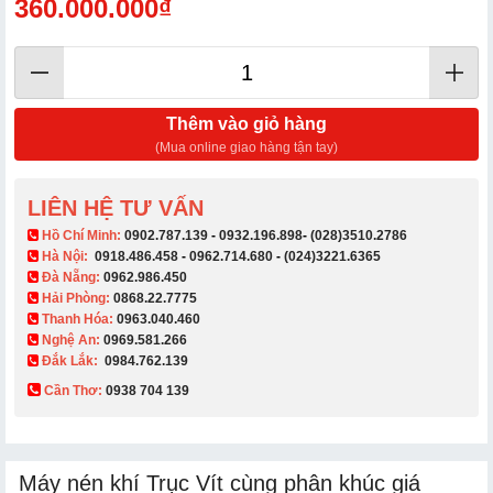
360.000.000₫
Thêm vào giỏ hàng
(Mua online giao hàng tận tay)
LIÊN HỆ TƯ VẤN
​ Hồ Chí Minh:
0902.787.139
-
0932.196.898
-
(028)3510.2786
Hà Nội:
0918.486.458
-
0962.714.680
-
(024)3221.6365
Đà Nẵng:
0962.986.450
Hải Phòng:
0868.22.7775
Thanh Hóa:
0963.040.460
Nghệ An:
0969.581.266
Đắk Lắk:
0984.762.139
Cần Thơ:
0938 704 139​
Máy nén khí Trục Vít cùng phân khúc giá