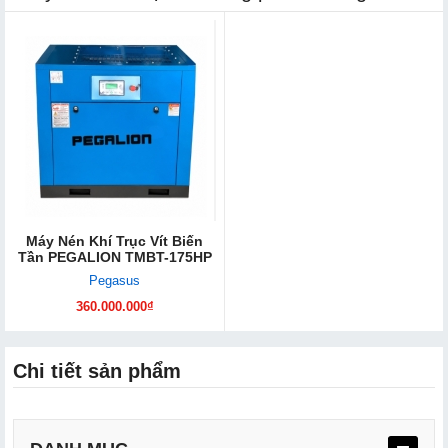
Máy Nén Khí Trục Vít Biến
Tần PEGALION TMBT-175HP
Pegasus
360.000.000₫
Chi tiết sản phẩm