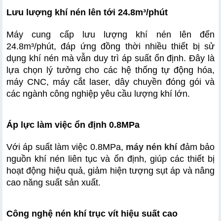
Lưu lượng khí nén lên tới 24.8m³/phút
Máy cung cấp lưu lượng khí nén lên đến 
24.8m³/phút, đáp ứng đồng thời nhiều thiết bị sử 
dụng khí nén mà vẫn duy trì áp suất ổn định. Đây là 
lựa chọn lý tưởng cho các hệ thống tự động hóa, 
máy CNC, máy cắt laser, dây chuyền đóng gói và 
các ngành công nghiệp yêu cầu lượng khí lớn.
Áp lực làm việc ổn định 0.8MPa
Với áp suất làm việc 0.8MPa, 
máy nén khí
 đảm bảo 
nguồn khí nén liên tục và ổn định, giúp các thiết bị 
hoạt động hiệu quả, giảm hiện tượng sụt áp và nâng 
cao năng suất sản xuất.
Công nghệ nén khí trục vít hiệu suất cao