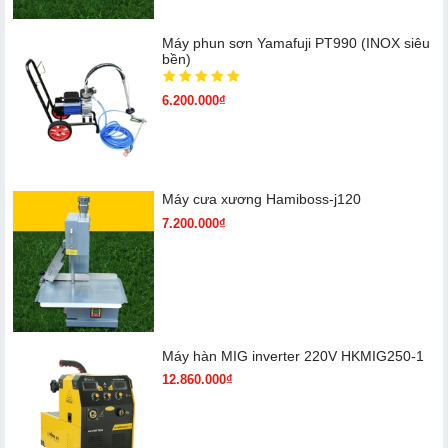
Máy phun sơn Yamafuji PT990 (INOX siêu
bền)
6.200.000₫
Máy cưa xương Hamiboss-j120
7.200.000₫
Máy hàn MIG inverter 220V HKMIG250-1
12.860.000₫