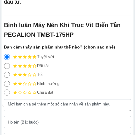
đầu tư.
Bình luận Máy Nén Khí Trục Vít Biến Tần
PEGALION TMBT-175HP
Bạn cảm thấy sản phẩm như thế nào? (chọn sao nhé)
Tuyệt vời
Rất tốt
Tốt
Bình thường
Chưa đạt