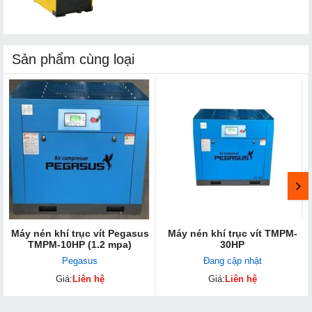
Sản phẩm cùng loại
Máy nén khí trục vít Pegasus
Máy nén khí trục vít TMPM-
TMPM-10HP (1.2 mpa)
30HP
Pegasus
Đang cập nhật
Giá:
Liên hệ
Giá:
Liên hệ