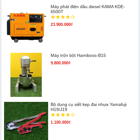
Máy phát điện dầu diesel KAMA KDE-
6500T
23.900.000₫
Máy trộn bột Hamiboss-B15
9.800.000₫
Bộ dụng cụ siết kẹp đai nhựa Yamafuji
H19/J19
1.100.000₫