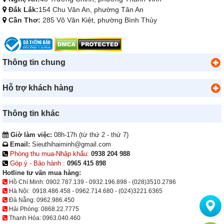
Đắk Lắk:
154 Chu Văn An, phường Tân An
Cần Thơ:
285 Võ Văn Kiệt, phường Bình Thủy
Thông tin chung
Hỗ trợ khách hàng
Thông tin khác
Giờ làm việc:
08h-17h (từ thứ 2 - thứ 7)
Email:
Sieuthihaiminh@gmail.com
Phòng thu mua-Nhập khẩu:
0938 204 988
Góp ý - Bảo hành :
0965 415 898
Hotline tư vấn mua hàng:
Hồ Chí Minh:
0902.787.139
-
0932.196.898
-
(028)3510.2786
Hà Nội:
0918.486.458
-
0962.714.680
-
(024)3221.6365
Đà Nẵng:
0962.986.450
Hải Phòng:
0868.22.7775
Thanh Hóa:
0963.040.460