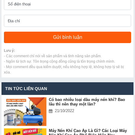
Lưu ý:
- Các comment chỉ nói về sản phẩm và tính năng sản phẩm.
- Ngôn từ lịch sự. Tôn trọng cộng đồng cũng là tôn trọng chính mình.
- Mọi comment đều qua kiểm duyệt, nếu không hợp lệ, không hợp lý sẽ bị
xóa.
TIN TỨC LIÊN QUAN
Có bao nhiêu loại dầu máy nén khí? Bao
lâu thì nên thay một lần?
21/10/2022
Máy Nén Khí Cao Áp Là Gì? Các Loại Máy