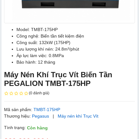
Model: TMBT-175HP
Công nghệ: Biến tần tiết kiệm điện
Công suất: 132kW (175HP)
Lưu lượng khí nén: 24.8m³/phút
Áp lực làm việc: 0.8MPa
Bảo hành: 12 tháng
Máy Nén Khí Trục Vít Biến Tần
PEGALION TMBT-175HP
(0 đánh giá)
Mã sản phẩm:
TMBT-175HP
Thương hiệu:
Pegasus
|
Máy nén khí Trục Vít
Tình trạng:
Còn hàng