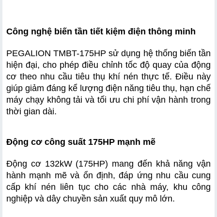
Công nghệ biến tần tiết kiệm điện thông minh
PEGALION TMBT-175HP sử dụng hệ thống biến tần 
hiện đại, cho phép điều chỉnh tốc độ quay của động 
cơ theo nhu cầu tiêu thụ khí nén thực tế. Điều này 
giúp giảm đáng kể lượng điện năng tiêu thụ, hạn chế 
máy chạy không tải và tối ưu chi phí vận hành trong 
thời gian dài.
Động cơ công suất 175HP mạnh mẽ
Động cơ 132kW (175HP) mang đến khả năng vận 
hành mạnh mẽ và ổn định, đáp ứng nhu cầu cung 
cấp khí nén liên tục cho các nhà máy, khu công 
nghiệp và dây chuyền sản xuất quy mô lớn.