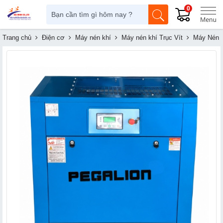
0
Trang chủ
Điện cơ
Máy nén khí
Máy nén khí Trục Vít
Máy Nén 