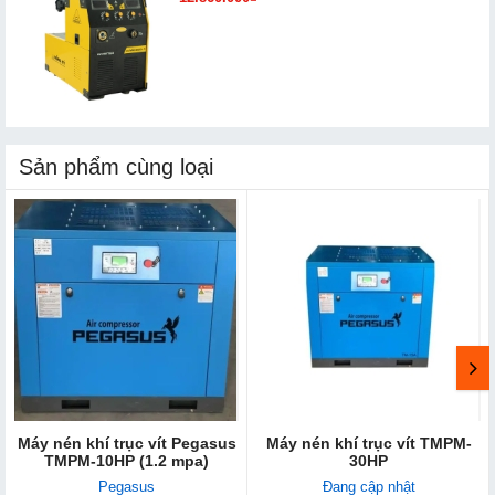
Sản phẩm cùng loại
Máy nén khí trục vít Pegasus
Máy nén khí trục vít TMPM-
TMPM-10HP (1.2 mpa)
30HP
Pegasus
Đang cập nhật