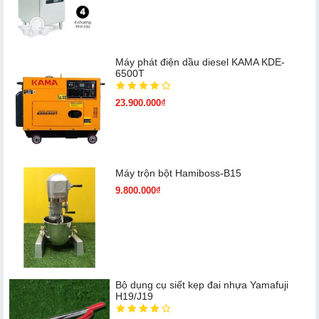
Máy phát điện dầu diesel KAMA KDE-
6500T
23.900.000₫
Máy trộn bột Hamiboss-B15
9.800.000₫
Bộ dụng cụ siết kẹp đai nhựa Yamafuji
H19/J19