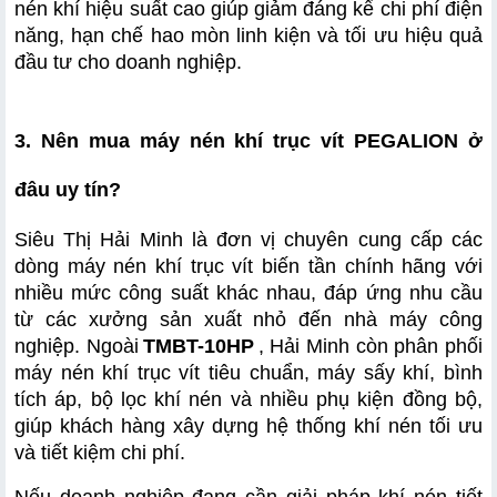
nén khí hiệu suất cao giúp giảm đáng kể chi phí điện 
năng, hạn chế hao mòn linh kiện và tối ưu hiệu quả 
đầu tư cho doanh nghiệp.
3. Nên mua máy nén khí trục vít PEGALION ở 
đâu uy tín?
Siêu Thị Hải Minh là đơn vị chuyên cung cấp các 
dòng máy nén khí trục vít biến tần chính hãng với 
nhiều mức công suất khác nhau, đáp ứng nhu cầu 
từ các xưởng sản xuất nhỏ đến nhà máy công 
nghiệp. Ngoài
TMBT-10HP
, Hải Minh còn phân phối 
máy nén khí trục vít tiêu chuẩn, máy sấy khí, bình 
tích áp, bộ lọc khí nén và nhiều phụ kiện đồng bộ, 
giúp khách hàng xây dựng hệ thống khí nén tối ưu 
và tiết kiệm chi phí.