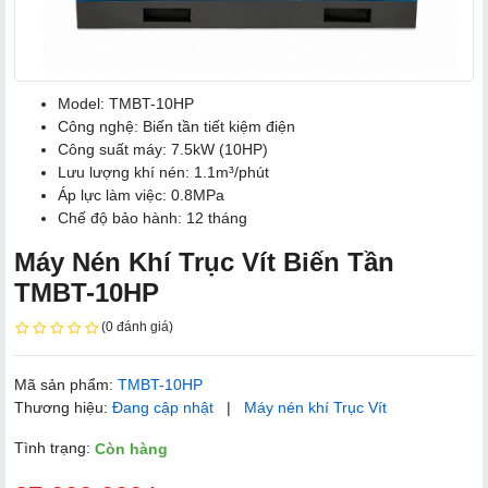
Model: TMBT-10HP
Công nghệ: Biến tần tiết kiệm điện
Công suất máy: 7.5kW (10HP)
Lưu lượng khí nén: 1.1m³/phút
Áp lực làm việc: 0.8MPa
Chế độ bảo hành: 12 tháng
Máy Nén Khí Trục Vít Biến Tần
TMBT-10HP
(0 đánh giá)
Mã sản phẩm:
TMBT-10HP
Thương hiệu:
Đang cập nhật
|
Máy nén khí Trục Vít
Tình trạng:
Còn hàng