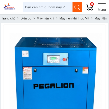
0
Trang chủ
Điện cơ
Máy nén khí
Máy nén khí Trục Vít
Máy Nén K