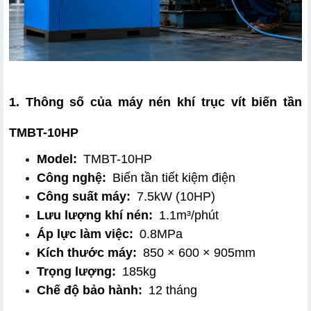
1. Thông số của máy nén khí trục vít biến tần 
TMBT-10HP
Model:
 TMBT-10HP
Công nghệ:
 Biến tần tiết kiệm điện
Công suất máy:
 7.5kW (10HP)
Lưu lượng khí nén:
 1.1m³/phút
Áp lực làm việc:
 0.8MPa
Kích thước máy:
 850 × 600 × 905mm
Trọng lượng:
 185kg
Chế độ bảo hành:
 12 tháng