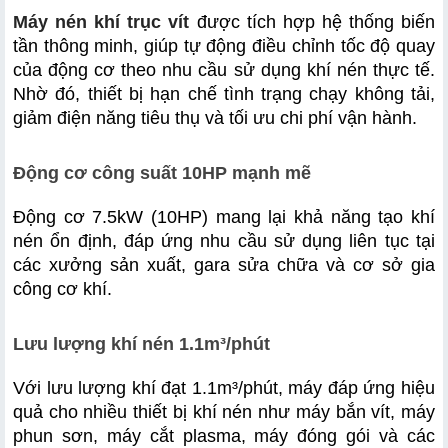
Máy nén khí trục vít
 được tích hợp hệ thống biến 
tần thông minh, giúp tự động điều chỉnh tốc độ quay 
của động cơ theo nhu cầu sử dụng khí nén thực tế. 
Nhờ đó, thiết bị hạn chế tình trạng chạy không tải, 
giảm điện năng tiêu thụ và tối ưu chi phí vận hành.
Động cơ công suất 10HP mạnh mẽ
Động cơ 7.5kW (10HP) mang lại khả năng tạo khí 
nén ổn định, đáp ứng nhu cầu sử dụng liên tục tại 
các xưởng sản xuất, gara sửa chữa và cơ sở gia 
công cơ khí.
Lưu lượng khí nén 1.1m³/phút
Với lưu lượng khí đạt 1.1m³/phút, máy đáp ứng hiệu 
quả cho nhiều thiết bị khí nén như máy bắn vít, máy 
phun sơn, máy cắt plasma, máy đóng gói và các 