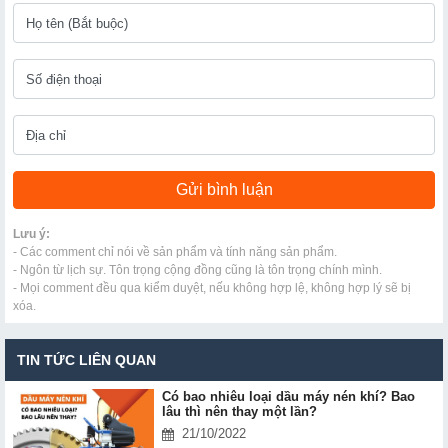
Lưu ý:
- Các comment chỉ nói về sản phẩm và tính năng sản phẩm.
- Ngôn từ lịch sự. Tôn trọng cộng đồng cũng là tôn trọng chính mình.
- Mọi comment đều qua kiểm duyệt, nếu không hợp lệ, không hợp lý sẽ bị
xóa.
TIN TỨC LIÊN QUAN
Có bao nhiêu loại dầu máy nén khí? Bao
lâu thì nên thay một lần?
21/10/2022