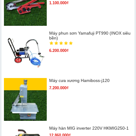
1.100.000₫
Máy phun sơn Yamafuji PT990 (INOX siêu
bền)
6.200.000₫
Máy cưa xương Hamiboss-j120
7.200.000₫
Máy hàn MIG inverter 220V HKMIG250-1
12.860.000₫