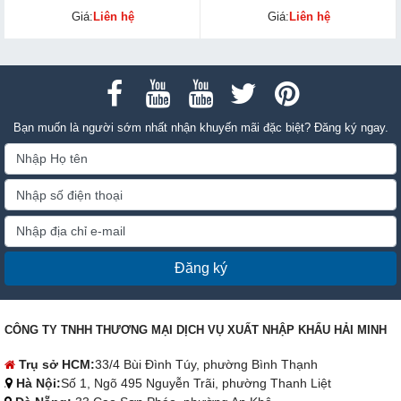
Giá:
Liên hệ
Giá:
Liên hệ
Bạn muốn là người sớm nhất nhận khuyến mãi đặc biệt? Đăng ký ngay.
Đăng ký
CÔNG TY TNHH THƯƠNG MẠI DỊCH VỤ XUẤT NHẬP KHẨU HẢI MINH
Trụ sở HCM:
33/4 Bùi Đình Túy, phường Bình Thạnh
Hà Nội:
Số 1, Ngõ 495 Nguyễn Trãi, phường Thanh Liệt