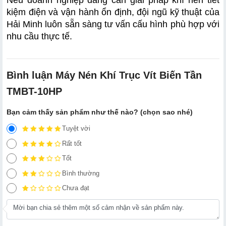
Nếu doanh nghiệp đang cần giải pháp khí nén tiết 
kiệm điện và vận hành ổn định, đội ngũ kỹ thuật của 
Hải Minh luôn sẵn sàng tư vấn cấu hình phù hợp với 
nhu cầu thực tế.
Bình luận Máy Nén Khí Trục Vít Biến Tần
TMBT-10HP
Bạn cảm thấy sản phẩm như thế nào? (chọn sao nhé)
Tuyệt vời
Rất tốt
Tốt
Bình thường
Chưa đạt