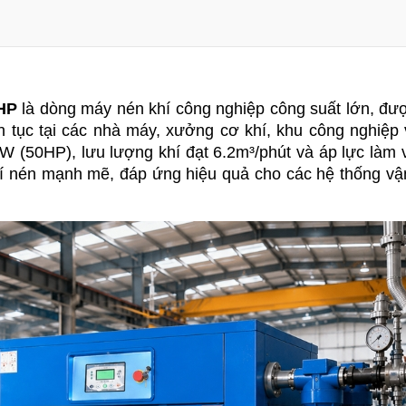
HP
 là dòng máy nén khí công nghiệp công suất lớn, được
 tục tại các nhà máy, xưởng cơ khí, khu công nghiệp 
W (50HP), lưu lượng khí đạt 6.2m³/phút và áp lực làm v
 nén mạnh mẽ, đáp ứng hiệu quả cho các hệ thống vận