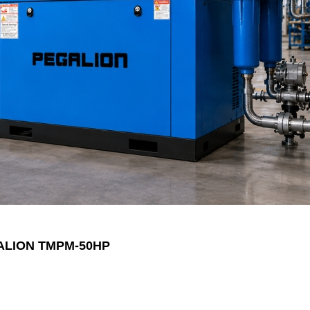
EGALION TMPM-50HP