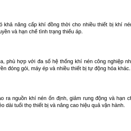
ó khả năng cấp khí đồng thời cho nhiều thiết bị khí nén
uyền và hạn chế tình trạng thiếu áp.
Pa, phù hợp với đa số hệ thống khí nén công nghiệp n
n đóng gói, máy ép và nhiều thiết bị tự động hóa khác.
tạo ra nguồn khí nén ổn định, giảm rung động và hạn c
o dài tuổi thọ thiết bị và nâng cao hiệu quả vận hành.