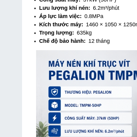
Lưu lượng khí nén:
 6.2m³/phút
Áp lực làm việc:
 0.8MPa
Kích thước máy:
 1460 × 1050 × 125
Trọng lượng:
 635kg
Chế độ bảo hành:
 12 tháng