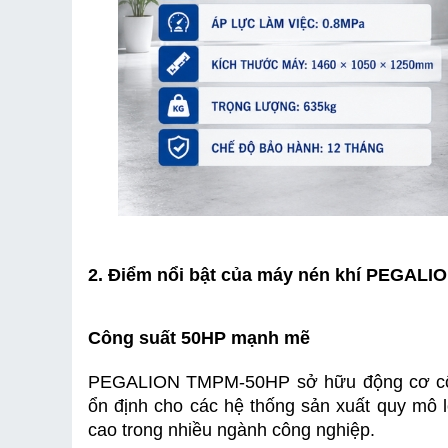
2. Điểm nổi bật của máy nén khí PEGAL
Công suất 50HP mạnh mẽ
PEGALION TMPM-50HP sở hữu động cơ công
ổn định cho các hệ thống sản xuất quy mô l
cao trong nhiều ngành công nghiệp.