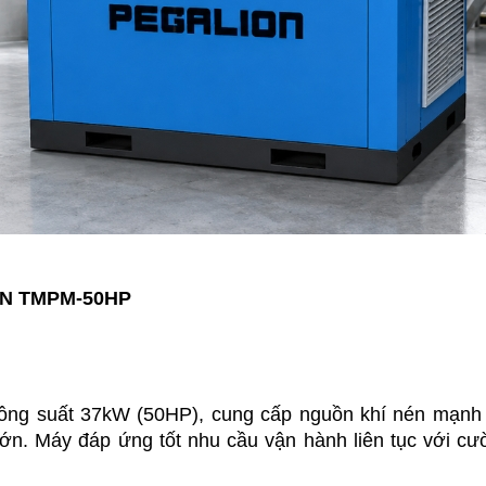
ION TMPM-50HP
 suất 37kW (50HP), cung cấp nguồn khí nén mạnh 
ớn. Máy đáp ứng tốt nhu cầu vận hành liên tục với cư