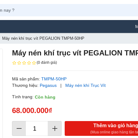
Máy Phun Sơn Yama
Máy nén khí trục vít PEGALION TMPM-50HP
Máy nén khí trục vít PEGALION T
(0 đánh giá)
Mã sản phẩm:
TMPM-50HP
Thương hiệu:
Pegasus
|
Máy nén khí Trục Vít
Tình trạng:
Còn hàng
68.000.000₫
Thêm vào giỏ hàn
(Mua online giao hàng tận ta