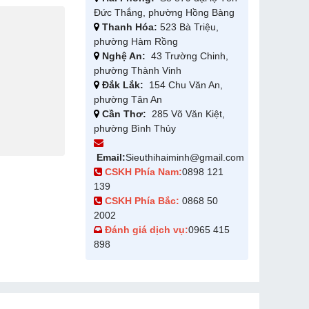
Đức Thắng, phường Hồng Bàng
Thanh Hóa:
523 Bà Triệu,
phường Hàm Rồng
Nghệ An:
43 Trường Chinh,
phường Thành Vinh
Đắk Lắk:
154 Chu Văn An,
phường Tân An
Cần Thơ:
285 Võ Văn Kiệt,
phường Bình Thủy
Email:
Sieuthihaiminh@gmail.com
CSKH Phía Nam:
0898 121
139
CSKH Phía Bắc:
0868 50
2002
Đánh giá dịch vụ:
0965 415
898