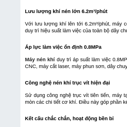
Lưu lượng khí nén lớn 6.2m³/phút
Với lưu lượng khí lên tới 6.2m³/phút, máy c
duy trì hiệu suất làm việc của toàn bộ dây ch
Áp lực làm việc ổn định 0.8MPa
Máy nén khí
 duy trì áp suất làm việc 0.8M
CNC, máy cắt laser, máy phun sơn, dây chuyề
Công nghệ nén khí trục vít hiện đại
Sử dụng công nghệ trục vít tiên tiến, máy 
mòn các chi tiết cơ khí. Điều này góp phần ké
Kết cấu chắc chắn, hoạt động bền bỉ