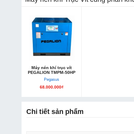
Máy nén khí trục vít
PEGALION TMPM-50HP
Pegasus
68.000.000₫
Chi tiết sản phẩm