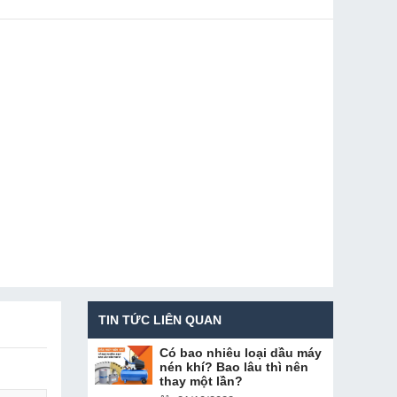
TIN TỨC LIÊN QUAN
Có bao nhiêu loại dầu máy
nén khí? Bao lâu thì nên
thay một lần?