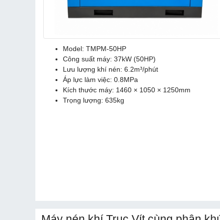
Model: TMPM-50HP
Công suất máy: 37kW (50HP)
Lưu lượng khí nén: 6.2m³/phút
Áp lực làm việc: 0.8MPa
Kích thước máy: 1460 × 1050 × 1250mm
Trọng lượng: 635kg
Máy nén khí Trục Vít cùng phân kh