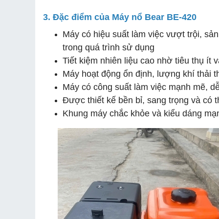
3. Đặc điểm của Máy nổ Bear BE-420
Máy có hiệu suất làm việc vượt trội, sả
trong quá trình sử dụng
Tiết kiệm nhiên liệu cao nhờ tiêu thụ ít
Máy hoạt động ổn định, lượng khí thải t
Máy có công suất làm việc mạnh mẽ, d
Được thiết kế bền bỉ, sang trọng và có t
Khung máy chắc khỏe và kiểu dáng mạnh