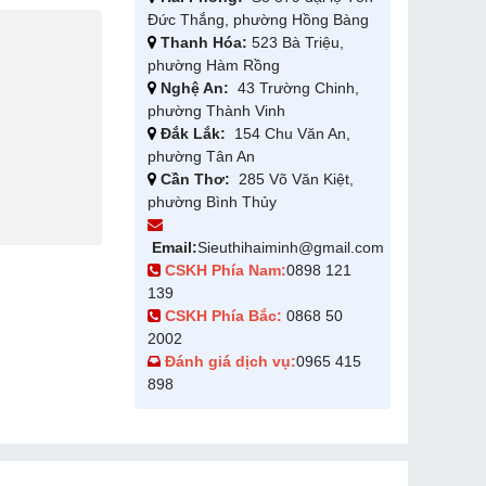
Đức Thắng, phường Hồng Bàng
Thanh Hóa:
523 Bà Triệu,
phường Hàm Rồng
Nghệ An:
43 Trường Chinh,
phường Thành Vinh
Đắk Lắk:
154 Chu Văn An,
phường Tân An
Cần Thơ:
285 Võ Văn Kiệt,
phường Bình Thủy
Email:
Sieuthihaiminh@gmail.com
CSKH Phía Nam:
0898 121
139
CSKH Phía Bắc:
0868 50
2002
Đánh giá dịch vụ:
0965 415
898