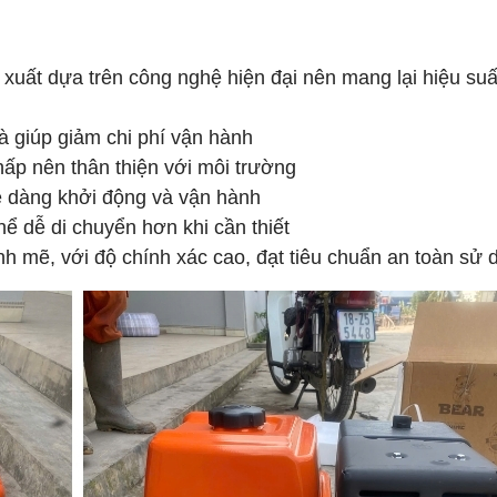
n xuất dựa trên công nghệ hiện đại nên mang lại hiệu suấ
 và giúp giảm chi phí vận hành
hấp nên thân thiện với môi trường
ễ dàng khởi động và vận hành
hể dễ di chuyển hơn khi cần thiết
 mẽ, với độ chính xác cao, đạt tiêu chuẩn an toàn sử 