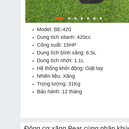
Model: BE-420
Dung tích xilanh: 420cc
Công suất: 15HP
Dung tích bình xăng: 6.5L
Dung tích nhớt: 1.1L
Hệ thống khởi động: Giật tay
Nhiên liệu: Xăng
Trọng lượng: 31Kg
Bảo hành: 12 tháng
Động cơ xăng Bear cùng phân khúc