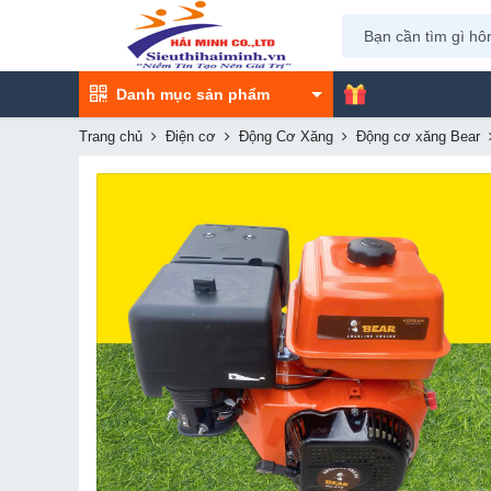
Danh mục sản phẩm
Trang chủ
Điện cơ
Động Cơ Xăng
Động cơ xăng Bear