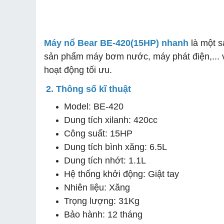
Máy nổ Bear BE-420(15HP) nhanh
là một s
sản phẩm máy bơm nước, máy phát điện,... v
hoạt động tối ưu.
2. Thông số kĩ thuật
Model: BE-420
Dung tích xilanh: 420cc
Công suất: 15HP
Dung tích bình xăng: 6.5L
Dung tích nhớt: 1.1L
Hệ thống khởi động: Giật tay
Nhiên liệu: Xăng
Trọng lượng: 31Kg
Bảo hành: 12 tháng