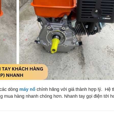
p các dòng
máy nổ
chính hãng với giá thành hợp lý. Hệ 
ng mua hàng nhanh chóng hơn. Nhanh tay gọi điện tới ho