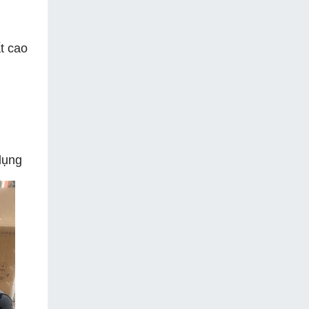
t cao
dụng