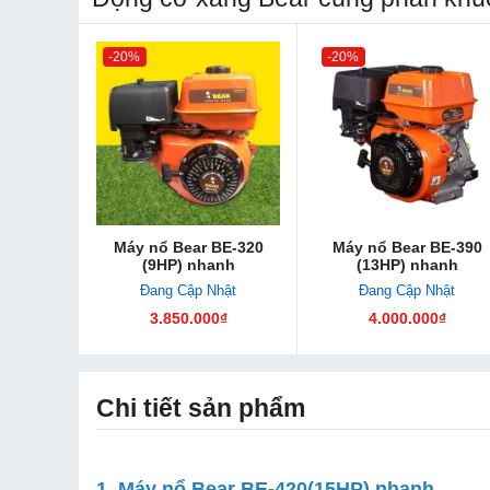
-20%
-20%
Máy nổ Bear BE-320
Máy nổ Bear BE-390
(9HP) nhanh
(13HP) nhanh
Đang Cập Nhật
Đang Cập Nhật
3.850.000₫
4.000.000₫
Chi tiết sản phẩm
1. Máy nổ Bear BE-420(15HP) nhanh