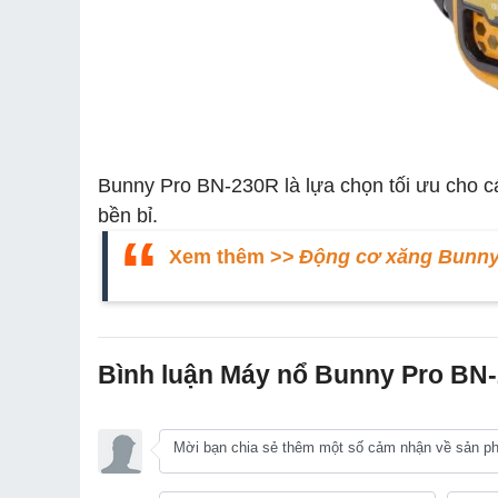
Bunny Pro BN-230R là lựa chọn tối ưu cho cá
bền bỉ.
Xem thêm >>
Động cơ xăng Bunny
Bình luận Máy nổ Bunny Pro BN