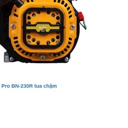
y Pro BN-230R tua chậm