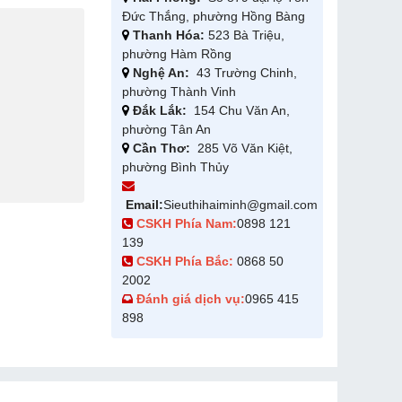
Đức Thắng, phường Hồng Bàng
Thanh Hóa:
523 Bà Triệu,
phường Hàm Rồng
Nghệ An:
43 Trường Chinh,
phường Thành Vinh
Đắk Lắk:
154 Chu Văn An,
phường Tân An
Cần Thơ:
285 Võ Văn Kiệt,
phường Bình Thủy
Email:
Sieuthihaiminh@gmail.com
CSKH Phía Nam:
0898 121
139
CSKH Phía Bắc:
0868 50
2002
Đánh giá dịch vụ:
0965 415
898