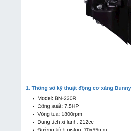
1. Thông số kỹ thuật động cơ xăng Bunn
Model: BN-230R
Công suất: 7.5HP
Vòng tua: 1800rpm
Dung tích xi lanh: 212cc
Đường kính piston: 70x55mm