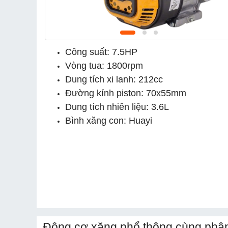
Công suất: 7.5HP
Vòng tua: 1800rpm
Dung tích xi lanh: 212cc
Đường kính piston: 70x55mm
Dung tích nhiên liệu: 3.6L
Bình xăng con: Huayi
Động cơ xăng phổ thông cùng phân