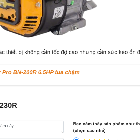
c thiết bị không cần tốc độ cao nhưng cần sức kéo ổn đ
 Pro BN-200R 6.5HP tua chậm
-230R
Bạn cảm thấy sản phẩm như t
(chọn sao nhé)