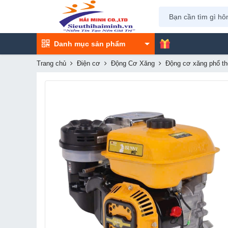
Danh mục sản phẩm
Trang chủ
Điện cơ
Động Cơ Xăng
Động cơ xăng phổ t