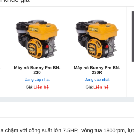
-
Máy nổ Bunny Pro BN-
Máy nổ Bunny Pro BN-
230
230R
Đang cập nhật
Đang cập nhật
Giá:
Liên hệ
Giá:
Liên hệ
a chậm với công suất lớn 7.5HP,
vòng tua 1800rpm, lự