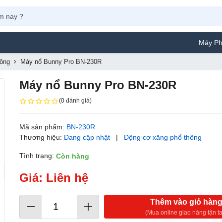
Máy Phun Sơn Yama
hông
Máy nổ Bunny Pro BN-230R
Máy nổ Bunny Pro BN-230R
(0 đánh giá)
Mã sản phẩm:
BN-230R
Thương hiệu:
Đang cập nhật
|
Động cơ xăng phổ thông
Tình trạng:
Còn hàng
Giá: Liên hệ
Thêm vào giỏ hàn
(Mua online giao hàng tận ta