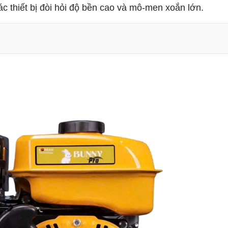
 thiết bị đòi hỏi độ bền cao và mô-men xoắn lớn.