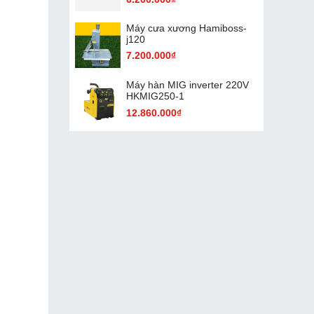
Máy cưa xương Hamiboss-
j120
7.200.000₫
Máy hàn MIG inverter 220V
HKMIG250-1
12.860.000₫