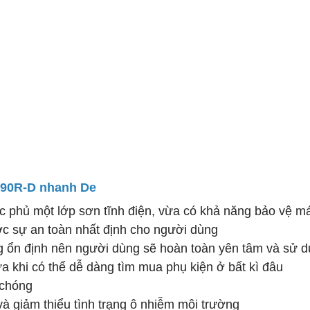
)
390R-D nhanh De
c phủ một lớp sơn tĩnh điện, vừa có khả năng bảo vệ m
ợc sự an toàn nhất định cho người dùng
g ổn định nên người dùng sẽ hoàn toàn yên tâm và sử 
a khi có thể dễ dàng tìm mua phụ kiện ở bất kì đâu
 chóng
và giảm thiểu tình trạng ô nhiễm môi trường