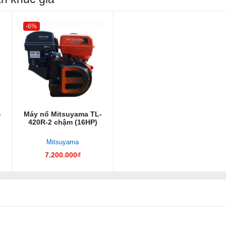
-6%
-
Máy nổ Mitsuyama TL-
420R-2 chậm (16HP)
Mitsuyama
7.200.000₫