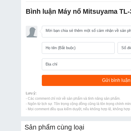
Bình luận Máy nổ Mitsuyama TL-
Lưu ý:
- Các comment chỉ nói về sản phẩm và tính năng sản phẩm.
- Ngôn từ lịch sự. Tôn trọng cộng đồng cũng là tôn trọng chính mìn
- Mọi comment đều qua kiểm duyệt, nếu không hợp lệ, không hợp l
Sản phẩm cùng loại