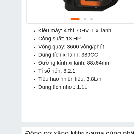
Kiểu máy: 4 thì, OHV, 1 xi lanh
Công suất: 13 HP
Vòng quay: 3600 vòng/phút
Dung tích xi lanh: 389CC
Đường kính xi lanh: 88x64mm
Tỉ số nén: 8.2:1
Tiêu hao nhiên liệu: 3.8L/h
Dung tích nhớt: 1.1L
Động cơ xăng Mitsuyama cùng phâ