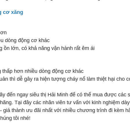
g cơ xăng
hơn
ều dòng động cơ khác
g ồn lớn, có khả năng vận hành rất êm ái
g thấp hơn nhiều dòng động cơ khác
ản thì dễ gây ra hiện tượng cháy nổ làm thiệt hại cho c
hãy đến ngay siêu thị Hải Minh để có thể mua được các 
ãng. Tại đây các nhân viên tư vấn với kinh nghiệm dày
 giá thành ưu đãi nhất với nhiều chương trình đi kèm h
húng tôi nhé!