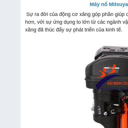
Máy nổ Mitsuya
Sự ra đời của động cơ xăng góp phần giúp 
hơn, với sự ứng dụng to lớn từ các ngành v
xăng đã thúc đẩy sự phát triển của kinh tế.