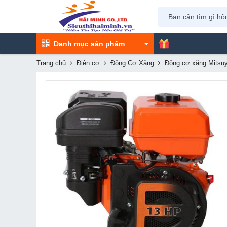
Danh mục sản phẩm
Trang chủ
Điện cơ
Động Cơ Xăng
Động cơ xăng Mitsu