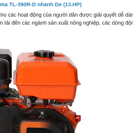
ma TL-390R-D nhanh De (13.HP)
cho các hoạt động của người dân được giải quyết dễ dà
ận tải đến các ngành sản xuất nông nghiệp, các dòng độ