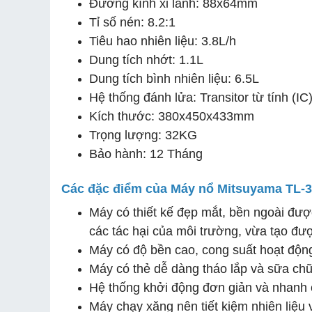
Đường kính xi lanh: 88x64mm
Tỉ số nén: 8.2:1
Tiêu hao nhiên liệu: 3.8L/h
Dung tích nhớt: 1.1L
Dung tích bình nhiên liệu: 6.5L
Hệ thống đánh lửa: Transitor từ tính (IC
Kích thước: 380x450x433mm
Trọng lượng: 32KG
Bảo hành: 12 Tháng
Các đặc điểm của Máy nổ Mitsuyama TL-
Máy có thiết kế đẹp mắt, bền ngoài đượ
các tác hại của môi trường, vừa tạo đư
Máy có độ bền cao, cong suất hoạt độn
Máy có thẻ dễ dàng tháo lắp và sữa chữ
Hệ thống khởi động đơn giản và nhanh
Máy chạy xăng nên tiết kiệm nhiên liệu 