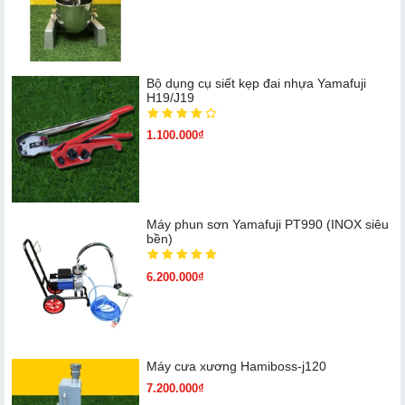
Bộ dụng cụ siết kẹp đai nhựa Yamafuji
H19/J19
1.100.000₫
Máy phun sơn Yamafuji PT990 (INOX siêu
bền)
6.200.000₫
Máy cưa xương Hamiboss-j120
7.200.000₫