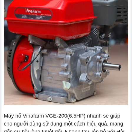
Máy nổ Vinafarm VGE-200(6.5HP) nhanh sẽ giúp
cho người dùng sử dụng một cách hiệu quả, mang
đến sự hài lòng tuyệt đối. Nhanh tay liên hệ với Hải