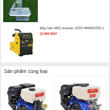
Máy hàn MIG inverter 220V HKMIG250-1
12.860.000₫
Sản phẩm cùng loại