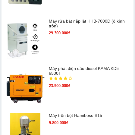
Máy rửa bát nắp lật HHB-7000D (ô kính
tròn)
29.300.000₫
Máy phát điện dầu diesel KAMA KDE-
6500T
23.900.000₫
Máy trộn bột Hamiboss-B15
9.800.000₫