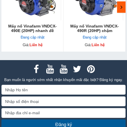
Máy nổ Vinafarm VNDCX-
Máy nổ Vinafarm VNDCX-
490E (20HP) nhanh đề
490R (20HP) chậm
Đang cập nhật
Đang cập nhật
Giá:
Liên hệ
Giá:
Liên hệ
Bạn muốn là người sớm nhất nhận khuyến mãi đặc biệt? Đăng ký ngay.
Đăng ký