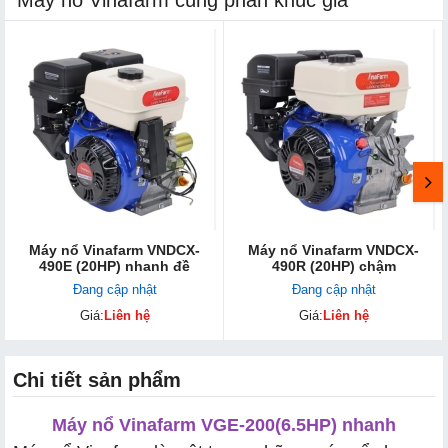
Máy nổ Vinafarm VNDCX-
Máy nổ Vinafarm VNDCX-
490E (20HP) nhanh đề
490R (20HP) chậm
Đang cập nhật
Đang cập nhật
Giá:
Liên hệ
Giá:
Liên hệ
Chi tiết sản phẩm
Máy nổ Vinafarm VGE-200(6.5HP) nhanh