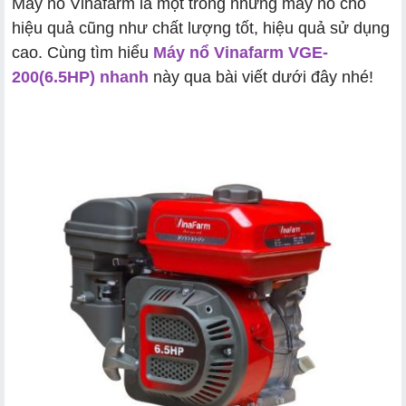
Máy nổ Vinafarm là một trong những máy nổ cho
hiệu quả cũng như chất lượng tốt, hiệu quả sử dụng
cao. Cùng tìm hiểu
Máy nổ Vinafarm VGE-
200(6.5HP) nhanh
này qua bài viết dưới đây nhé!