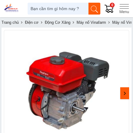
0
Trang chủ
Điện cơ
Động Cơ Xăng
Máy nổ Vinafarm
Máy nổ Vin