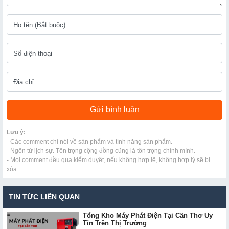
Lưu ý:
- Các comment chỉ nói về sản phẩm và tính năng sản phẩm.
- Ngôn từ lịch sự. Tôn trọng cộng đồng cũng là tôn trọng chính mình.
- Mọi comment đều qua kiểm duyệt, nếu không hợp lệ, không hợp lý sẽ bị
xóa.
TIN TỨC LIÊN QUAN
Tổng Kho Máy Phát Điện Tại Cần Thơ Uy
Tín Trên Thị Trường