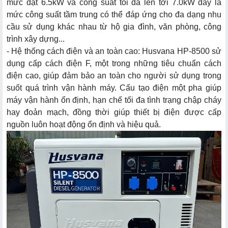
mức đạt 6.5kW và công suất tối đa lên tới 7.0kW đây là
mức công suất tầm trung có thể đáp ứng cho đa dạng nhu
cầu sử dụng khác nhau từ hộ gia đình, văn phòng, công
trình xây dựng...
- Hệ thống cách điện và an toàn cao: Husvana HP-8500 sử
dụng cấp cách điện F, một trong những tiêu chuẩn cách
điện cao, giúp đảm bảo an toàn cho người sử dụng trong
suốt quá trình vận hành máy. Cấu tạo điện một pha giúp
máy vận hành ổn định, hạn chế tối đa tình trạng chập cháy
hay đoản mạch, đồng thời giúp thiết bị điện được cấp
nguồn luôn hoạt động ổn định và hiệu quả.