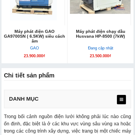
Máy phát điện GAO
Máy phát điện chạy dầu
GA9700SN ( 6.5KW) siêu cách
Husvana HP-8500 (7kW)
âm
GAO
Đang cập nhật
23.900.000₫
23.500.000₫
Chi tiết sản phẩm
DANH MỤC
Trong bối cảnh nguồn điện lưới không phải lúc nào cũng
ổn định, đặc biệt là ở các khu vực vùng sâu vùng xa hoặc
trong các công trình xây dựng, việc trang bị một chiếc máy