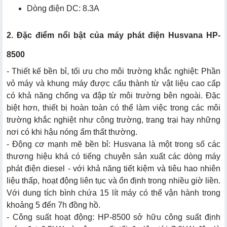
Dòng điện DC: 8.3A
2. Đặc điểm nổi bật của máy phát điện Husvana HP-
8500
- Thiết kế bền bỉ, tối ưu cho môi trường khắc nghiệt: Phần
vỏ máy và khung máy được cấu thành từ vật liệu cao cấp
có khả năng chống va đập từ môi trường bên ngoài. Đặc
biệt hơn, thiết bị hoàn toàn có thể làm việc trong các môi
trường khắc nghiệt như công trường, trang trại hay những
nơi có khi hậu nóng ẩm thất thường.
- Động cơ mạnh mẽ bền bỉ: Husvana là một trong số các
thương hiệu khá có tiếng chuyên sản xuất các dòng
máy
phát điện diesel
- với khả năng tiết kiệm và tiêu hao nhiên
liệu thấp, hoạt động liên tục và ổn định trong nhiều giờ liền.
Với dung tích bình chứa 15 lít máy có thể vận hành trong
khoảng 5 đến 7h đồng hồ.
- Công suất hoạt động: HP-8500 sở hữu công suất định