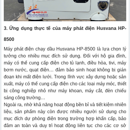
3. Ứng dụng thực tế của máy phát điện Husvana HP-
8500
Máy phát điện chạy dầu Husvana HP-8500 là lựa chọn lý
tưởng cho nhiều mục đích sử dụng. Đối với hộ gia đình,
máy có thể cung cấp điện cho tủ lạnh, điều hòa, tivi, máy
bơm nước, quạt điện… đảm bảo sinh hoạt không bị gián
đoạn khi mất điện lưới. Trong lĩnh vực xây dựng hoặc sản
xuất, máy có thể cung cấp điện cho các loại máy móc, thiết
bị công nghiệp nhỏ như máy khoan, máy cắt, đèn chiếu
sáng công trường…
Ngoài ra, nhờ khả năng hoạt động bền bỉ và tiết kiệm nhiên
liệu, sản phẩm này còn được nhiều người sử dụng cho
mục đích dự phòng điện trong trường hợp khẩn cấp, bảo
đảm an toàn và duy trì hoạt động liên tục cho các cơ sở