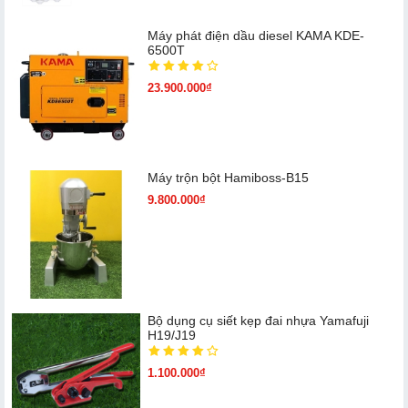
Máy phát điện dầu diesel KAMA KDE-
6500T
23.900.000₫
Máy trộn bột Hamiboss-B15
9.800.000₫
Bộ dụng cụ siết kẹp đai nhựa Yamafuji
H19/J19
1.100.000₫