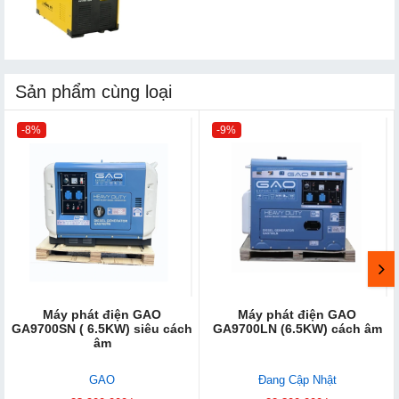
Sản phẩm cùng loại
-8%
-9%
Máy phát điện GAO
Máy phát điện GAO
GA9700SN ( 6.5KW) siêu cách
GA9700LN (6.5KW) cách âm
âm
GAO
Đang Cập Nhật