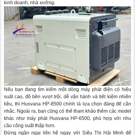
kinh doanh, nhà xưởng.
Nếu bạn đang tìm kiếm một dòng máy phát điện có hiệu
suất cao, độ bền vượt trội, dễ vận hành và tiết kiệm nhiên
liệu, thì Husvana HP-8500 chính là lựa chọn đáng để cân
nhắc. Ngoài ra, bạn cũng có thể tham khảo thêm các model
khác như
máy phát Husvana HP-6500
, phù hợp với nhu
cầu công suất thấp hơn.
Đừng ngần ngại liên hệ ngay với Siêu Thị Hải Minh để