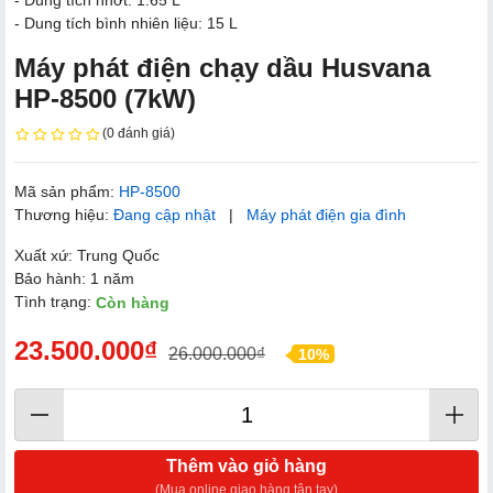
- Dung tích bình nhiên liệu: 15 L
Máy phát điện chạy dầu Husvana
HP-8500 (7kW)
(0 đánh giá)
Mã sản phẩm:
HP-8500
Thương hiệu:
Đang cập nhật
|
Máy phát điện gia đình
Xuất xứ: Trung Quốc
Bảo hành: 1 năm
Tình trạng:
Còn hàng
23.500.000₫
26.000.000₫
10%
Thêm vào giỏ hàng
(Mua online giao hàng tận tay)