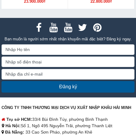
23.900.000₫
22.800.000₫
Bạn muốn là người sớm nhất nhận khuyến mãi đặc biệt? Đăng ký ngay.
Đăng ký
CÔNG TY TNHH THƯƠNG MẠI DỊCH VỤ XUẤT NHẬP KHẨU HẢI MINH
Trụ sở HCM:
33/4 Bùi Đình Túy, phường Bình Thạnh
Hà Nội:
Số 1, Ngõ 495 Nguyễn Trãi, phường Thanh Liệt
Đà Nẵng:
33 Cao Sơn Pháo, phường An Khê