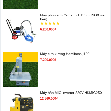
Máy phun sơn Yamafuji PT990 (INOX siêu
bền)
6.200.000₫
Máy cưa xương Hamiboss-j120
7.200.000₫
Máy hàn MIG inverter 220V HKMIG250-1
12.860.000₫