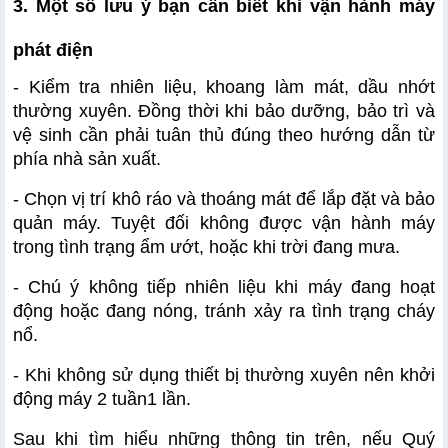
3. Một số lưu ý bạn cần biết khi vận hành máy 
phát điện
- Kiểm tra nhiên liệu, khoang làm mát, dầu nhớt 
thường xuyên. Đồng thời khi bảo dưỡng, bảo trì và 
vệ sinh cần phải tuân thủ đúng theo hướng dẫn từ 
phía nhà sản xuất.
- Chọn vị trí khô ráo và thoáng mát để lắp đặt và bảo 
quản máy. Tuyệt đối không được vận hành máy 
trong tình trạng ẩm ướt, hoặc khi trời đang mưa.
- Chú ý không tiếp nhiên liệu khi máy đang hoạt 
động hoặc đang nóng, tránh xảy ra tình trạng cháy 
nổ.
- Khi không sử dụng thiết bị thường xuyên nên khởi 
động máy 2 tuần1 lần.
Sau khi tìm hiểu những thông tin trên, nếu Quý 