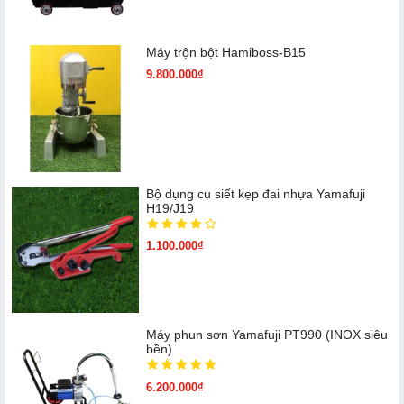
Máy trộn bột Hamiboss-B15
9.800.000₫
Bộ dụng cụ siết kẹp đai nhựa Yamafuji
H19/J19
1.100.000₫
Máy phun sơn Yamafuji PT990 (INOX siêu
bền)
6.200.000₫