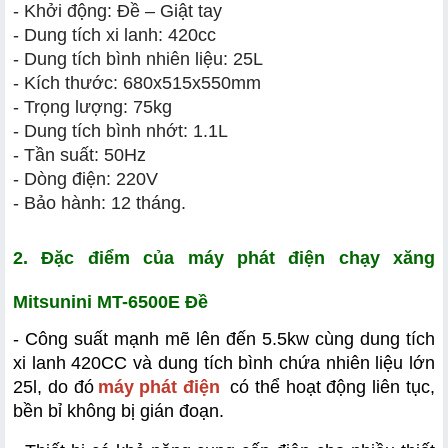
- Khởi động: Đề – Giật tay
- Dung tích xi lanh: 420cc
- Dung tích bình nhiên liệu: 25L
- Kích thước: 680x515x550mm
- Trọng lượng: 75kg
- Dung tích bình nhớt: 1.1L
- Tần suất: 50Hz
- Dòng điện: 220V
​​- Bảo hành: 12 tháng.
2. Đặc điểm của máy phát điện chạy xăng 
Mitsunini MT-6500E Đề
- Công suất mạnh mẽ lên đến 5.5kw cùng dung tích 
xi lanh 420CC và dung tích bình chứa nhiên liệu lớn 
25l, do đó
máy phát điện
 có thể hoạt động liên tục, 
bền bỉ không bị gián đoạn.