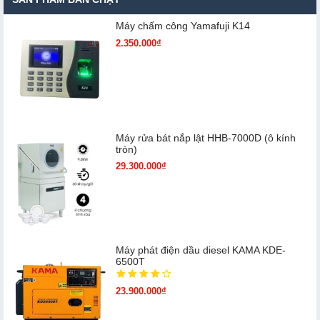
Máy chấm cô​ng Yamafuji K14
2.350.000₫
Máy rửa bát nắp lật HHB-7000D (ô kính
tròn)
29.300.000₫
Máy phát điện dầu diesel KAMA KDE-
6500T
23.900.000₫