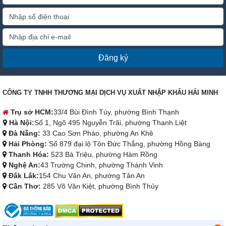
Đăng ký
CÔNG TY TNHH THƯƠNG MẠI DỊCH VỤ XUẤT NHẬP KHẨU HẢI MINH
Trụ sở HCM:
33/4 Bùi Đình Túy, phường Bình Thạnh
Hà Nội:
Số 1, Ngõ 495 Nguyễn Trãi, phường Thanh Liệt
Đà Nẵng:
33 Cao Sơn Pháo, phường An Khê
Hải Phòng:
Số 879 đại lộ Tôn Đức Thắng, phường Hồng Bàng
Thanh Hóa:
523 Bà Triệu, phường Hàm Rồng
Nghệ An:
43 Trường Chinh, phường Thành Vinh
Đắk Lắk:
154 Chu Văn An, phường Tân An
Cần Thơ:
285 Võ Văn Kiệt, phường Bình Thủy