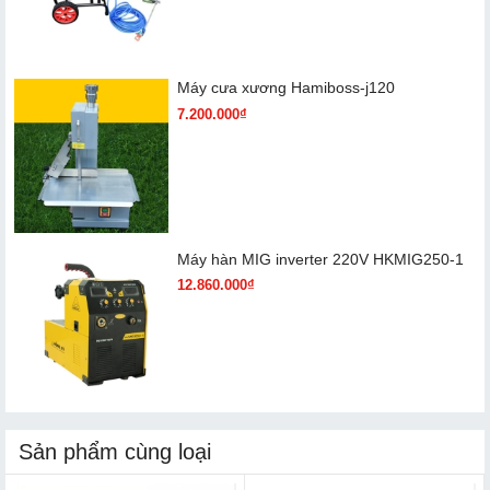
Máy cưa xương Hamiboss-j120
7.200.000₫
Máy hàn MIG inverter 220V HKMIG250-1
12.860.000₫
Sản phẩm cùng loại