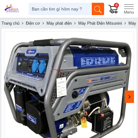
0
Trang chủ
Điện cơ
Máy phát điện
Máy Phát Điện Mitsunini
Máy 