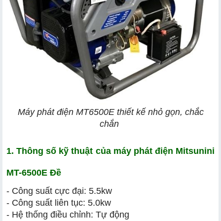
Máy phát điện MT6500E thiết kế nhỏ gọn, chắc
chắn
1. Thông số kỹ thuật của máy phát điện Mitsunini 
MT-6500E Đề
- Công suất cực đại: 5.5kw
- Công suất liên tục: 5.0kw
- Hệ thống điều chỉnh: Tự động