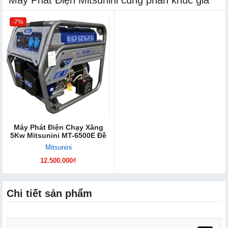
-7%
Máy Phát Điện Chạy Xăng
5Kw Mitsunini MT-6500E Đề
Mitsunini
12.500.000₫
Chi tiết sản phẩm