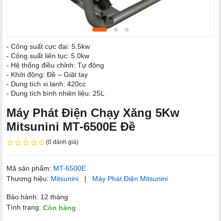
- Công suất cực đại: 5.5kw
- Công suất liên tục: 5.0kw
- Hệ thống điều chỉnh: Tự động
- Khởi động: Đề – Giật tay
- Dung tích xi lanh: 420cc
- Dung tích bình nhiên liệu: 25L
Máy Phát Điện Chạy Xăng 5Kw
Mitsunini MT-6500E Đề
(0 đánh giá)
Mã sản phẩm:
MT-6500E
Thương hiệu:
Mitsunini
|
Máy Phát Điện Mitsunini
Bảo hành: 12 tháng
Tình trạng:
Còn hàng