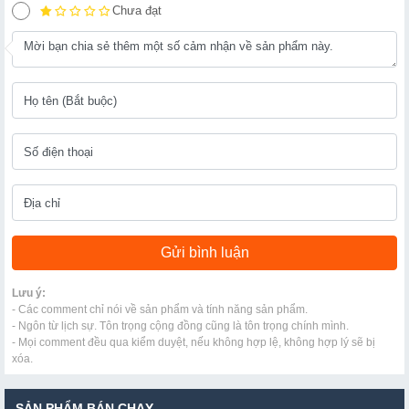
Chưa đạt
Lưu ý:
- Các comment chỉ nói về sản phẩm và tính năng sản phẩm.
- Ngôn từ lịch sự. Tôn trọng cộng đồng cũng là tôn trọng chính mình.
- Mọi comment đều qua kiểm duyệt, nếu không hợp lệ, không hợp lý sẽ bị
xóa.
SẢN PHẨM BÁN CHẠY