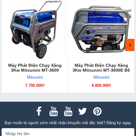
Máy Phát Điện Chạy Xăng
Máy Phát Điện Chạy Xăng
3Kw Mitsunini MT-3600
3Kw Mitsunini MT-3600E Đề
Mitsunini
Mitsunini
7.700.000₫
8.800.000₫
Bạn muốn là người sớm nhất nhận khuyến mãi đặc biệt? Đăng ký ngay.