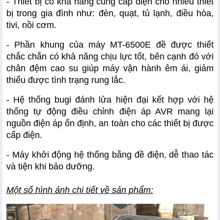
- Thiết bị có khả năng cung cấp điện cho nhiều thiết 
bị trong gia đình như: đèn, quạt, tủ lạnh, điều hòa, 
tivi, nồi cơm.
- Phần khung của máy MT-6500E đề được thiết 
chắc chắn có khả năng chịu lực tốt, bên cạnh đó với 
chân đệm cao su giúp máy vận hành êm ái, giảm 
thiểu được tình trạng rung lắc.
- Hệ thống bugi đánh lửa hiện đại kết hợp với hệ 
thống tự động điều chỉnh điện áp AVR mang lại 
nguồn điện áp ổn định, an toàn cho các thiết bị được 
cấp điện.
- Máy khởi động hệ thống bằng đề điện, dễ thao tác 
và tiện khi bảo dưỡng.
Một số hình ảnh chi tiết về sản phẩm: