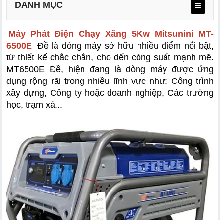
DANH MỤC
Máy Phát Điện Chạy Xăng 5Kw Mitsunini MT-
6500E
 Đề là dòng máy sở hữu nhiều điểm nổi bật, 
từ thiết kế chắc chắn, cho đến công suất mạnh mẽ. 
MT6500E Đề, hiện đang là dòng máy được ứng 
dụng rộng rãi trong nhiều lĩnh vực như: Công trình 
xây dựng, Công ty hoặc doanh nghiệp, Các trường 
học, trạm xá...