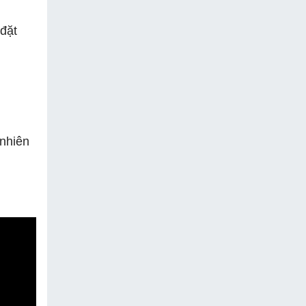
 đặt
 nhiên