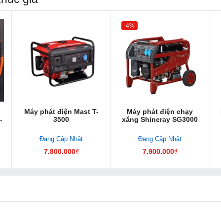
-4%
Máy phát điện Mast T-
Máy phát điện chạy
-
3500
xăng Shineray SG3000
Đang Cập Nhật
Đang Cập Nhật
7.800.000₫
7.900.000₫