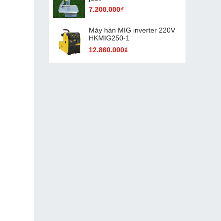
7.200.000₫
Máy hàn MIG inverter 220V
HKMIG250-1
12.860.000₫