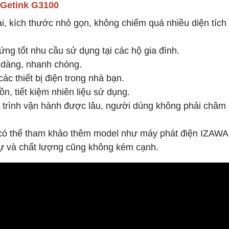
 Getink G3100
i, kích thước nhỏ gọn, không chiếm quá nhiều diện tích
ng tốt nhu cầu sử dụng tại các hộ gia đình.
ễ dàng, nhanh chóng.
c thiết bị điện trong nhà bạn.
ồn, tiết kiệm nhiên liệu sử dụng.
quá trình vận hành được lâu, người dùng không phải châm
 có thể tham khảo thêm model như
máy phát điện IZAWA
ự và chất lượng cũng không kém cạnh.