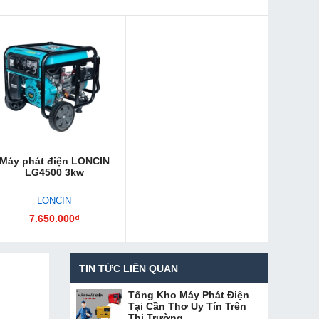
Máy phát điện LONCIN
LG4500 3kw
LONCIN
7.650.000₫
TIN TỨC LIÊN QUAN
Tổng Kho Máy Phát Điện
Tại Cần Thơ Uy Tín Trên
Thị Trường