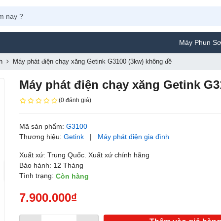
Máy Phun Sơn Yamafuji 
h
Máy phát điện chạy xăng Getink G3100 (3kw) không đề
Máy phát điện chạy xăng Getink G3
(0 đánh giá)
Mã sản phẩm:
G3100
Thương hiệu:
Getink
|
Máy phát điện gia đình
Xuất xứ: Trung Quốc. Xuất xứ chính hãng
Bảo hành: 12 Tháng
Tình trạng:
Còn hàng
7.900.000₫