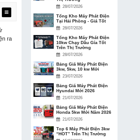
28/07/2026
Tổng Kho Máy Phát Điện
Tại Hải Phòng - Giá Tốt
28/07/2026
ử
Tổng Kho Máy Phát Điện
ện ra
10kw Chạy Dầu Gía Tốt
Trên Thị Trường
28/07/2026
Bảng Giá Máy Phát Điện
3kw, 5kw, 10 kw Mới
23/07/2026
Bảng Giá Máy Phát Điện
Hyundai Mới 2026
21/07/2026
Bảng Giá Máy Phát Điện
Honda 5kw Mới Năm 2026
21/07/2026
Top 6 Máy Phát Điện 3kw
“HOT” Trên Thị Trường