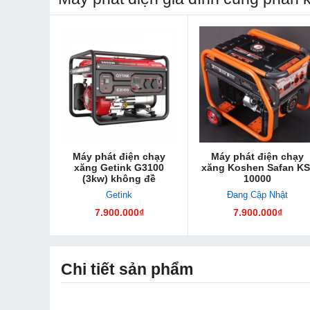
Máy phát điện chạy
Máy phát điện chạy
xăng Getink G3100
xăng Koshen Safan KS
(3kw) không đề
10000
Getink
Đang Cập Nhật
7.900.000₫
7.900.000₫
Chi tiết sản phẩm