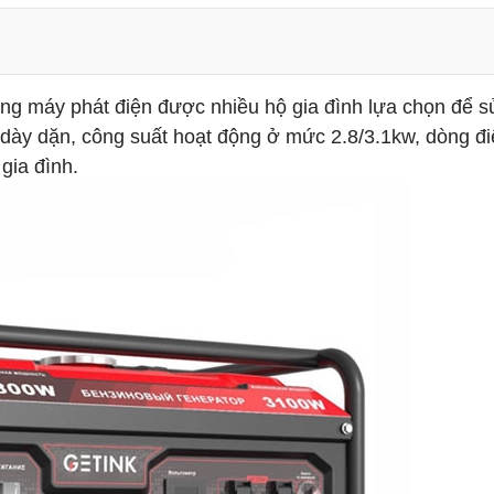
ng máy phát điện được nhiều hộ gia đình lựa chọn để s
 dày dặn, công suất hoạt động ở mức 2.8/3.1kw, dòng đi
gia đình.