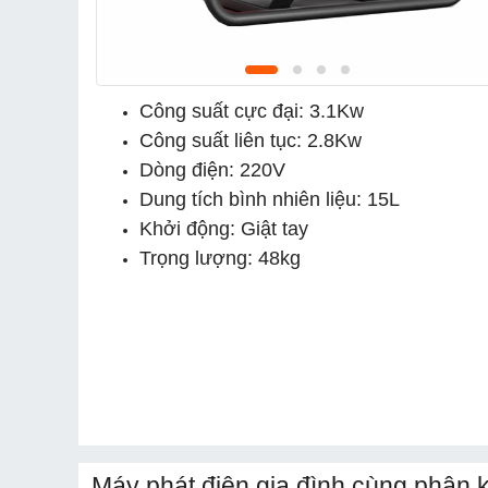
Công suất cực đại: 3.1Kw
Công suất liên tục: 2.8Kw
Dòng điện: 220V
Dung tích bình nhiên liệu: 15L
Khởi động: Giật tay
Trọng lượng: 48kg
Máy phát điện gia đình cùng phân 