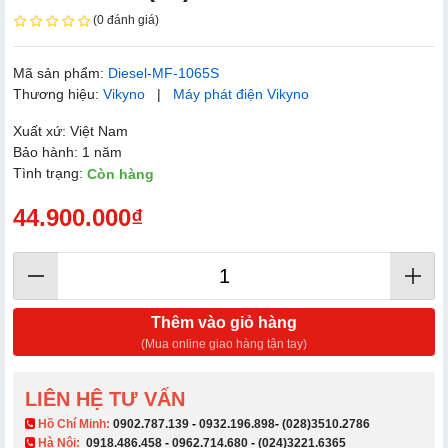
(0 đánh giá)
Mã sản phẩm:
Diesel-MF-1065S
Thương hiệu:
Vikyno
|
Máy phát điện Vikyno
Xuất xứ: Việt Nam
Bảo hành: 1 năm
Tình trạng:
Còn hàng
44.900.000₫
Thêm vào giỏ hàng
(Mua online giao hàng tận tay)
LIÊN HỆ TƯ VẤN
​ Hồ Chí Minh:
0902.787.139
-
0932.196.898
-
(028)3510.2786
Hà Nội:
0918.486.458
-
0962.714.680
-
(024)3221.6365