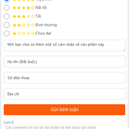
Rất tốt
Tốt
Bình thường
Chưa đạt
Lưu ý:
- Các comment chỉ nói về sản phẩm và tính năng sản phẩm.