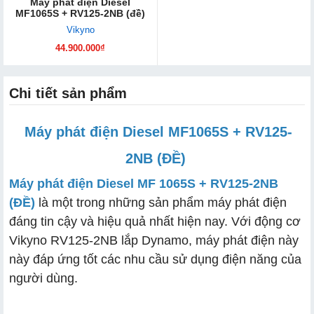
Máy phát điện Diesel
MF1065S + RV125-2NB (đề)
Vikyno
44.900.000₫
Chi tiết sản phẩm
Máy phát điện Diesel MF1065S + RV125-
2NB (ĐỀ)
Máy phát điện Diesel MF 1065S + RV125-2NB
(ĐỀ)
là một trong những sản phẩm máy phát điện
đáng tin cậy và hiệu quả nhất hiện nay. Với động cơ
Vikyno RV125-2NB lắp Dynamo, máy phát điện này
này đáp ứng tốt các nhu cầu sử dụng điện năng của
người dùng.