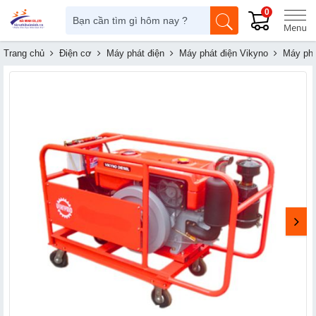
0
Trang chủ
Điện cơ
Máy phát điện
Máy phát điện Vikyno
Máy phá