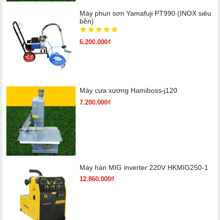
Máy phun sơn Yamafuji PT990 (INOX siêu
bền)
6.200.000₫
Máy cưa xương Hamiboss-j120
7.200.000₫
Máy hàn MIG inverter 220V HKMIG250-1
12.860.000₫