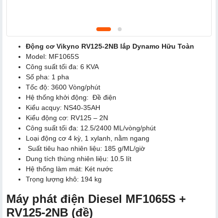
Động cơ Vikyno RV125-2NB lắp Dynamo Hữu Toàn
Model: MF1065S
Công suất tối đa: 6 KVA
Số pha: 1 pha
Tốc độ: 3600 Vòng/phút
Hệ thống khởi động: Đề điện
Kiểu acquy: NS40-35AH
Kiểu động cơ: RV125 – 2N
Công suất tối đa: 12.5/2400 ML/vòng/phút
Loại động cơ 4 kỳ, 1 xylanh, nằm ngang
Suất tiêu hao nhiên liệu: 185 g/ML/giờ
Dung tích thùng nhiên liệu: 10.5 lít
Hệ thống làm mát: Két nước
Trọng lượng khô: 194 kg
Máy phát điện Diesel MF1065S +
RV125-2NB (đề)