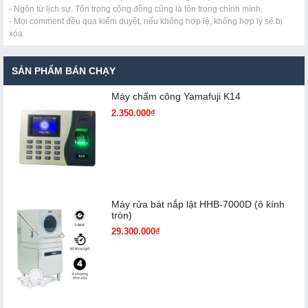
- Ngôn từ lịch sự. Tôn trọng cộng đồng cũng là tôn trọng chính mình.
- Mọi comment đều qua kiểm duyệt, nếu không hợp lệ, không hợp lý sẽ bị
xóa.
SẢN PHẨM BÁN CHẠY
Máy chấm cô​ng Yamafuji K14
2.350.000₫
Máy rửa bát nắp lật HHB-7000D (ô kính
tròn)
29.300.000₫