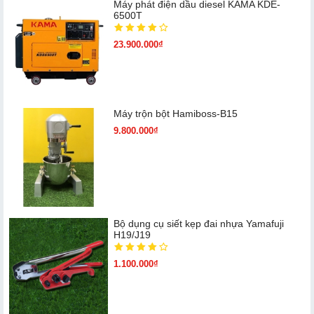
Máy phát điện dầu diesel KAMA KDE-
6500T
23.900.000₫
Máy trộn bột Hamiboss-B15
9.800.000₫
Bộ dụng cụ siết kẹp đai nhựa Yamafuji
H19/J19
1.100.000₫