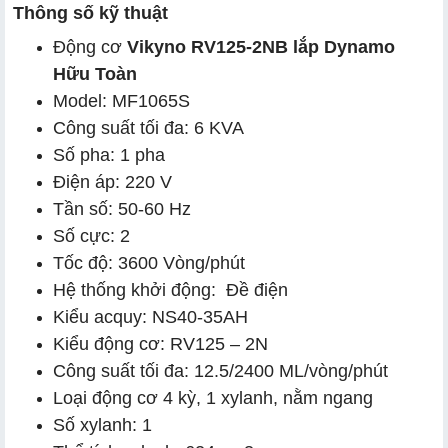
Thông số kỹ thuật
Động cơ
Vikyno RV125-2NB lắp Dynamo
Hữu Toàn
Model: MF1065S
Công suất tối đa: 6 KVA
Số pha: 1 pha
Điện áp: 220 V
Tần số: 50-60 Hz
Số cực: 2
Tốc độ: 3600 Vòng/phút
Hệ thống khởi động: Đề điện
Kiểu acquy: NS40-35AH
Kiểu động cơ: RV125 – 2N
Công suất tối đa: 12.5/2400 ML/vòng/phút
Loại động cơ 4 kỳ, 1 xylanh, nằm ngang
Số xylanh: 1