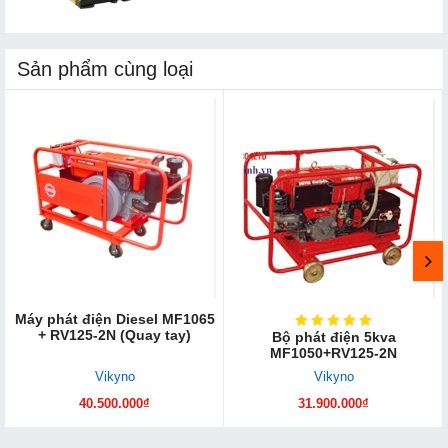
Sản phẩm cùng loại
Máy phát điện Diesel MF1065
+ RV125-2N (Quay tay)
Bộ phát điện 5kva
MF1050+RV125-2N
Vikyno
Vikyno
40.500.000₫
31.900.000₫