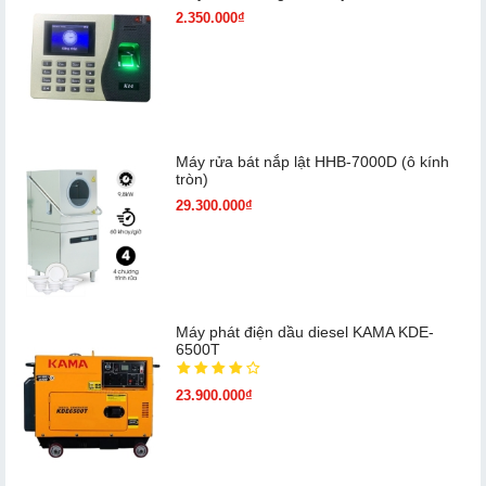
2.350.000₫
Máy rửa bát nắp lật HHB-7000D (ô kính
tròn)
29.300.000₫
Máy phát điện dầu diesel KAMA KDE-
6500T
23.900.000₫