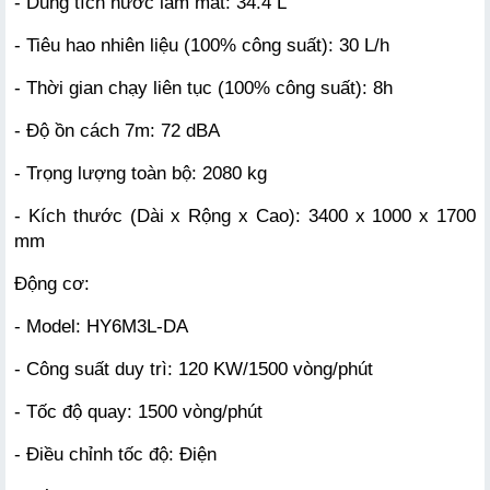
- Dung tích nước làm mát: 34.4 L
- Tiêu hao nhiên liệu (100% công suất): 30 L/h
- Thời gian chạy liên tục (100% công suất): 8h
- Độ ồn cách 7m: 72 dBA
- Trọng lượng toàn bộ: 2080 kg
- Kích thước (Dài x Rộng x Cao): 3400 x 1000 x 1700 
mm
Động cơ:
- Model: HY6M3L-DA
- Công suất duy trì: 120 KW/1500 vòng/phút
- Tốc độ quay: 1500 vòng/phút
- Điều chỉnh tốc độ: Điện