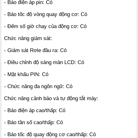
- Báo điện áp pin: Có
- Báo tốc độ vòng quay động cơ: Có
- Đếm số giờ chạy của động cơ: Có
Chức năng giám sát:
- Giám sát Rơle đầu ra: Có
- Điều chỉnh độ sáng màn LCD: Có
- Mật khẩu PIN: Có
- Chức năng đa ngôn ngữ: Có
Chức năng cảnh báo và tự động tắt máy:
- Báo điện áp cao/thấp: Có
- Báo tần số cao/thấp: Có
- Báo tốc độ quay động cơ cao/thấp: Có