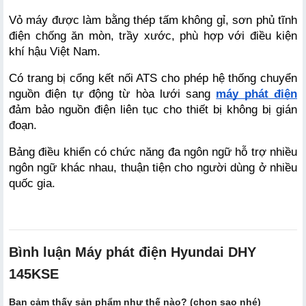
Vỏ máy được làm bằng thép tấm không gỉ, sơn phủ tĩnh 
điện chống ăn mòn, trầy xước, phù hợp với điều kiện 
khí hậu Việt Nam.
Có trang bị cổng kết nối ATS cho phép hệ thống chuyển 
nguồn điện tự động từ hòa lưới sang
máy phát điện
đảm bảo nguồn điện liên tục cho thiết bị không bị gián 
đoạn. 
Bảng điều khiển có chức năng đa ngôn ngữ hỗ trợ nhiều 
ngôn ngữ khác nhau, thuận tiện cho người dùng ở nhiều 
quốc gia.
Bình luận Máy phát điện Hyundai DHY
145KSE
Bạn cảm thấy sản phẩm như thế nào? (chọn sao nhé)