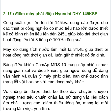
2. Ưu điểm máy phát điện Hyundai DHY 145KSE
Công suất cực lớn lên tới 145kva cung cấp được cho 
các thiết bị công nghiệp có mức tiêu hao lớn được thiết 
kế có bình nhiên liệu lên đến 245L giúp kéo dài thời gian 
hoạt động lên tới 8 tiếng ở 100% công suất. 
Máy có dung tích nước làm mát là 34.4L giúp thiết bị 
hoạt động một thời gian dài luôn giữ ở nhiệt độ ổn định. 
Bảng điều khiển ComAp MRS 10 cung cấp nhiều chức 
năng giám sát và điều khiển, giúp người dùng dễ dàng 
vận hành và quản lý máy phát điện, hạn chế được tình 
trạng lỗi vặt hơn so với các dòng máy khác. 
Vỏ chống ồn được thiết kế theo dây chuyền chuyên 
nghiệp theo tiêu chuẩn châu âu, sử dụng vật liệu cách 
âm chất lượng cao, giảm thiểu tiếng ồn, mang lại môi 
trường làm việc yên tĩnh.