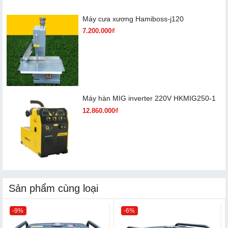
Máy cưa xương Hamiboss-j120
7.200.000₫
Máy hàn MIG inverter 220V HKMIG250-1
12.860.000₫
Sản phẩm cùng loại
-9%
-6%