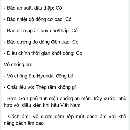
- Báo áp suất dầu thấp: Có
- Báo nhiệt độ động cơ cao: Có
- Báo điện áp ắc quy cao/thấp: Có
- Báo cường độ dòng điện cao: Có
- Điều chỉnh thời gian khởi động: Có
Vỏ chống ồn:
- Vỏ chống ồn: Hyundai đồng bộ
- Chất liệu vỏ: Thép tấm không gỉ
- Sơn: Sơn phủ tĩnh điện chống ăn mòn, trầy xước, phù 
hợp với điều kiện khí hậu Việt Nam
- Cách âm: Vỏ được đệm lớp mút cách âm với khả 
năng cách âm cao