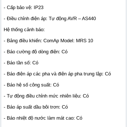
- Cấp bảo vệ: IP23
- Điều chỉnh điện áp: Tự động AVR – AS440
Hệ thống cảnh báo:
- Bảng điều khiển: ComAp Model: MRS 10
- Báo cường độ dòng điện: Có
- Báo tần số: Có
- Báo điện áp các pha và điện áp pha trung lập: Có
- Báo hệ số công suất: Có
- Tự động điều chỉnh mức nhiên liệu: Có
- Báo áp suất dầu bôi trơn: Có
- Báo nhiệt độ nước làm mát cao: Có