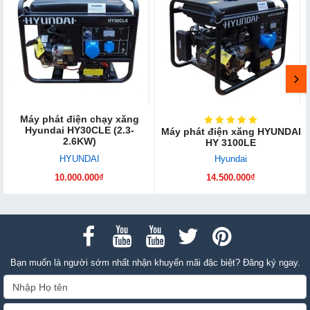
Máy phát điện chạy xăng
Hyundai HY30CLE (2.3-
Máy phát điện xăng HYUNDAI
2.6KW)
HY 3100LE
HYUNDAI
Hyundai
10.000.000₫
14.500.000₫
Bạn muốn là người sớm nhất nhận khuyến mãi đặc biệt? Đăng ký ngay.