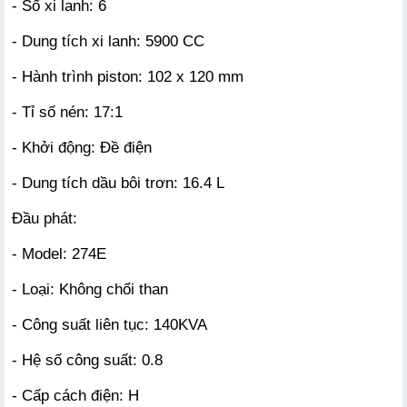
- Số xi lanh: 6
- Dung tích xi lanh: 5900 CC
- Hành trình piston: 102 x 120 mm
- Tỉ số nén: 17:1
- Khởi động: Đề điện
- Dung tích dầu bôi trơn: 16.4 L
Đầu phát:
- Model: 274E
- Loại: Không chổi than
- Công suất liên tục: 140KVA
- Hệ số công suất: 0.8
- Cấp cách điện: H