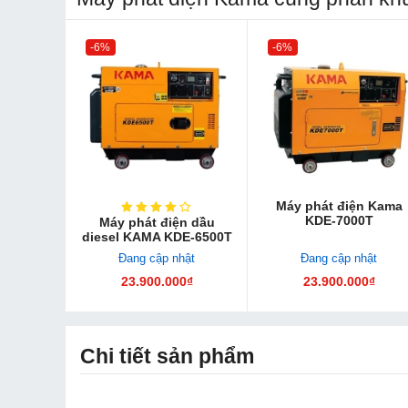
-6%
-6%
Máy phát điện Kama
KDE-7000T
Máy phát điện dầu
diesel KAMA KDE-6500T
Đang cập nhật
Đang cập nhật
23.900.000₫
23.900.000₫
Chi tiết sản phẩm