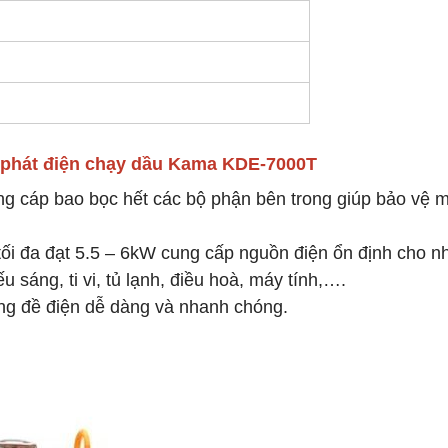
y phát điện chạy dầu Kama KDE-7000T
ng cáp bao bọc hết các bộ phận bên trong giúp bảo vệ m
tối đa đạt 5.5 – 6kW cung cấp nguồn điện ổn định cho n
u sáng, ti vi, tủ lạnh, điều hoà, máy tính,….
ng đề điện dễ dàng và nhanh chóng.