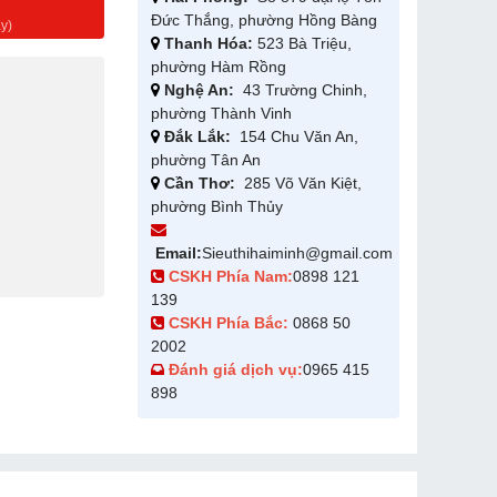
g
Đức Thắng, phường Hồng Bàng
y)
Thanh Hóa:
523 Bà Triệu,
phường Hàm Rồng
Nghệ An:
43 Trường Chinh,
phường Thành Vinh
Đắk Lắk:
154 Chu Văn An,
phường Tân An
Cần Thơ:
285 Võ Văn Kiệt,
phường Bình Thủy
Email:
Sieuthihaiminh@gmail.com
CSKH Phía Nam:
0898 121
139
CSKH Phía Bắc:
0868 50
2002
Đánh giá dịch vụ:
0965 415
898