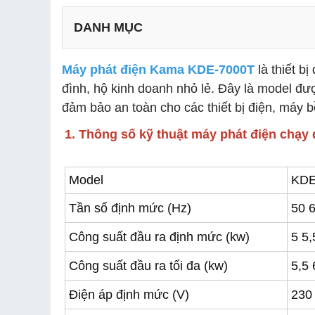
DANH MỤC
Máy phát điện Kama KDE-7000T
là thiết b
đình, hộ kinh doanh nhỏ lẻ. Đây là model đư
đảm bảo an toàn cho các thiết bị điện, máy 
1. Thông số kỹ thuật máy phát điện chạ
Model
KDE
Tần số định mức (Hz)
50 
Công suất đầu ra định mức (kw)
5 5,
Công suất đầu ra tối đa (kw)
5,5 
Điện áp định mức (V)
230