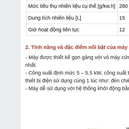
Mức tiêu thụ nhiên liệu cụ thể [g/kw.h]
280
Dung tích nhiên liệu [L]
15
Giờ hoạt động liên tục
12
2. Tính năng và đặc điểm nổi bật của má
- Máy được thiết kế gọn gàng với vỏ máy cứ
nhất.
- Công suất định mức 5 – 5.5 kW, công suất 
thiết bị điện sử dụng cùng 1 lúc như: đèn chiế
- Máy dễ sử dụng với hệ thống khởi động bằ