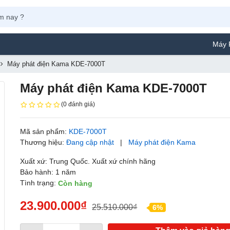
Máy Phun Sơn Y
Máy phát điện Kama KDE-7000T
Máy phát điện Kama KDE-7000T
(0 đánh giá)
Mã sản phẩm:
KDE-7000T
Thương hiệu:
Đang cập nhật
|
Máy phát điện Kama
Xuất xứ: Trung Quốc. Xuất xứ chính hãng
Bảo hành: 1 năm
Tình trạng:
Còn hàng
23.900.000₫
25.510.000₫
6%