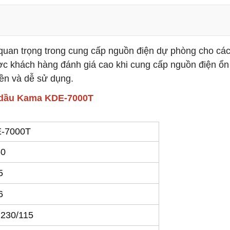
ị quan trọng trong cung cấp nguồn điện dự phòng cho các
ợc khách hàng đánh giá cao khi cung cấp nguồn điện ổn
bền và dễ sử dụng.
y dầu Kama KDE-7000T
-7000T
60
5
6
 230/115