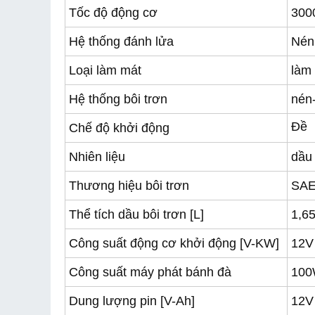
Tốc độ động cơ
300
Hệ thống đánh lửa
Nén
Loại làm mát
làm
Hệ thống bôi trơn
nén
Đề
Chế độ khởi động
Nhiên liệu
dầu 
Thương hiệu bôi trơn
SAE
Thể tích dầu bôi trơn [L]
1,6
Công suất động cơ khởi động [V-KW]
12V
Công suất máy phát bánh đà
10
Dung lượng pin [V-Ah]
12V