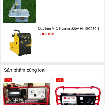
Máy hàn MIG inverter 220V HKMIG250-1
12.860.000₫
Sản phẩm cùng loại
-3%
-7%