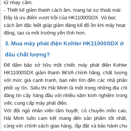
tử nhạy cảm.
- Thiết kế giảm thanh cách âm, mang lại sự thoải mái:
Đây là ưu điểm vượt trội của HK11000SDX. Vỏ bọc
cách âm đặc biệt giúp giảm đáng kể độ ồn khi máy hoạt
động, tạo ra môi trường yên tĩnh hơn.
3. Mua máy phát điện Kohler HK11000SDX ở
đâu chất lượng?
Để đảm bảo sở hữu một chiếc máy phát điện Kohler
HK11000SDX giảm thanh 8KVA chính hãng, chất lượng
với mức giá cạnh tranh, bạn nên tìm đến các nhà phân
phối uy tín. Siêu thị Hải Minh là một trong những địa chỉ
đáng tin cậy hàng đầu với nhiều năm kinh nghiệm trong
việc cung cấp máy phát điện.
Với đội ngũ nhân viên tâm huyết, có chuyên môn cao,
Hải Minh luôn cam kết mang đến sản phẩm tốt nhất,
cùng với chính sách giao hàng, lắp đặt và bảo hành chu