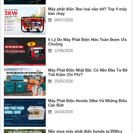
Máy phát điện 3kw loại nào tốt? Top 4 máy
bán chạy
06/07/2026
6 Lý Do Máy Phát Điện Hữu Toàn Được Ưa
Chuộng
12/06/2026
Máy Phát Điện Nhật Bãi: Có Nên Đầu Tư Để
Tiết Kiệm Chi Phí?
25/05/2026
Máy Phát Điện Honda 10kw Và Những Điều
Cần Biết
16/03/2026
Nên mua máy phát điện honda ec3500cx