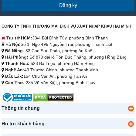
Đăng ký
CÔNG TY TNHH THƯƠNG MẠI DỊCH VỤ XUẤT NHẬP KHẨU HẢI MINH
Trụ sở HCM:
33/4 Bùi Đình Túy, phường Bình Thạnh
Hà Nội:
Số 1, Ngõ 495 Nguyễn Trãi, phường Thanh Liệt
Đà Nẵng:
33 Cao Sơn Pháo, phường An Khê
Hải Phòng:
Số 879 đại lộ Tôn Đức Thắng, phường Hồng Bàng
Thanh Hóa:
523 Bà Triệu, phường Hàm Rồng
Nghệ An:
43 Trường Chinh, phường Thành Vinh
Đắk Lắk:
154 Chu Văn An, phường Tân An
Cần Thơ:
285 Võ Văn Kiệt, phường Bình Thủy
Thông tin chung
Hỗ trợ khách hàng