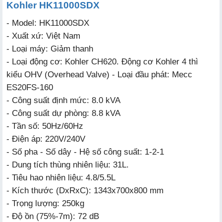
Kohler HK11000SDX
- Model: HK11000SDX
- Xuất xứ: Việt Nam
- Loại máy: Giảm thanh
- Loại động cơ: Kohler CH620. Động cơ Kohler 4 thì
kiểu OHV (Overhead Valve) - Loại đầu phát: Mecc
ES20FS-160
- Công suất định mức: 8.0 kVA
- Công suất dự phòng: 8.8 kVA
- Tần số: 50Hz/60Hz
- Điện áp: 220V/240V
- Số pha - Số dây - Hệ số công suất: 1-2-1
- Dung tích thùng nhiên liệu: 31L.
- Tiêu hao nhiên liệu: 4.8/5.5L
- Kích thước (DxRxC): 1343x700x800 mm
- Trọng lượng: 250kg
- Độ ồn (75%-7m): 72 dB