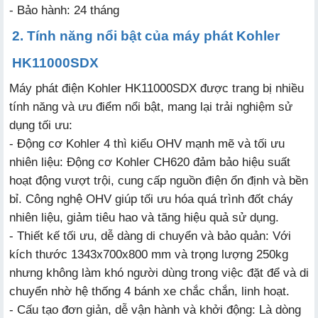
- Bảo hành: 24 tháng
2. Tính năng nổi bật của máy phát Kohler
HK11000SDX
Máy phát điện Kohler HK11000SDX được trang bị nhiều
tính năng và ưu điểm nổi bật, mang lại trải nghiệm sử
dụng tối ưu:
- Động cơ Kohler 4 thì kiểu OHV mạnh mẽ và tối ưu
nhiên liệu: Động cơ Kohler CH620 đảm bảo hiệu suất
hoạt động vượt trội, cung cấp nguồn điện ổn định và bền
bỉ. Công nghệ OHV giúp tối ưu hóa quá trình đốt cháy
nhiên liệu, giảm tiêu hao và tăng hiệu quả sử dụng.
- Thiết kế tối ưu, dễ dàng di chuyển và bảo quản: Với
kích thước 1343x700x800 mm và trọng lượng 250kg
nhưng không làm khó người dùng trong việc đặt để và di
chuyển nhờ hệ thống 4 bánh xe chắc chắn, linh hoạt.
- Cấu tạo đơn giản, dễ vận hành và khởi động: Là dòng