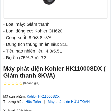
- Loại máy: Giảm thanh
- Loại động cơ: Kohler CH620
- Công suất: 8.0/8.8 kVA
- Dung tích thùng nhiên liệu: 31L
- Tiêu hao nhiên liệu: 4.8/5.5L
- Độ ồn (75%-7m): 72
Máy phát điện Kohler HK11000SDX (
Giảm thanh 8KVA)
(0 đánh giá)
Mã sản phẩm:
Kohler-HK11000SDX
Thương hiệu:
Hữu Toàn
|
Máy phát điện HỮU TOÀN
Xuất xứ: Việt Nam