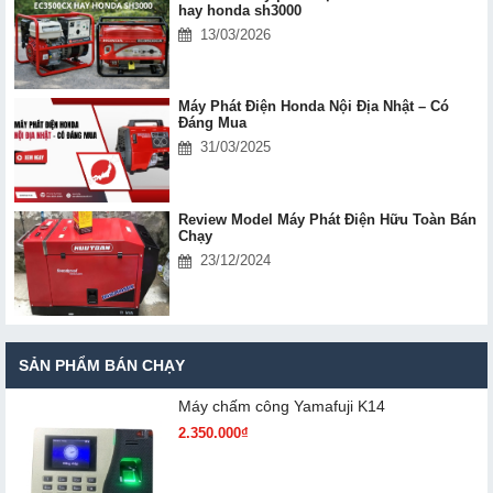
hay honda sh3000
13/03/2026
Máy Phát Điện Honda Nội Địa Nhật – Có
Đáng Mua
31/03/2025
Review Model Máy Phát Điện Hữu Toàn Bán
Chạy
23/12/2024
SẢN PHẨM BÁN CHẠY
Máy chấm cô​ng Yamafuji K14
2.350.000₫