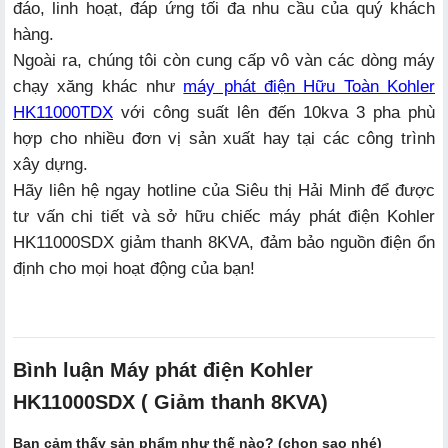
đáo, linh hoạt, đáp ứng tối đa nhu cầu của quý khách
hàng.
Ngoài ra, chúng tôi còn cung cấp vô vàn các dòng máy
chạy xăng khác như
máy phát điện Hữu Toàn Kohler
HK11000TDX
với công suất lên đến 10kva 3 pha phù
hợp cho nhiều đơn vị sản xuất hay tại các công trình
xây dựng.
Hãy liên hệ ngay hotline của Siêu thị Hải Minh để được
tư vấn chi tiết và sở hữu chiếc máy phát điện Kohler
HK11000SDX giảm thanh 8KVA, đảm bảo nguồn điện ổn
định cho mọi hoạt động của bạn!
Bình luận Máy phát điện Kohler
HK11000SDX ( Giảm thanh 8KVA)
Bạn cảm thấy sản phẩm như thế nào? (chọn sao nhé)