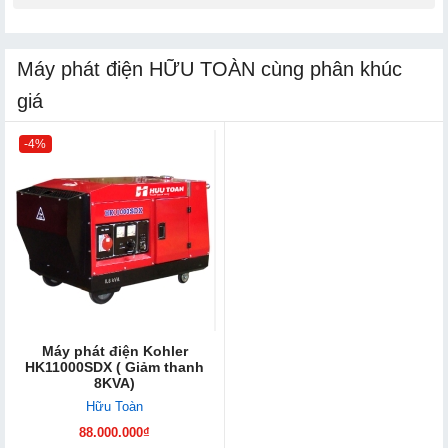
Máy phát điện HỮU TOÀN cùng phân khúc
giá
-4%
Máy phát điện Kohler
HK11000SDX ( Giảm thanh
8KVA)
Hữu Toàn
88.000.000₫