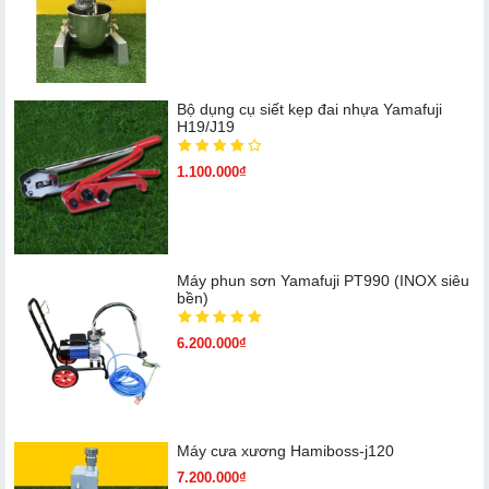
Bộ dụng cụ siết kẹp đai nhựa Yamafuji
H19/J19
1.100.000₫
Máy phun sơn Yamafuji PT990 (INOX siêu
bền)
6.200.000₫
Máy cưa xương Hamiboss-j120
7.200.000₫