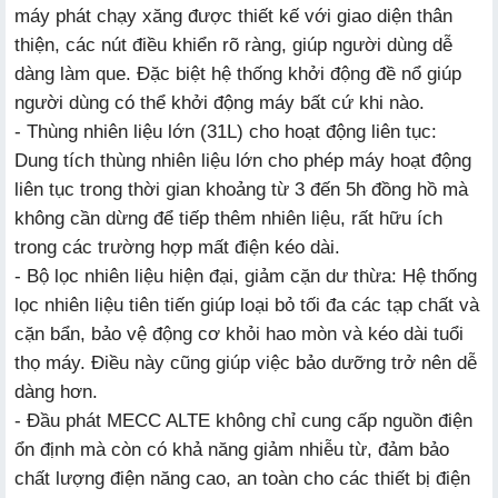
máy phát chạy xăng
được thiết kế với giao diện thân
thiện, các nút điều khiển rõ ràng, giúp người dùng dễ
dàng làm que. Đặc biệt hệ thống khởi động đề nổ giúp
người dùng có thể khởi động máy bất cứ khi nào.
- Thùng nhiên liệu lớn (31L) cho hoạt động liên tục:
Dung tích thùng nhiên liệu lớn cho phép máy hoạt động
liên tục trong thời gian khoảng từ 3 đến 5h đồng hồ mà
không cần dừng để tiếp thêm nhiên liệu, rất hữu ích
trong các trường hợp mất điện kéo dài.
- Bộ lọc nhiên liệu hiện đại, giảm cặn dư thừa: Hệ thống
lọc nhiên liệu tiên tiến giúp loại bỏ tối đa các tạp chất và
cặn bẩn, bảo vệ động cơ khỏi hao mòn và kéo dài tuổi
thọ máy. Điều này cũng giúp việc bảo dưỡng trở nên dễ
dàng hơn.
- Đầu phát MECC ALTE không chỉ cung cấp nguồn điện
ổn định mà còn có khả năng giảm nhiễu từ, đảm bảo
chất lượng điện năng cao, an toàn cho các thiết bị điện