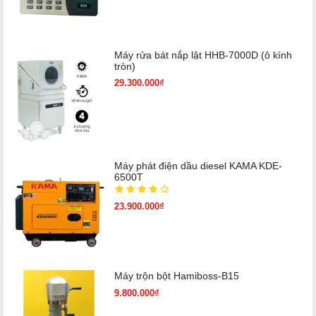
Máy rửa bát nắp lật HHB-7000D (ô kính
tròn)
29.300.000₫
Máy phát điện dầu diesel KAMA KDE-
6500T
23.900.000₫
Máy trộn bột Hamiboss-B15
9.800.000₫