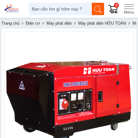
0
Trang chủ
Điện cơ
Máy phát điện
Máy phát điện HỮU TOÀN
Má