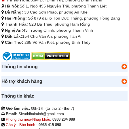
Hà Nội:
Số 1, Ngõ 495 Nguyễn Trãi, phường Thanh Liệt
Đà Nẵng:
33 Cao Sơn Pháo, phường An Khê
Hải Phòng:
Số 879 đại lộ Tôn Đức Thắng, phường Hồng Bàng
Thanh Hóa:
523 Bà Triệu, phường Hàm Rồng
Nghệ An:
43 Trường Chinh, phường Thành Vinh
Đắk Lắk:
154 Chu Văn An, phường Tân An
Cần Thơ:
285 Võ Văn Kiệt, phường Bình Thủy
Thông tin chung
Hỗ trợ khách hàng
Thông tin khác
Giờ làm việc:
08h-17h (từ thứ 2 - thứ 7)
Email:
Sieuthihaiminh@gmail.com
Phòng thu mua-Nhập khẩu:
0938 204 988
Góp ý - Bảo hành :
0965 415 898