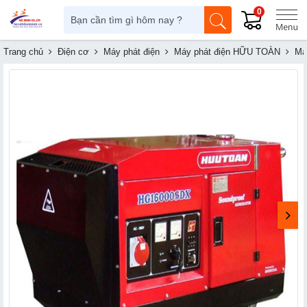
0
Trang chủ
Điện cơ
Máy phát điện
Máy phát điện HỮU TOÀN
Má