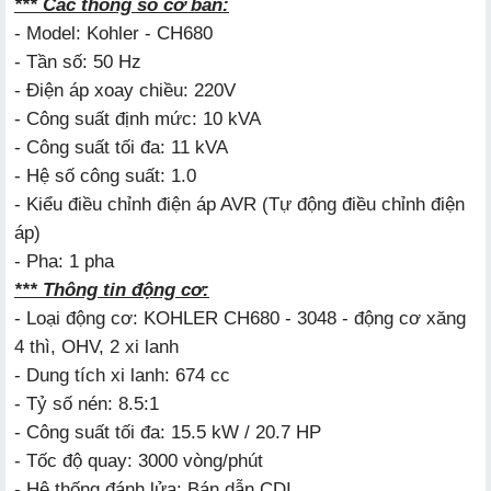
*** Các thông số cơ bản:
- Model: Kohler - CH680
- Tần số: 50 Hz
- Điện áp xoay chiều: 220V
- Công suất định mức: 10 kVA
- Công suất tối đa: 11 kVA
- Hệ số công suất: 1.0
- Kiểu điều chỉnh điện áp AVR (Tự động điều chỉnh điện
áp)
- Pha: 1 pha
*** Thông tin động cơ:
- Loại động cơ: KOHLER CH680 - 3048 - động cơ xăng
4 thì, OHV, 2 xi lanh
- Dung tích xi lanh: 674 cc
- Tỷ số nén: 8.5:1
- Công suất tối đa: 15.5 kW / 20.7 HP
- Tốc độ quay: 3000 vòng/phút
- Hệ thống đánh lửa: Bán dẫn CDI