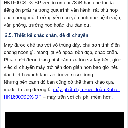
HK16000SDX-SP với độ ồn chỉ 73dB hạn chế tối đa
tiếng ồn phát ra trong quá trình vận hành, rất phù hợp
cho những môi trường yêu cầu yên tĩnh như bệnh viện,
văn phòng, trường học hoặc khu dân cư.
2.5. Thiết kế chắc chắn, dễ di chuyển
Máy được chế tạo với vỏ thùng dày, phủ sơn tĩnh điện
chống hoen gỉ, mang lại vẻ ngoài bền đẹp, chắc chắn.
Phía dưới được trang bị 4 bánh xe lớn và tay kéo, giúp
việc di chuyển máy trở nên đơn giản hơn bao giờ hết,
đặc biệt hữu ích khi cần đổi vị trí sử dụng.
Nhưng bên cạnh đó bạn cũng có thể tham khảo qua
model tương đương là
máy phát điện Hữu Toàn Kohler
HK16000SDX-OP
– máy trần với chi phí mềm hơn.