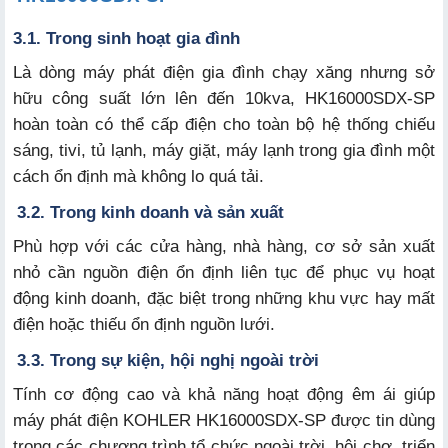
3.1. Trong sinh hoạt gia đình
Là dòng
máy phát điện gia đình chạy xăng
nhưng sở
hữu công suất lớn lên đến 10kva, HK16000SDX-SP
hoàn toàn có thể cấp điện cho toàn bộ hệ thống chiếu
sáng, tivi, tủ lạnh, máy giặt, máy lạnh trong gia đình một
cách ổn định mà không lo quá tải.
3.2. Trong kinh doanh và sản xuất
Phù hợp với các cửa hàng, nhà hàng, cơ sở sản xuất
nhỏ cần nguồn điện ổn định liên tục để phục vụ hoạt
động kinh doanh, đặc biệt trong những khu vực hay mất
điện hoặc thiếu ổn định nguồn lưới.
3.3. Trong sự kiện, hội nghị ngoài trời
Tính cơ động cao và khả năng hoạt động êm ái giúp
máy phát điện KOHLER HK16000SDX-SP được tin dùng
trong các chương trình tổ chức ngoài trời, hội chợ, triển