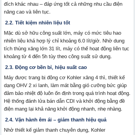
đích khác nhau – đáp ứng tốt cả những nhu cầu điện
năng cao và liên tục.
2.2. Tiết kiệm nhiên liệu tốt
Mặc dù sở hữu công suất lớn, máy có mức tiêu hao
nhiên liệu khá hợp lý chỉ khoảng 6.0 lít/giờ. Nhờ dung
tích thùng xăng lớn 31 lít, máy có thể hoạt động liên tục
khoảng từ 4 đến 5h tùy theo công suất sử dụng.
2.3. Động cơ bền bỉ, hiệu suất cao
Máy được trang bị động cơ Kohler xăng 4 thì, thiết kế
dạng OHV 2 xi lanh, làm mát bằng gió cưỡng bức giúp
đảm bảo nhiệt độ luôn ổn định trong quá trình hoạt động.
Hệ thống đánh lửa bán dẫn CDI và khởi động bằng đề
điện mang lại khả năng khởi động nhanh, nhẹ nhàng.
2.4. Vận hành êm ái – giảm thanh hiệu quả
Nhờ thiết kế giảm thanh chuyên dụng, Kohler