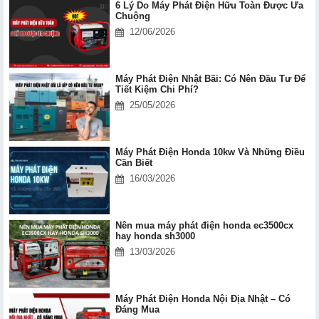
6 Lý Do Máy Phát Điện Hữu Toàn Được Ưa
Chuộng
12/06/2026
Máy Phát Điện Nhật Bãi: Có Nên Đầu Tư Để
Tiết Kiệm Chi Phí?
25/05/2026
Máy Phát Điện Honda 10kw Và Những Điều
Cần Biết
16/03/2026
Nên mua máy phát điện honda ec3500cx
hay honda sh3000
13/03/2026
Máy Phát Điện Honda Nội Địa Nhật – Có
Đáng Mua