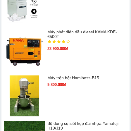
Máy phát điện dầu diesel KAMA KDE-
6500T
23.900.000₫
Máy trộn bột Hamiboss-B15
9.800.000₫
Bộ dụng cụ siết kẹp đai nhựa Yamafuji
H19/J19