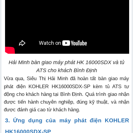
Hải Minh bàn giao máy phát HK 16000SDX và tủ
ATS cho khách Bình Định
Vừa qua, Siêu Thị Hải Minh đã hoàn tất bàn giao máy
phát điện KOHLER HK16000SDX-SP kèm tủ ATS tự
động cho khách hàng tại Bình Định. Quá trình giao nhận
được tiến hành chuyên nghiệp, đúng kỹ thuật, và nhận
được đánh giá cao từ khách hàng.
3. Ứng dụng của máy phát điện KOHLER
HK16000SDX-SP