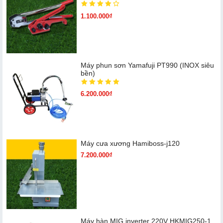
1.100.000₫
Máy phun sơn Yamafuji PT990 (INOX siêu
bền)
6.200.000₫
Máy cưa xương Hamiboss-j120
7.200.000₫
Máy hàn MIG inverter 220V HKMIG250-1