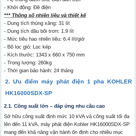
- Khởi động: Đề điện
*** Thông số nhiên liệu và thiết kế
- Dung tích thùng xăng: 31 lít
- Dung tích dầu bôi trơn: 1.9 lít
- Mức tiêu hao nhiên liệu: 6.4 lít/giờ
- Bộ lọc gió: Lọc kép
- Kích thước: 1343 x 660 x 750 mm
- Trọng lượng: 260kg
- Thời gian bảo hành: 24 tháng
2. Ưu điểm máy phát điện 1 pha KOHLER
HK16000SDX-SP
2.1. Công suất lớn – đáp ứng nhu cầu cao
Sở hữu công suất định mức 10 kVA và công suất tối đa
lên đến 11 kVA, máy phát điện Kohler HK16000SDX-SP
mang đến khả năng vận hành ổn định cho nhiều mục