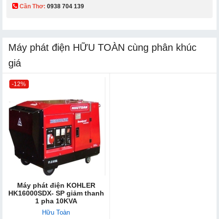
Cần Thơ:
0938 704 139​
Máy phát điện HỮU TOÀN cùng phân khúc
giá
-12%
Máy phát điện KOHLER
HK16000SDX- SP giảm thanh
1 pha 10KVA
Hữu Toàn