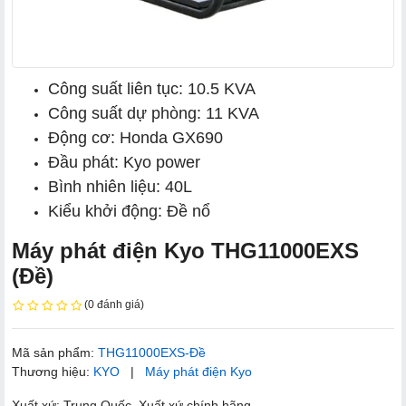
Công suất liên tục: 10.5 KVA
Công suất dự phòng: 11 KVA
Động cơ: Honda GX690
Đầu phát: Kyo power
Bình nhiên liệu: 40L
Kiểu khởi động: Đề nổ
Máy phát điện Kyo THG11000EXS
(Đề)
(0 đánh giá)
Mã sản phẩm:
THG11000EXS-Đề
Thương hiệu:
KYO
|
Máy phát điện Kyo
Xuất xứ: Trung Quốc. Xuất xứ chính hãng