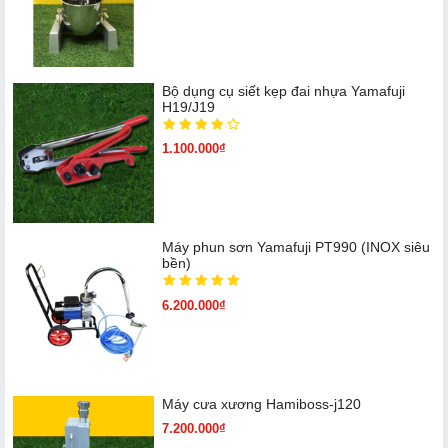
Bộ dụng cụ siết kẹp đai nhựa Yamafuji
H19/J19
1.100.000₫
Máy phun sơn Yamafuji PT990 (INOX siêu
bền)
6.200.000₫
Máy cưa xương Hamiboss-j120
7.200.000₫