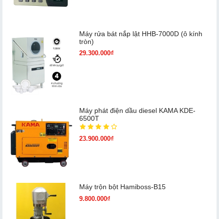
Máy rửa bát nắp lật HHB-7000D (ô kính
tròn)
29.300.000₫
Máy phát điện dầu diesel KAMA KDE-
6500T
23.900.000₫
Máy trộn bột Hamiboss-B15
9.800.000₫