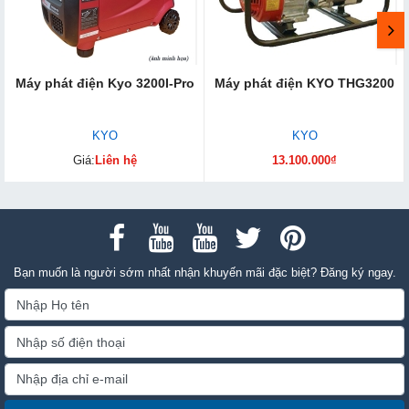
Máy phát điện Kyo 3200I-Pro
Máy phát điện KYO THG3200
KYO
KYO
Giá:
Liên hệ
13.100.000₫
Bạn muốn là người sớm nhất nhận khuyến mãi đặc biệt? Đăng ký ngay.