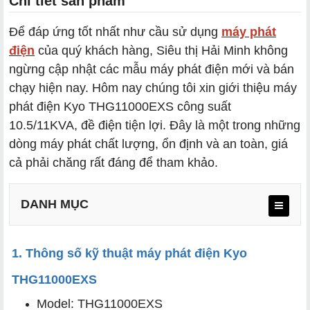
Chi tiết sản phẩm
Để đáp ứng tốt nhất như cầu sử dụng
máy phát
điện
của quý khách hàng, Siêu thị Hải Minh không
ngừng cập nhật các mẫu máy phát điện mới và bán
chạy hiện nay. Hôm nay chúng tôi xin giới thiệu máy
phát điện Kyo THG11000EXS công suất
10.5/11KVA, đề điện tiện lợi. Đây là một trong những
dòng máy phát chất lượng, ổn định và an toàn, giá
cả phải chăng rất đáng để tham khảo.
DANH MỤC
1. Thông số kỹ thuật máy phát điện Kyo
THG11000EXS
a. Trang bị động cơ Honda GX690 chính hãng
Model: THG11000EXS
b. Công suất cao – Vận hành nhiều thiết bị cùng lúc