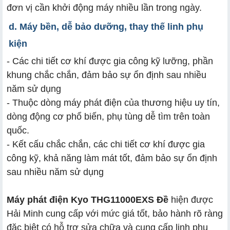
đơn vị cần khởi động máy nhiều lần trong ngày.
d. Máy bền, dễ bảo dưỡng, thay thế linh phụ
kiện
- Các chi tiết cơ khí được gia công kỹ lưỡng, phần
khung chắc chắn, đảm bảo sự ổn định sau nhiều
năm sử dụng
- Thuộc dòng máy phát điện của thương hiệu uy tín,
dòng động cơ phổ biến, phụ tùng dễ tìm trên toàn
quốc.
- Kết cấu chắc chắn, các chi tiết cơ khí được gia
công kỹ, khả năng làm mát tốt, đảm bảo sự ổn định
sau nhiều năm sử dụng
Máy phát điện Kyo THG11000EXS Đề
hiện được
Hải Minh cung cấp với mức giá tốt, bảo hành rõ ràng
đặc biệt có hỗ trợ sửa chữa và cung cấp linh phụ