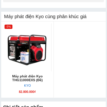
Máy phát điện Kyo cùng phân khúc giá
-5%
Máy phát điện Kyo
THG11000EXS (Đề)
KYO
82.800.000₫