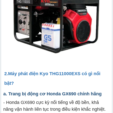
2.
Máy phát điện Kyo THG11000EXS có gì nổi
bật?
a.
Trang bị động cơ Honda GX690 chính hãng
- Honda GX690 cực kỳ nổi tiếng về độ bền, khả
năng vận hành liên tục trong điều kiện khắc nghiệt.