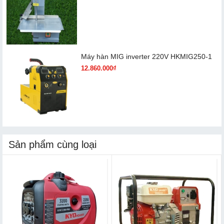
Máy hàn MIG inverter 220V HKMIG250-1
12.860.000₫
Sản phẩm cùng loại