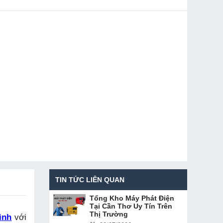
TIN TỨC LIÊN QUAN
Tổng Kho Máy Phát Điện
Tại Cần Thơ Uy Tín Trên
Thị Trường
ình
với