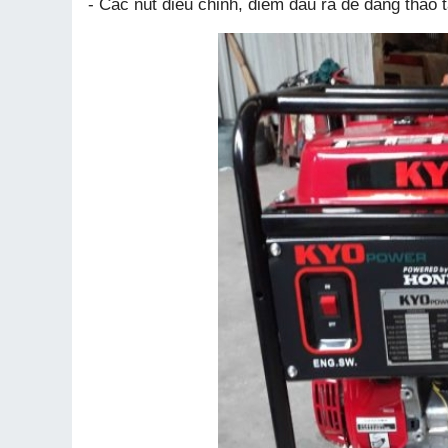
- Các nút điều chỉnh, điểm đầu ra dễ dàng thao t