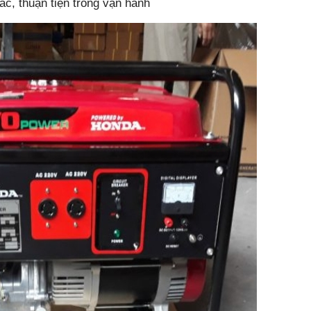
ác, thuận tiện trong vận hành