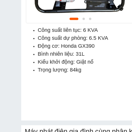
Công suất liên tục: 6 KVA
Công suất dự phòng: 6.5 KVA
Động cơ: Honda GX390
Bình nhiên liệu: 31L
Kiểu khởi động: Giật nổ
Trọng lượng: 84kg
Máy phát điện gia đình cùng phân 