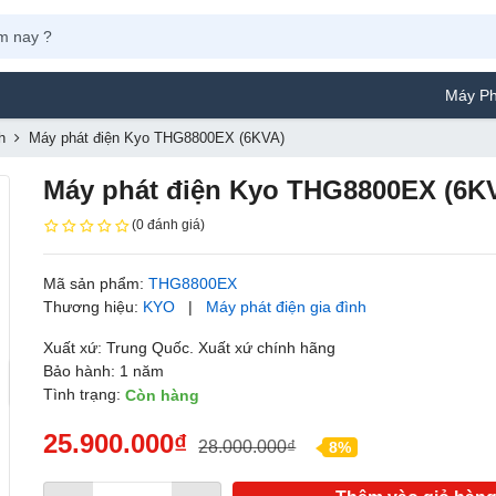
Máy Phun Sơn Yamafuj
h
Máy phát điện Kyo THG8800EX (6KVA)
Máy phát điện Kyo THG8800EX (6K
(0 đánh giá)
Mã sản phẩm:
THG8800EX
Thương hiệu:
KYO
|
Máy phát điện gia đình
Xuất xứ: Trung Quốc. Xuất xứ chính hãng
Bảo hành: 1 năm
Tình trạng:
Còn hàng
25.900.000₫
28.000.000₫
8%