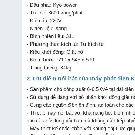
- Đầu phát: Kyo power
- Tốc độ: 3600 vòng/phút
- Điện áp: 220V
- Nhiên liệu: Xăng
- Bình nhiên liệu: 31L
- Phương thức kích từ: Tự kích từ
- Kiểu khởi động: Giật nổ
- Kích thước: 710 x 545 x 590
- Trọng lượng: 84kg
2. Ưu điểm nổi bật của máy phát điện
- Sản phẩm cho công suất 6-6.5KVA tại dải điện 
- Sử dụng dễ dàng với bộ phận khởi động giật n
- Cung cấp nguồn điện ổn định, an toàn cho các t
- Thiết bị này nổi bật với khả năng tiết kiệm nhi
nhu cầu sử dụng dài hạn mà không cần tiếp nhiê
- Máy thiết kế chắc chắn với khung chịu lực giúp