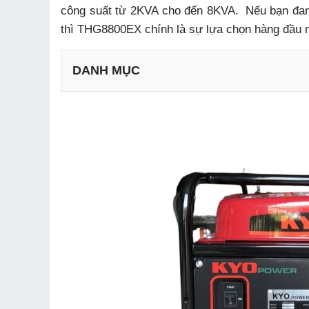
công suất từ 2KVA cho đến 8KVA.
Nếu bạn đan
thì THG8800EX chính là sự lựa chọn hàng đầu 
DANH MỤC