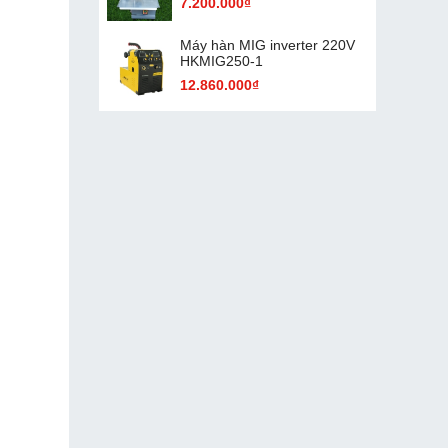
7.200.000₫
Máy hàn MIG inverter 220V
HKMIG250-1
12.860.000₫