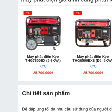
-5%
-5%
Máy phát điện Kyo
Máy phát điện Kyo
THG7600EX (5.6KVA)
THG6500EXS (Đề, 5KVA
KYO
KYO
25.700.000₫
25.700.000₫
Chi tiết sản phẩm
Để đáp ứng tối đa nhu cầu sử dụng của người d