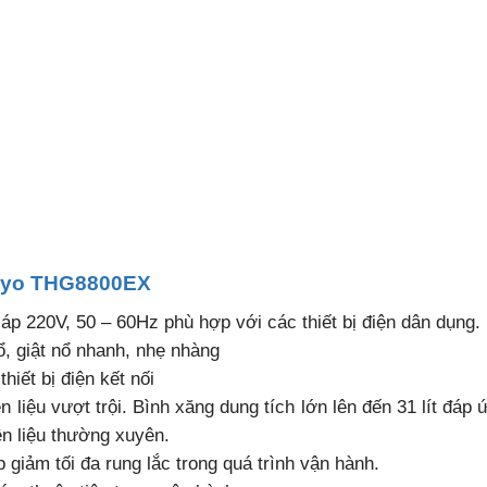
 Kyo THG8800EX
áp 220V, 50 – 60Hz phù hợp với các thiết bị điện dân dụng.
ổ, giật nổ nhanh, nhẹ nhàng
hiết bị điện kết nối
ên liệu vượt trội. Bình xăng dung tích lớn lên đến 31 lít đáp
n liệu thường xuyên.
 giảm tối đa rung lắc trong quá trình vận hành.