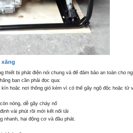
n xăng
ng thiết bị phát điện nói chung và để đảm bảo an toàn cho n
 hãng bạn cần phải đọc qua:
 kín hoặc nơi thông gió kém vì có thể gây ngộ độc hoặc tử 
 còn nóng, dễ gây cháy nổ
nh vài phút rồi mới kết nối tải
g nhanh, hại động cơ và đầu phát.