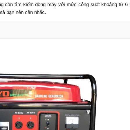
g cần tìm kiếm dòng máy với mức công suất khoảng từ 6
mà bạn nên cân nhắc.