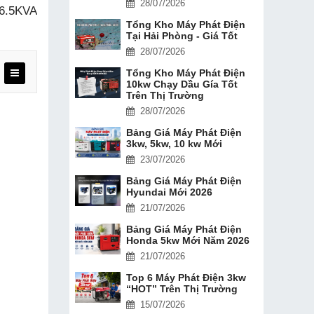
28/07/2026
-6.5KVA
Tổng Kho Máy Phát Điện
Tại Hải Phòng - Giá Tốt
28/07/2026
Tổng Kho Máy Phát Điện
10kw Chạy Dầu Gía Tốt
Trên Thị Trường
28/07/2026
Bảng Giá Máy Phát Điện
3kw, 5kw, 10 kw Mới
23/07/2026
Bảng Giá Máy Phát Điện
Hyundai Mới 2026
21/07/2026
Bảng Giá Máy Phát Điện
Honda 5kw Mới Năm 2026
21/07/2026
Top 6 Máy Phát Điện 3kw
“HOT” Trên Thị Trường
15/07/2026