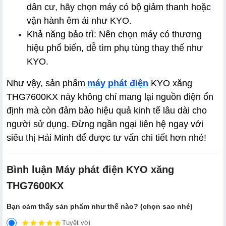
dân cư, hãy chọn máy có bộ giảm thanh hoặc 
vận hành êm ái như KYO.
Khả năng bảo trì: Nên chọn máy có thương 
hiệu phổ biến, dễ tìm phụ tùng thay thế như 
KYO.
Như vậy, sản phẩm
máy phát điện
 KYO xăng 
THG7600KX này không chỉ mang lại nguồn điện ổn 
định mà còn đảm bảo hiệu quả kinh tế lâu dài cho 
người sử dụng. Đừng ngần ngại liên hệ ngay với 
siêu thị Hải Minh để được tư vấn chi tiết hơn nhé!
Bình luận Máy phát điện KYO xăng
THG7600KX
Bạn cảm thấy sản phẩm như thế nào? (chọn sao nhé)
Tuyệt vời