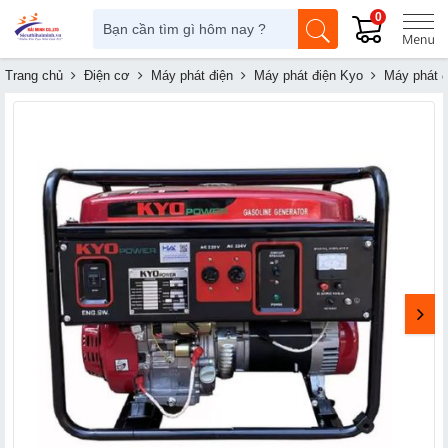
0
Trang chủ
Điện cơ
Máy phát điện
Máy phát điện Kyo
Máy phát 