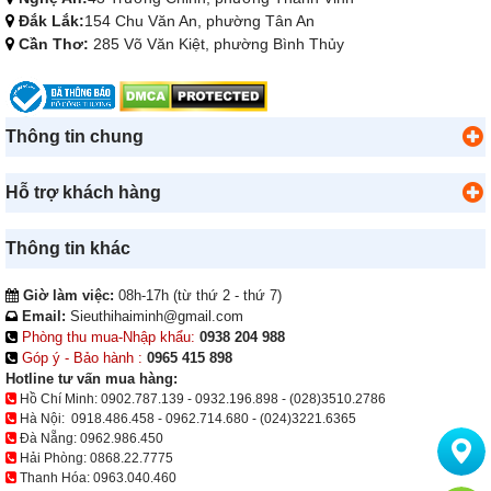
Đắk Lắk:
154 Chu Văn An, phường Tân An
Cần Thơ:
285 Võ Văn Kiệt, phường Bình Thủy
Thông tin chung
Hỗ trợ khách hàng
Thông tin khác
Giờ làm việc:
08h-17h (từ thứ 2 - thứ 7)
Email:
Sieuthihaiminh@gmail.com
Phòng thu mua-Nhập khẩu:
0938 204 988
Góp ý - Bảo hành :
0965 415 898
Hotline tư vấn mua hàng:
Hồ Chí Minh:
0902.787.139
-
0932.196.898
-
(028)3510.2786
Hà Nội:
0918.486.458
-
0962.714.680
-
(024)3221.6365
Đà Nẵng:
0962.986.450
Hải Phòng:
0868.22.7775
Thanh Hóa:
0963.040.460