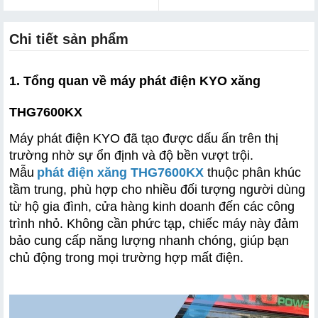
Chi tiết sản phẩm
1. Tổng quan về máy phát điện KYO xăng 
THG7600KX
Máy phát điện KYO đã tạo được dấu ấn trên thị 
trường nhờ sự ổn định và độ bền vượt trội. 
Mẫu
phát điện xăng THG7600KX
 thuộc phân khúc 
tầm trung, phù hợp cho nhiều đối tượng người dùng 
từ hộ gia đình, cửa hàng kinh doanh đến các công 
trình nhỏ. Không cần phức tạp, chiếc máy này đảm 
bảo cung cấp năng lượng nhanh chóng, giúp bạn 
chủ động trong mọi trường hợp mất điện.