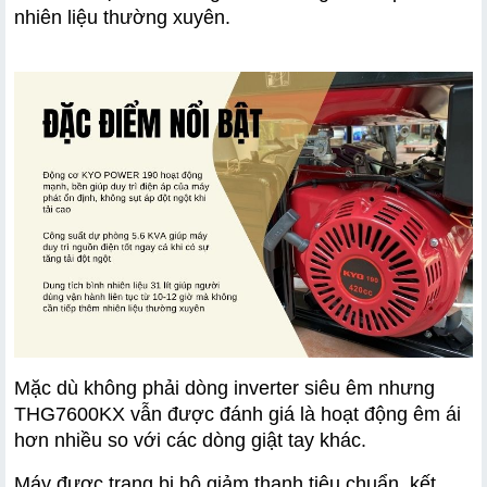
nhiên liệu thường xuyên.
Mặc dù không phải dòng inverter siêu êm nhưng 
THG7600KX vẫn được đánh giá là hoạt động êm ái 
hơn nhiều so với các dòng giật tay khác.
Máy được trang bị bộ giảm thanh tiêu chuẩn, kết 