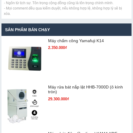
- Ngôn từ lịch sự. Tôn trọng cộng đồng cũng là tôn trọng chính mình.
- Mọi comment đều qua kiểm duyệt, nếu không hợp lệ, không hợp lý sẽ bị
xóa.
SẢN PHẨM BÁN CHẠY
Máy chấm cô​ng Yamafuji K14
2.350.000₫
Máy rửa bát nắp lật HHB-7000D (ô kính
tròn)
29.300.000₫