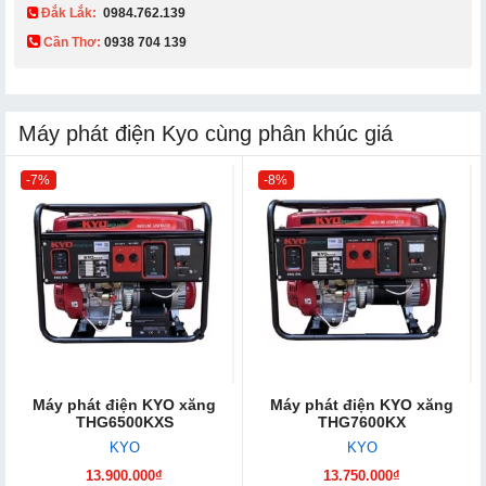
Đắk Lắk:
0984.762.139
Cần Thơ:
0938 704 139​
Máy phát điện Kyo cùng phân khúc giá
-7%
-8%
Máy phát điện KYO xăng
Máy phát điện KYO xăng
THG6500KXS
THG7600KX
KYO
KYO
13.900.000₫
13.750.000₫