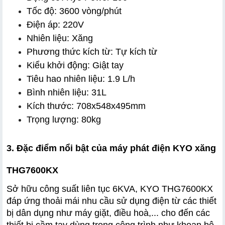
Tốc độ: 3600 vòng/phút
Điện áp: 220V
Nhiên liệu: Xăng
Phương thức kích từ: Tự kích từ
Kiểu khởi động: Giật tay
Tiêu hao nhiên liệu: 1.9 L/h
Bình nhiên liệu: 31L
Kích thước: 708x548x495mm
Trọng lượng: 80kg
3. Đặc điểm nổi bật của máy phát điện KYO xăng 
THG7600KX
Sở hữu công suất liên tục 6KVA, KYO THG7600KX 
đáp ứng thoải mái nhu cầu sử dụng điện từ các thiết 
bị dân dụng như máy giặt, điều hoà,... cho đến các 
thiết bị cầm tay dùng trong công trình như khoan bê 