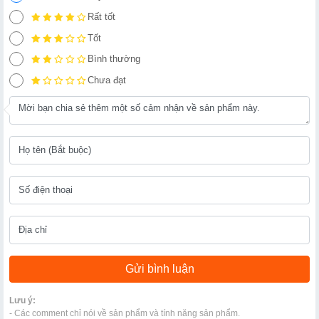
Rất tốt
Tốt
Bình thường
Chưa đạt
Lưu ý:
- Các comment chỉ nói về sản phẩm và tính năng sản phẩm.