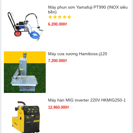
Máy phun sơn Yamafuji PT990 (INOX siêu
bền)
6.200.000₫
Máy cưa xương Hamiboss-j120
7.200.000₫
Máy hàn MIG inverter 220V HKMIG250-1
12.860.000₫