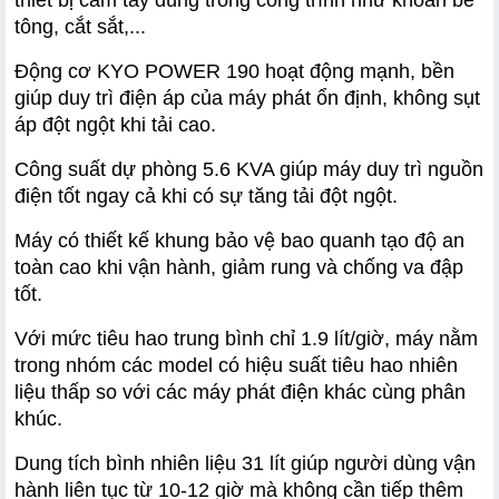
tông, cắt sắt,...
Động cơ KYO POWER 190 hoạt động mạnh, bền 
giúp duy trì điện áp của máy phát ổn định, không sụt 
áp đột ngột khi tải cao.
Công suất dự phòng 5.6 KVA giúp máy duy trì nguồn 
điện tốt ngay cả khi có sự tăng tải đột ngột.
Máy có thiết kế khung bảo vệ bao quanh tạo độ an 
toàn cao khi vận hành, giảm rung và chống va đập 
tốt.
Với mức tiêu hao trung bình chỉ 1.9 lít/giờ, máy nằm 
trong nhóm các model có hiệu suất tiêu hao nhiên 
liệu thấp so với các máy phát điện khác cùng phân 
khúc.
Dung tích bình nhiên liệu 31 lít giúp người dùng vận 
hành liên tục từ 10-12 giờ mà không cần tiếp thêm 