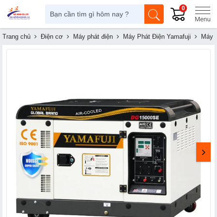
0
Trang chủ
Điện cơ
Máy phát điện
Máy Phát Điện Yamafuji
Máy p