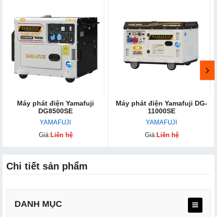
Máy phát điện Yamafuji
Máy phát điện Yamafuji DG-
DG8500SE
11000SE
YAMAFUJI
YAMAFUJI
Giá:
Liên hệ
Giá:
Liên hệ
Chi tiết sản phẩm
DANH MỤC