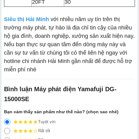
20FT
30
Siêu thị Hải Minh
với nhiều năm uy tín trên thị
trường máy phát, tự hào là địa chỉ tin cậy của nhiều
hộ gia đình, doanh nghiệp, xưởng sản xuất hiện nay.
Nếu bạn thực sự quan tâm đến dòng máy này và
cần sự tư vấn từ chúng tôi có thể liên hệ ngay với
hotline chi nhánh Hải Minh gần nhất để được hỗ trợ
miễn phí nhé
Bình luận Máy phát điện Yamafuji DG-
15000SE
Bạn cảm thấy sản phẩm như thế nào? (chọn sao nhé)
Tuyệt vời
Rất tốt