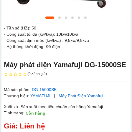
- Tần số (HZ): 50
- Công suất tối đa (kw/kva): 10kw/10kva
- Công suất định mức (kw/kva) : 9,5kw/9,5kva
- Hệ thống khởi động: Đề điện
Máy phát điện Yamafuji DG-15000SE
(0 đánh giá)
Mã sản phẩm:
DG-15000SE
Thương hiệu:
YAMAFUJI
|
Máy Phát Điện Yamafuji
Xuất xứ: Sản xuất theo tiêu chuẩn của hãng Yamafuji
Tình trạng:
Còn hàng
Giá: Liên hệ