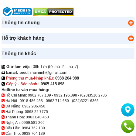
Thông tin chung
Hỗ trợ khách hàng
Thông tin khác
Giờ làm việc:
08h-17h (từ thứ 2 - thứ 7)
Email:
Sieuthihaiminh@gmail.com
Phòng thu mua-Nhập khẩu:
0938 204 988
Góp ý - Bảo hành :
0965 415 898
Hotline tư vấn mua hàng:
Hồ Chí Minh:
0902.787.139
-
0932.196.898
-
(028)3510.2786
Hà Nội:
0918.486.458
-
0962.714.680
-
(024)3221.6365
Đà Nẵng:
0962.986.450
Hải Phòng:
0868.22.7775
Thanh Hóa:
0963.040.460
Nghệ An:
0969.581.266
Đắk Lắk:
0984.762.139
Cần Thơ:
0938 704 139