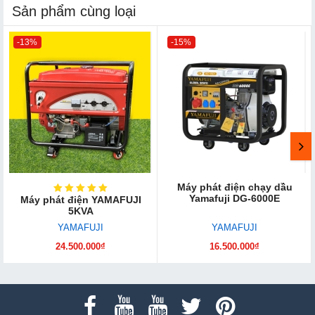
Sản phẩm cùng loại
-13%
-15%
Máy phát điện chạy dầu
Yamafuji DG-6000E
Máy phát điện YAMAFUJI
5KVA
YAMAFUJI
YAMAFUJI
24.500.000₫
16.500.000₫