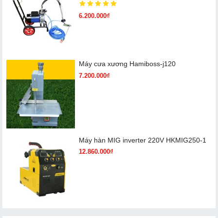
6.200.000₫
Máy cưa xương Hamiboss-j120
7.200.000₫
Máy hàn MIG inverter 220V HKMIG250-1
12.860.000₫