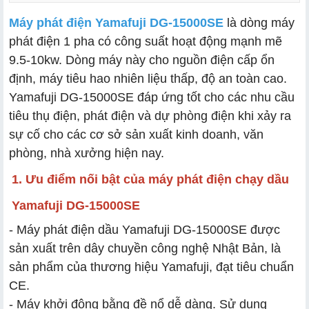
Máy phát điện Yamafuji DG-15000SE
là dòng máy
phát điện 1 pha có công suất hoạt động mạnh mẽ
9.5-10kw. Dòng máy này cho nguồn điện cấp ổn
định, máy tiêu hao nhiên liệu thấp, độ an toàn cao.
Yamafuji DG-15000SE đáp ứng tốt cho các nhu cầu
tiêu thụ điện, phát điện và dự phòng điện khi xảy ra
sự cố cho các cơ sở sản xuất kinh doanh, văn
phòng, nhà xưởng hiện nay.
1. Ưu điểm nối bật của máy phát điện chạy dầu
Yamafuji DG-15000SE
- Máy phát điện dầu Yamafuji DG-15000SE được
sản xuất trên dây chuyền công nghệ Nhật Bản, là
sản phẩm của thương hiệu Yamafuji, đạt tiêu chuẩn
CE.
- Máy khởi động bằng đề nổ dễ dàng. Sử dụng