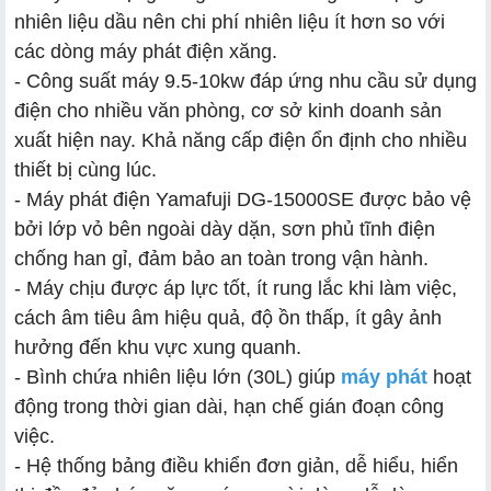
nhiên liệu dầu nên chi phí nhiên liệu ít hơn so với
các dòng máy phát điện xăng.
- Công suất máy 9.5-10kw đáp ứng nhu cầu sử dụng
điện cho nhiều văn phòng, cơ sở kinh doanh sản
xuất hiện nay. Khả năng cấp điện ổn định cho nhiều
thiết bị cùng lúc.
- Máy phát điện Yamafuji DG-15000SE được bảo vệ
bởi lớp vỏ bên ngoài dày dặn, sơn phủ tĩnh điện
chống han gỉ, đảm bảo an toàn trong vận hành.
- Máy chịu được áp lực tốt, ít rung lắc khi làm việc,
cách âm tiêu âm hiệu quả, độ ồn thấp, ít gây ảnh
hưởng đến khu vực xung quanh.
- Bình chứa nhiên liệu lớn (30L) giúp
máy phát
hoạt
động trong thời gian dài, hạn chế gián đoạn công
việc.
- Hệ thống bảng điều khiển đơn giản, dễ hiểu, hiển