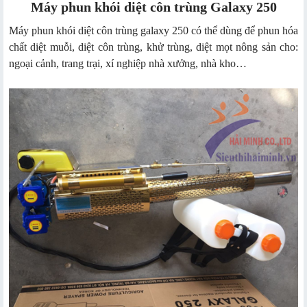
Máy phun khói diệt côn trùng Galaxy 250
Máy phun khói diệt côn trùng galaxy 250 có thể dùng để phun hóa
chất diệt muỗi, diệt côn trùng, khử trùng, diệt mọt nông sản cho:
ngoại cảnh, trang trại, xí nghiệp nhà xưởng, nhà kho…