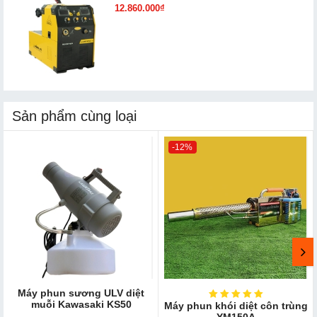
12.860.000₫
Sản phẩm cùng loại
-12%
Máy phun sương ULV diệt
muỗi Kawasaki KS50
Máy phun khói diệt côn trùng