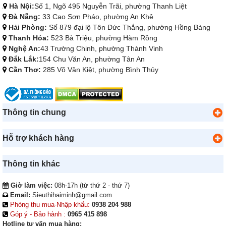
Hà Nội:
Số 1, Ngõ 495 Nguyễn Trãi, phường Thanh Liệt
Đà Nẵng:
33 Cao Sơn Pháo, phường An Khê
Hải Phòng:
Số 879 đại lộ Tôn Đức Thắng, phường Hồng Bàng
Thanh Hóa:
523 Bà Triệu, phường Hàm Rồng
Nghệ An:
43 Trường Chinh, phường Thành Vinh
Đắk Lắk:
154 Chu Văn An, phường Tân An
Cần Thơ:
285 Võ Văn Kiệt, phường Bình Thủy
Thông tin chung
Hỗ trợ khách hàng
Thông tin khác
Giờ làm việc:
08h-17h (từ thứ 2 - thứ 7)
Email:
Sieuthihaiminh@gmail.com
Phòng thu mua-Nhập khẩu:
0938 204 988
Góp ý - Bảo hành :
0965 415 898
Hotline tư vấn mua hàng: