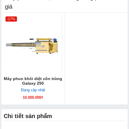
giá
-17%
Máy ph​un khói diệt côn trùng
Galaxy 250
Đang cập nhật
10.000.000₫
Chi tiết sản phẩm