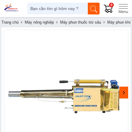
0
Trang chủ
Máy nông nghiệp
Máy phun thuốc trừ sâu
Máy phun khói 