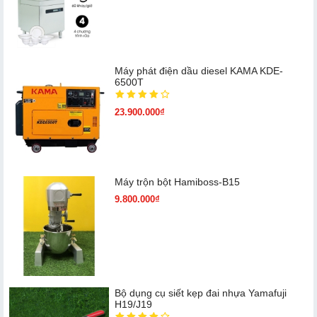
Máy phát điện dầu diesel KAMA KDE-
6500T
23.900.000₫
Máy trộn bột Hamiboss-B15
9.800.000₫
Bộ dụng cụ siết kẹp đai nhựa Yamafuji
H19/J19