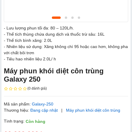
- Lưu lượng phun tối đa: 80 – 120L/h.
- Thể tích thùng chứa dung dịch và thuốc trừ sâu: 16L
- Thể tích bình xăng: 2.0L
- Nhiên liệu sử dụng: Xăng không chì 95 hoặc cao hơn, không pha
với chất bôi trơn
- Tiêu hao nhiên liệu 2.0L/ h
Máy ph​un khói diệt côn trùng
Galaxy 250
(0 đánh giá)
Mã sản phẩm:
Galaxy-250
Thương hiệu:
Đang cập nhật
|
Máy phun khói diệt côn trùng
Tình trạng:
Còn hàng