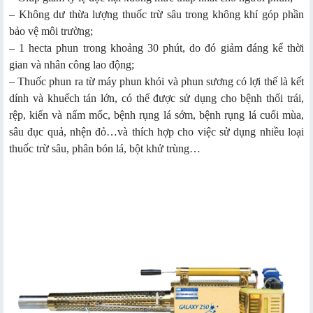
– Không dư thừa lượng thuốc trừ sâu trong không khí góp phần
bảo vệ môi trường;
– 1 hecta phun trong khoảng 30 phút, do đó giảm đáng kể thời
gian và nhân công lao động;
– Thuốc phun ra từ máy phun khói và phun sương có lợi thế là kết
dính và khuếch tán lớn, có thể được sử dụng cho bệnh thối trái,
rệp, kiến và nấm mốc, bệnh rụng lá sớm, bệnh rụng lá cuối mùa,
sâu đục quả, nhện đỏ…và thích hợp cho việc sử dụng nhiều loại
thuốc trừ sâu, phân bón lá, bột khử trùng…