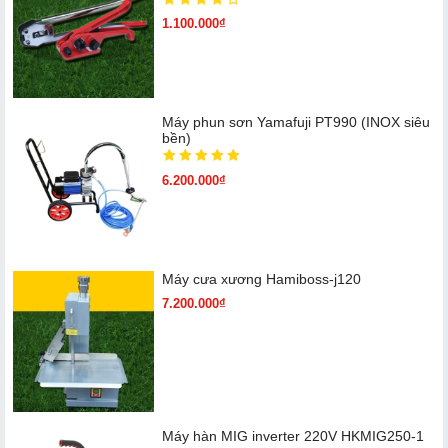
1.100.000₫
Máy phun sơn Yamafuji PT990 (INOX siêu
bền)
6.200.000₫
Máy cưa xương Hamiboss-j120
7.200.000₫
Máy hàn MIG inverter 220V HKMIG250-1