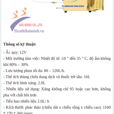
Thông số kỹ thuật:
- Ắc quy: 12V
- Môi trường làm việc: Nhiệt độ từ -10 ° đến 35 ° C, độ ẩm không
khí 80% – 30%
- Lưu lượng phun tối đa: 80 – 120L/h.
- Thể tích thùng chứa dung dịch và thuốc trừ sâu: 16L
- Thể tích bình xăng: 2.0L
- Nhiên liệu sử dụng: Xăng không chì 95 hoặc cao hơn, không
pha với chất bôi trơn
- Tiêu hao nhiên liệu 2.0L/ h
- Kích thước phác thảo (chiều dài x chiều rộng x chiều cao): 1160
* 270 * 360 (mm)