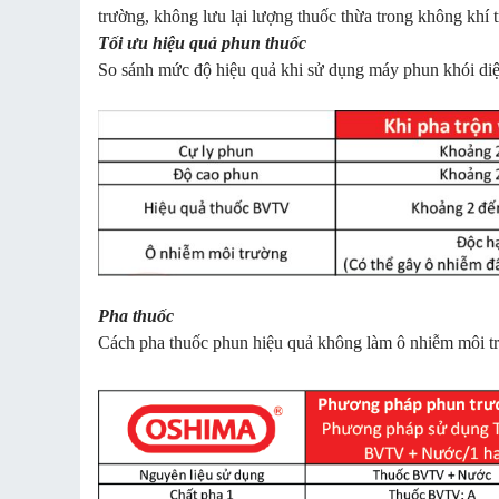
trường, không lưu lại lượng thuốc thừa trong không khí t
Tối ưu hiệu quả phun thuốc
So sánh mức độ hiệu quả khi sử dụng máy phun khói diệ
Pha thuốc
Cách pha thuốc phun hiệu quả không làm ô nhiễm môi t