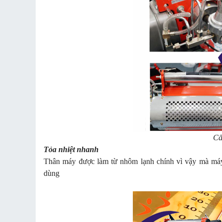
Cấ
Tỏa nhiệt nhanh
Thân máy được làm từ nhôm lạnh chính vì vậy mà máy 
dùng