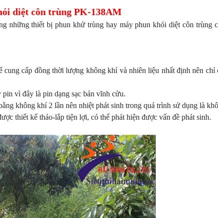
ói diệt côn trùng PK-138AM
ng những thiết bị phun khử trùng hay máy phun khói diệt côn trùng 
ung cấp đồng thời lượng không khí và nhiên liệu nhất định nên chỉ 
pin vì đây là pin dạng sạc bán vĩnh cửu.
bằng không khí 2 lần nên nhiệt phát sinh trong quá trình sử dụng là kh
c thiết kế tháo-lắp tiện lợi, có thể phát hiện được vấn đề phát sinh.