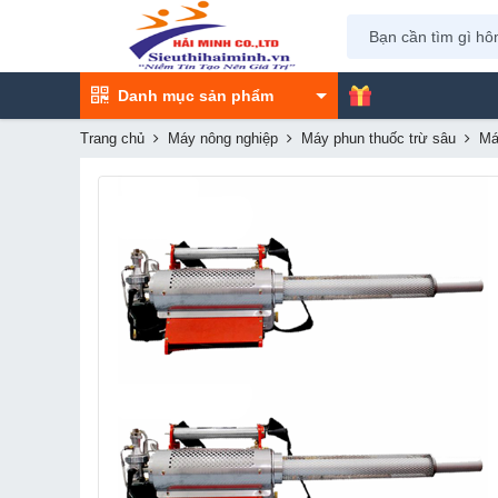
Danh mục sản phẩm
Trang chủ
Máy nông nghiệp
Máy phun thuốc trừ sâu
Má