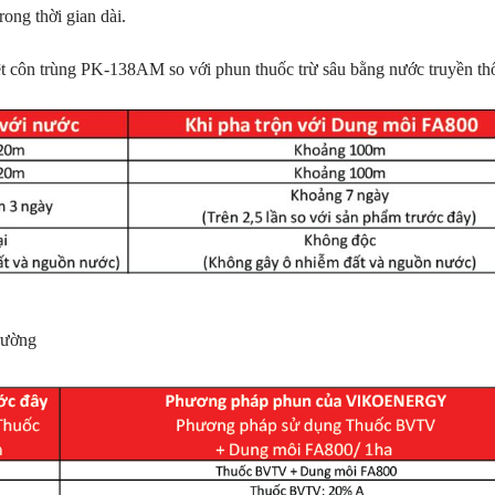
rong thời gian dài.
t côn trùng PK-138AM so với phun thuốc trừ sâu bằng nước truyền th
rường