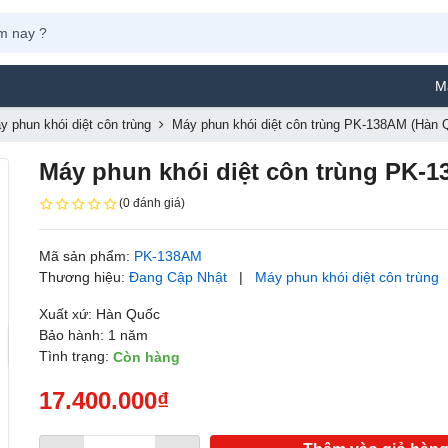
Máy Phun Sơn
y phun khói diệt côn trùng
Máy phun khói diệt côn trùng PK-138AM (Hàn 
Máy phun khói diệt côn trùng PK-
(0 đánh giá)
Mã sản phẩm:
PK-138AM
Thương hiệu:
Đang Cập Nhật
|
Máy phun khói diệt côn trùng
Xuất xứ: Hàn Quốc
Bảo hành: 1 năm
Tình trạng:
Còn hàng
17.400.000₫