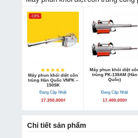
-19%
Máy phun khói diệt cô
trùng PK-138AM (Hàn
Máy phun khói diệt côn
Quốc)
trùng Hàn Quốc VNPK –
150SK
Đang Cập Nhật
Đang Cập Nhật
17.350.000₫
17.400.000₫
Chi tiết sản phẩm