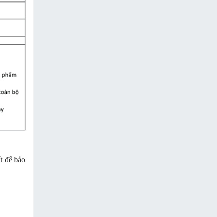
ất để bảo