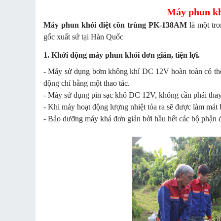
Máy phun kh
Máy phun khói diệt côn trùng PK-138AM
là một tro
gốc xuất sứ tại Hàn Quốc
1. Khởi động máy phun khói đơn giản, tiện lợi.
- Máy sử dụng bơm không khí DC 12V hoàn toàn có thể c
động chỉ bằng một thao tác.
- Máy sử dụng pin sạc khô DC 12V, không cần phải thay 
- Khi máy hoạt động lượng nhiệt tỏa ra sẽ được làm mát 
- Bảo dưỡng máy khá đơn giản bởi hầu hết các bộ phận đượ