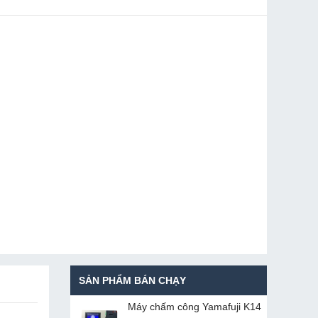
SẢN PHẨM BÁN CHẠY
Máy chấm cô​ng Yamafuji K14