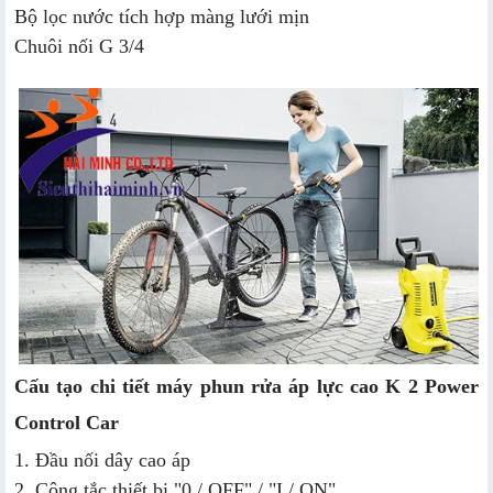
Bộ lọc nước tích hợp màng lưới mịn
Chuôi nối G 3/4
Cấu tạo chi tiết máy phun rửa áp lực cao K 2 Power
Control Car
1. Đầu nối dây cao áp
2. Công tắc thiết bị "0 / OFF" / "I / ON"