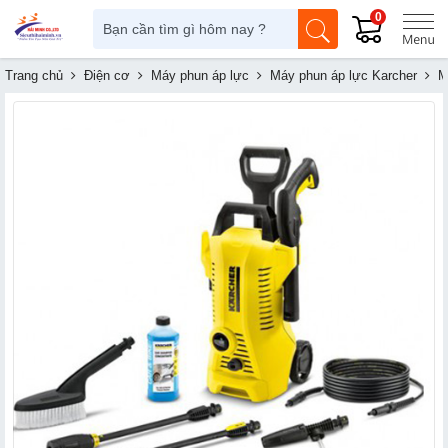
0
Trang chủ
Điện cơ
Máy phun áp lực
Máy phun áp lực Karcher
M