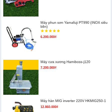
Máy phun sơn Yamafuji PT990 (INOX siêu
bền)
6.200.000₫
Máy cưa xương Hamiboss-j120
7.200.000₫
Máy hàn MIG inverter 220V HKMIG250-1
12.860.000₫