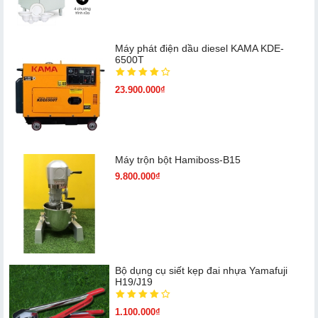
Máy phát điện dầu diesel KAMA KDE-
6500T
23.900.000₫
Máy trộn bột Hamiboss-B15
9.800.000₫
Bộ dụng cụ siết kẹp đai nhựa Yamafuji
H19/J19
1.100.000₫