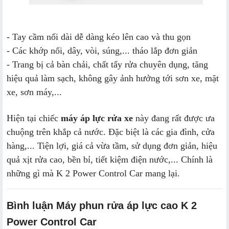
- Tay cầm nối dài dễ dàng kéo lên cao và thu gọn
- Các khớp nối, dây, vòi, súng,... tháo lắp đơn giản
- Trang bị cả bàn chải, chất tẩy rửa chuyên dụng, tăng
hiệu quả làm sạch, không gây ảnh hưởng tới sơn xe, mặt
xe, sơn máy,...
Hiện tại chiếc
máy áp lực rửa xe
này đang rất được ưa
chuộng trên khắp cả nước. Đặc biệt là các gia đình, cửa
hàng,... Tiện lợi, giá cả vừa tầm, sử dụng đơn giản, hiệu
quả xịt rửa cao, bền bỉ, tiết kiệm điện nước,... Chính là
những gì mà K 2 Power Control Car mang lại.
Bình luận Máy phun rửa áp lực cao K 2
Power Control Car