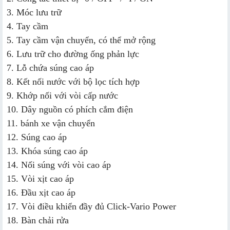
3. Móc lưu trữ
4. Tay cầm
5. Tay cầm vận chuyển, có thể mở rộng
6. Lưu trữ cho đường ống phản lực
7. Lỗ chứa súng cao áp
8. Kết nối nước với bộ lọc tích hợp
9. Khớp nối với vòi cấp nước
10. Dây nguồn có phích cắm điện
11. bánh xe vận chuyển
12. Súng cao áp
13. Khóa súng cao áp
14. Nối súng với vòi cao áp
15. Vòi xịt cao áp
16. Đầu xịt cao áp
17. Vòi điều khiển đầy đủ Click-Vario Power
18. Bàn chải rửa