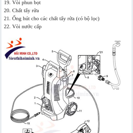
19. Vòi phun bọt
20. Chất tẩy rửa
21. Ống hút cho các chất tẩy rửa (có bộ lọc)
22. Vòi nước cấp