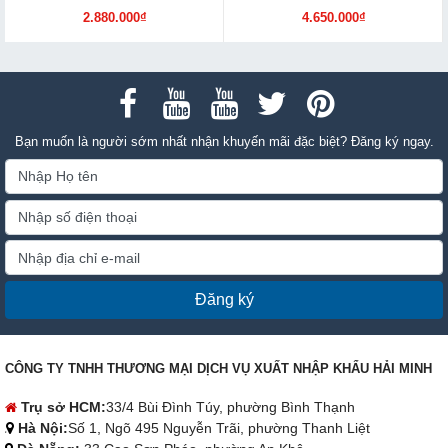
2.880.000₫
4.650.000₫
Bạn muốn là người sớm nhất nhận khuyến mãi đặc biệt? Đăng ký ngay.
Đăng ký
CÔNG TY TNHH THƯƠNG MẠI DỊCH VỤ XUẤT NHẬP KHẨU HẢI MINH
Trụ sở HCM:
33/4 Bùi Đình Túy, phường Bình Thạnh
Hà Nội:
Số 1, Ngõ 495 Nguyễn Trãi, phường Thanh Liệt