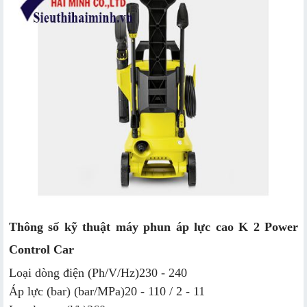
Thông số kỹ thuật máy phun áp lực cao K 2 Power
Control Car
Loại dòng điện (Ph/V/Hz)
230 - 240
Áp lực (bar) (bar/MPa)
20 - 110 / 2 - 11