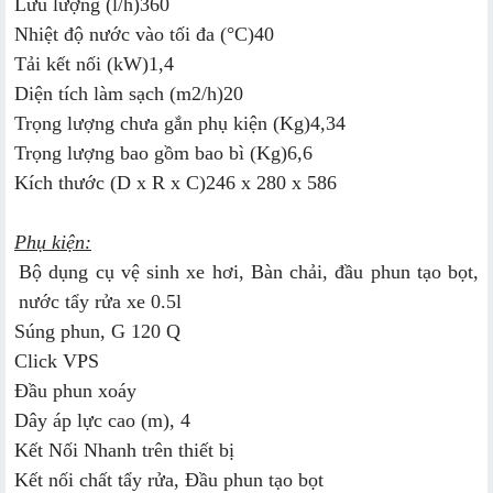
Lưu lượng (l/h)
360
Nhiệt độ nước vào tối đa (°C)
40
Tải kết nối (kW)
1,4
Diện tích làm sạch (m2/h)
20
Trọng lượng chưa gắn phụ kiện (Kg)
4,34
Trọng lượng bao gồm bao bì (Kg)
6,6
Kích thước (D x R x C)
246 x 280 x 586
Phụ kiện:
Bộ dụng cụ vệ sinh xe hơi, Bàn chải, đầu phun tạo bọt,
nước tẩy rửa xe 0.5l
Súng phun, G 120 Q
Click VPS
Đầu phun xoáy
Dây áp lực cao (m), 4
Kết Nối Nhanh trên thiết bị
Kết nối chất tẩy rửa, Đầu phun tạo bọt