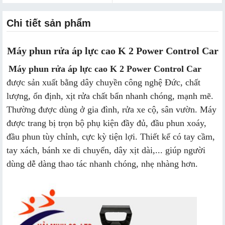
Chi tiết sản phẩm
Máy phun rửa áp lực cao K 2 Power Control Car
Máy phun rửa áp lực cao K 2 Power Control Car
được sản xuất bằng dây chuyền công nghệ Đức, chất
lượng, ổn định, xịt rửa chất bẩn nhanh chóng, mạnh mẽ.
Thường được dùng ở gia đình, rửa xe cộ, sân vườn. Máy
được trang bị trọn bộ phụ kiện đầy đủ, đầu phun xoáy,
đầu phun tùy chỉnh, cực kỳ tiện lợi. Thiết kế có tay cầm,
tay xách, bánh xe di chuyển, dây xịt dài,... giúp người
dùng dễ dàng thao tác nhanh chóng, nhẹ nhàng hơn.