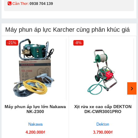
Cần Thơ:
0938 704 139​
Máy phun áp lực Karcher cùng phân khúc giá
-21%
-8%
Máy phun áp lực lớn Nakawa
Xịt rửa xe cao cấp DEKTON
NK-2300
DK-CWR3001PRO
Nakawa
Dekton
4.200.000₫
3.790.000₫