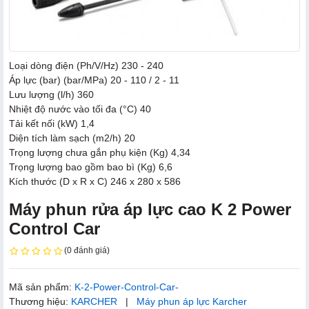
Loại dòng điện (Ph/V/Hz) 230 - 240
Áp lực (bar) (bar/MPa) 20 - 110 / 2 - 11
Lưu lượng (l/h) 360
Nhiệt độ nước vào tối đa (°C) 40
Tải kết nối (kW) 1,4
Diện tích làm sạch (m2/h) 20
Trọng lượng chưa gắn phụ kiện (Kg) 4,34
Trọng lượng bao gồm bao bì (Kg) 6,6
Kích thước (D x R x C) 246 x 280 x 586
Máy phun rửa áp lực cao K 2 Power
Control Car
(0 đánh giá)
Mã sản phẩm:
K-2-Power-Control-Car-
Thương hiệu:
KARCHER
|
Máy phun áp lực Karcher