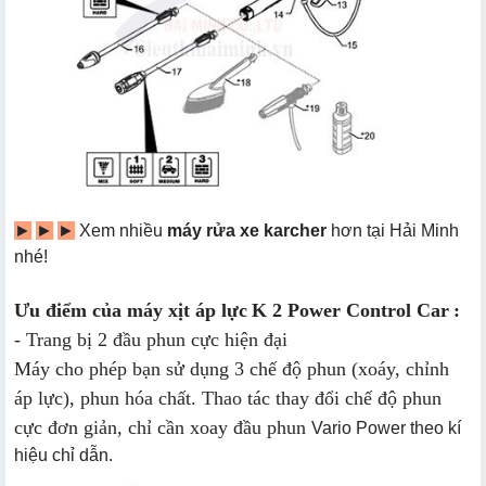
►
►
►
Xem nhiều
máy rửa xe karcher
hơn tại Hải Minh
nhé!
Ưu điểm của máy xịt áp lực
K 2 Power Control Car
:
- Trang bị 2 đầu phun cực hiện đại
Máy cho phép bạn sử dụng 3 chế độ phun (xoáy, chỉnh
áp lực), phun hóa chất. Thao tác thay đổi chế độ phun
cực đơn giản, chỉ cần xoay đầu phun
Vario Power theo kí
hiệu chỉ dẫn.