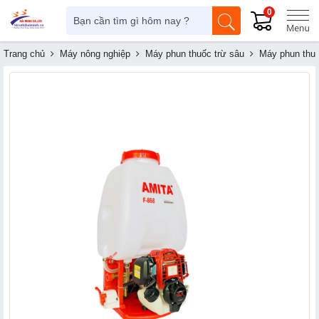
0
Trang chủ
Máy nông nghiệp
Máy phun thuốc trừ sâu
Máy phun thuố