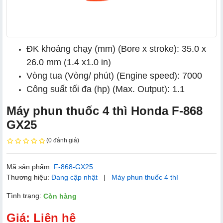
ĐK khoảng chạy (mm) (Bore x stroke): 35.0 x
26.0 mm (1.4 x1.0 in)
Vòng tua (Vòng/ phút) (Engine speed): 7000
Công suất tối đa (hp) (Max. Output): 1.1
Máy phun thuốc 4 thì Honda F-868
GX25
(0 đánh giá)
Mã sản phẩm:
F-868-GX25
Thương hiệu:
Đang cập nhật
|
Máy phun thuốc 4 thì
Tình trạng:
Còn hàng
Giá: Liên hệ