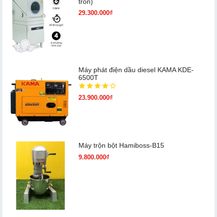
tròn)
29.300.000₫
Máy phát điện dầu diesel KAMA KDE-
6500T
23.900.000₫
Máy trộn bột Hamiboss-B15
9.800.000₫