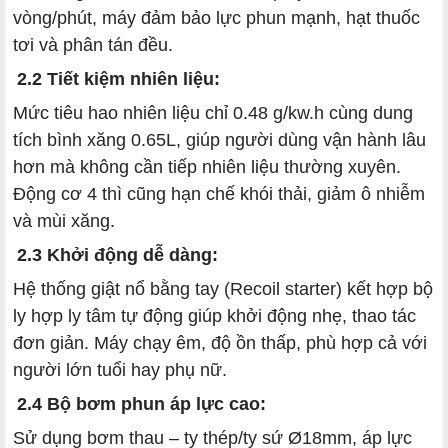
vòng/phút, máy đảm bảo lực phun mạnh, hạt thuốc
tơi và phân tán đều.
2.2 Tiết kiệm nhiên liệu:
Mức tiêu hao nhiên liệu chỉ 0.48 g/kw.h cùng dung
tích bình xăng 0.65L, giúp người dùng vận hành lâu
hơn mà không cần tiếp nhiên liệu thường xuyên.
Động cơ 4 thì cũng hạn chế khói thải, giảm ô nhiễm
và mùi xăng.
2.3 Khởi động dễ dàng:
Hệ thống giật nổ bằng tay (Recoil starter) kết hợp bộ
ly hợp ly tâm tự động giúp khởi động nhẹ, thao tác
đơn giản. Máy chạy êm, độ ồn thấp, phù hợp cả với
người lớn tuổi hay phụ nữ.
2.4 Bộ bơm phun áp lực cao:
Sử dụng bơm thau – ty thép/ty sứ Ø18mm, áp lực