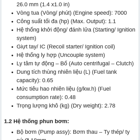
26.0 mm (1.4 x1.0 in)
Vòng tua (Vòng/ phút) (Engine speed): 7000
Công suất tối đa (hp) (Max. Output): 1.1
Hệ thống khởi động/ đánh lửa (Starting/ Ignition
system)
Giựt tay/ IC (Recoil starter/ Ignition coil)
Hệ thống ly hợp (Uncouple system)
Ly tâm tự động – Bố (Auto centrifugal – Clutch)
Dung tích thùng nhiên liệu (L) (Fuel tank
capacity): 0.65
Mức tiêu hao nhiên liệu (g/kw.h) (Fuel
consumption rate): 0.48
Trọng lượng khô (kg) (Dry weight): 2.78
1.2 Hệ thống phun bơm:
Bộ bơm (Pump assy): Bơm thau – Ty thép/ ty