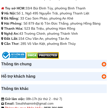
Trụ sở HCM:
33/4 Bùi Đình Túy, phường Bình Thạnh
Hà Nội:
Số 1, Ngõ 495 Nguyễn Trãi, phường Thanh Liệt
Đà Nẵng:
33 Cao Sơn Pháo, phường An Khê
Hải Phòng:
Số 879 đại lộ Tôn Đức Thắng, phường Hồng Bàng
Thanh Hóa:
523 Bà Triệu, phường Hàm Rồng
Nghệ An:
43 Trường Chinh, phường Thành Vinh
Đắk Lắk:
154 Chu Văn An, phường Tân An
Cần Thơ:
285 Võ Văn Kiệt, phường Bình Thủy
Thông tin chung
Hỗ trợ khách hàng
Thông tin khác
Giờ làm việc:
08h-17h (từ thứ 2 - thứ 7)
Email:
Sieuthihaiminh@gmail.com