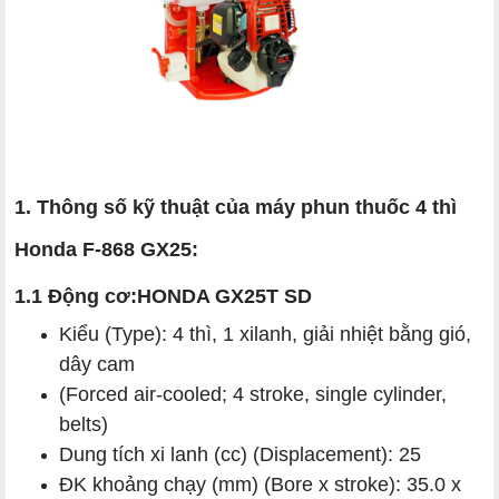
1. Thông số kỹ thuật của máy phun thuốc 4 thì
Honda F-868 GX25:
1.1 Động cơ:HONDA GX25T SD
Kiểu (Type): 4 thì, 1 xilanh, giải nhiệt bằng gió,
dây cam
(Forced air-cooled; 4 stroke, single cylinder,
belts)
Dung tích xi lanh (cc) (Displacement): 25
ĐK khoảng chạy (mm) (Bore x stroke): 35.0 x