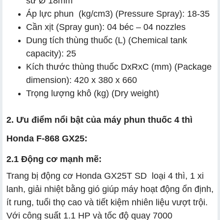
sứ Ø 18mm
Áp lực phun (kg/cm3) (Pressure Spray): 18-35
Cần xịt (Spray gun): 04 béc – 04 nozzles
Dung tích thùng thuốc (L) (Chemical tank
capacity): 25
Kích thước thùng thuốc DxRxC (mm) (Package
dimension): 420 x 380 x 660
Trọng lượng khô (kg) (Dry weight)
2. Ưu điểm nổi bật của máy phun thuốc 4 thì
Honda F-868 GX25:
2.1 Động cơ mạnh mẽ:
Trang bị động cơ Honda GX25T SD loại 4 thì, 1 xi
lanh, giải nhiệt bằng gió giúp máy hoạt động ổn định,
ít rung, tuổi thọ cao và tiết kiệm nhiên liệu vượt trội.
Với công suất 1.1 HP và tốc độ quay 7000