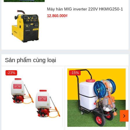
Máy hàn MIG inverter 220V HKMIG250-1
12.860.000₫
Sản phẩm cùng loại
-23%
-15%