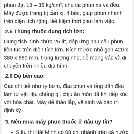
phun đạt 18 – 35 kg/cm², cho tia phun xa và đều.
Máy được trang bị cần xịt 4 béc, giúp phun nhanh
trên diện tích rộng, tiết kiệm thời gian làm việc.
2.5 Thùng thuốc dung tích lớn:
Dung tích bình chứa 25 lít, đáp ứng nhu cầu phun
liên tục trên diện tích lớn. Kích thước nhỏ gọn 420 x
380 x 660 mm, trọng lượng nhẹ, dễ mang vác và di
chuyển trên nhiều địa hình.
2.6 Độ bền cao:
Các chi tiết như ty bơm, đầu phun và ống dẫn đều
làm từ vật liệu chống gỉ, chịu ăn mòn tốt khi tiếp xúc
với hóa chất. Máy dễ tháo lắp, vệ sinh và bảo trì
định kỳ.
3. Nên mua máy phun thuốc ở đâu uy tín?
Siêu thị Hải Minh có 08 chi nhánh trên cả nước